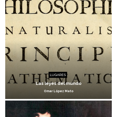
LUGARES
Las leyes del mundo
Omar López Mato