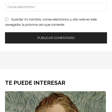
Co
ele
Guardar mi nombre, correo electrónico y sitio web en este
navegador la próxima vez que comente.
TE PUEDE INTERESAR