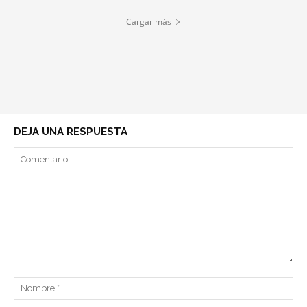
Cargar más
DEJA UNA RESPUESTA
Comentario:
No