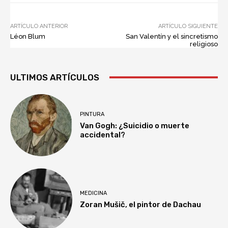
ARTÍCULO ANTERIOR
ARTÍCULO SIGUIENTE
Léon Blum
San Valentín y el sincretismo
religioso
ULTIMOS ARTÍCULOS
PINTURA
Van Gogh: ¿Suicidio o muerte
accidental?
MEDICINA
Zoran Mušič, el pintor de Dachau