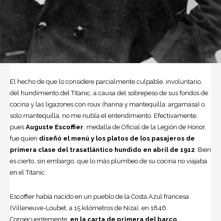
El hecho de que lo considere parcialmente culpable, involuntario,
del hundimiento del
Titanic
, a causa del sobrepeso de sus fondos de
cocina y las ligazones con roux (harina y mantequilla: argamasa) o
solo mantequilla, no me nubla el entendimiento. Efectivamente,
pues
Auguste Escoffier
, medalla de Oficial de la Legión de Honor,
fue quien
diseñó el menú y los platos de los pasajeros de
primera clase del trasatlántico hundido en abril de 1912
. Bien
es cierto, sin embargo, que lo más plúmbeo de su cocina no viajaba
en el Titanic.
Escoffier había nacido en un pueblo de la Costa Azul francesa
(Villeneuve-Loubet, a 15 kilómetros de Niza), en 1846.
Consecuentemente,
en la carta de primera del barco