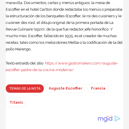
maravilla. Documentos, cartas y menús antiguos, la mesa de
Escoffier en el hotel Carlton donde redactaba los menús o preparaba
la estructuración de los banquetes (Escoffier, le roi des cuisiniers y le
cuisinier des rois), el dibujo original de la primera portada de La
Revue Culinaire (1920), de la que fue redactor jefe honorífico. Y
mucho más. Escoffier, fallecido en 1935, es el creador de muchas
recetas, tales como los melocotones Melba o la codificación de la del
pollo Marengo.
Texto extraído del sitio:
https://www.gastromakers.com/auguste-
escoffier-padre-de-la-cocina-moderna/
Auguste Escoffier
Francia
TEMAS DE LA NOTA
Titanic