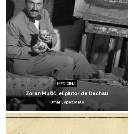
MEDICINA
Zoran Mušič, el pintor de Dachau
Omar López Mato