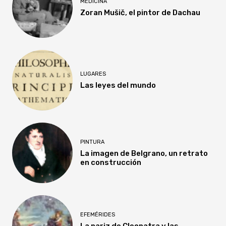
MEDICINA
Zoran Mušič, el pintor de Dachau
LUGARES
Las leyes del mundo
PINTURA
La imagen de Belgrano, un retrato
en construcción
EFEMÉRIDES
La nariz de Cleopatra y las