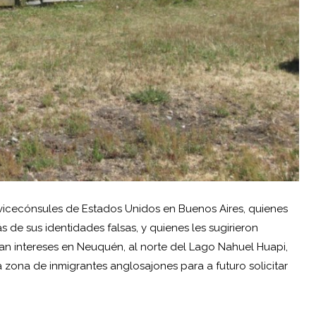
vicecónsules de Estados Unidos en Buenos Aires, quienes
s de sus identidades falsas, y quienes les sugirieron
an intereses en Neuquén, al norte del Lago Nahuel Huapi,
 zona de inmigrantes anglosajones para a futuro solicitar