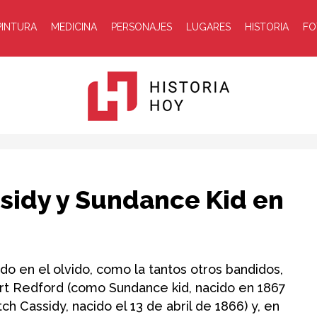
PINTURA
MEDICINA
PERSONAJES
LUGARES
HISTORIA
FO
Historia
ssidy y Sundance Kid en
do en el olvido, como la tantos otros bandidos,
ert Redford (como Sundance kid, nacido en 1867
Hoy
Cassidy, nacido el 13 de abril de 1866) y, en