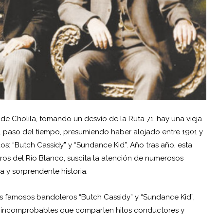
de Cholila, tomando un desvío de la Ruta 71, hay una vieja
 paso del tiempo, presumiendo haber alojado entre 1901 y
: “Butch Cassidy” y “Sundance Kid”. Año tras año, esta
os del Río Blanco, suscita la atención de numerosos
sa y sorprendente historia.
los famosos bandoleros “Butch Cassidy” y “Sundance Kid”,
as incomprobables que comparten hilos conductores y