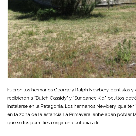
Fueron los hermanos George y Ralph Newbery, dentistas y 
recibieron a “Butch Cassidy” y “Sundance Kid”, ocultos detrá
instalarse en la Patagonia. Los hermanos Newbery, que tení
en la zona de la estancia La Primavera, anhelaban poblar la
que se les permitiera erigir una colonia allí.