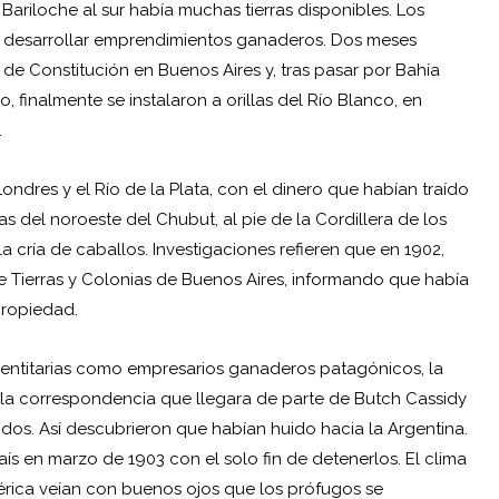
ariloche al sur había muchas tierras disponibles. Los
ra desarrollar emprendimientos ganaderos. Dos meses
 de Constitución en Buenos Aires y, tras pasar por Bahía
 finalmente se instalaron a orillas del Río Blanco, en
.
ondres y el Río de la Plata, con el dinero que habían traído
 del noroeste del Chubut, al pie de la Cordillera de los
la cría de caballos. Investigaciones refieren que en 1902,
e Tierras y Colonias de Buenos Aires, informando que había
propiedad.
dentitarias como empresarios ganaderos patagónicos, la
 la correspondencia que llegara de parte de
Butch Cassidy
idos. Así descubrieron que habían huido hacia la Argentina.
país en marzo de 1903 con el solo fin de detenerlos. El clima
mérica veían con buenos ojos que los prófugos se