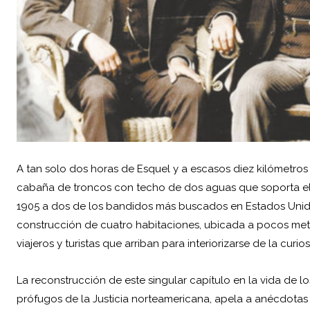
A tan solo dos horas de Esquel y a escasos diez kilómetros 
cabaña de troncos con techo de dos aguas que soporta el
1905 a dos de los bandidos más buscados en Estados Unidos
construcción de cuatro habitaciones, ubicada a pocos metr
viajeros y turistas que arriban para interiorizarse de la curio
La reconstrucción de este singular capítulo en la vida de 
prófugos de la Justicia norteamericana, apela a anécdot