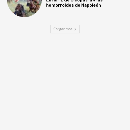
hemorroides de Napoleón
Cargar más