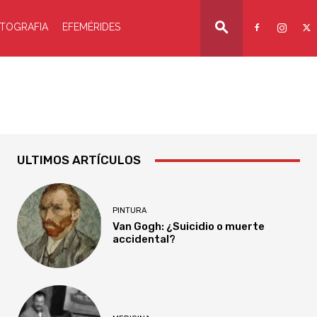
TOGRAFIA
EFEMÉRIDES
ULTIMOS ARTÍCULOS
PINTURA
Van Gogh: ¿Suicidio o muerte
accidental?