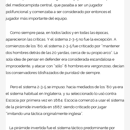
del mediocampista central, que pasaba a ser un jugador
polifuncional y comenzaba a ser considerado por entonces el
jugador más importante del equipo.
Como siempre pasa, en todos lados y en todas las épocas,
aparecieron las críticas. Y el sistema 2-3-5 no fue la excepción. A
comienzos de los ’80, el sistema 2-3-5 fue criticado por “mantener
dos hombres detrás de las 20 yardas, cerca de su propio arco”. La
sola idea de pensar en defender era considerada escandalosa e
improcedente, y atacar con “sólo” 8 hombres era vergonzoso, decían
los conservadores (disfrazados de puristas) de siempre.
Pero el sistema 2-3-5 se impuso: hacia mediados de los ’80 ya era
el sistema habitual en Inglaterra, y su seleccionado lo usó contra
Escocia por primera vez en 1884. Escocia comenzó a usar el sistema
de la pirámide invertida en 1887, siendo criticado por jugar
“imitando una táctica originalmente inglesa”.
La pirámide invertida fue el sistema táctico predominante por