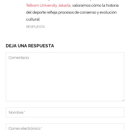
Telkom University Jakarta
, valoramos cómo la historia
del deporte refleja procesos de consenso y evolución
cultural
RESPUESTA
DEJA UNA RESPUESTA
Comentario:
No
Co