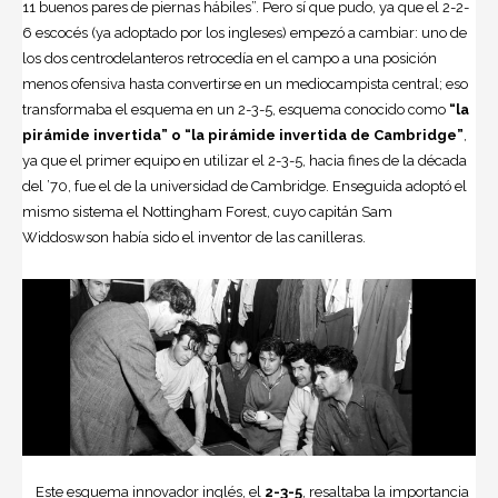
11 buenos pares de piernas hábiles”. Pero sí que pudo, ya que el 2-2-
6 escocés (ya adoptado por los ingleses) empezó a cambiar: uno de
los dos centrodelanteros retrocedía en el campo a una posición
menos ofensiva hasta convertirse en un mediocampista central; eso
transformaba el esquema en un 2-3-5, esquema conocido como
“la
pirámide invertida” o “la pirámide invertida de Cambridge”
,
ya que el primer equipo en utilizar el 2-3-5, hacia fines de la década
del ’70, fue el de la universidad de Cambridge. Enseguida adoptó el
mismo sistema el Nottingham Forest, cuyo capitán Sam
Widdoswson había sido el inventor de las canilleras.
Este esquema innovador inglés, el
2-3-5
, resaltaba la importancia