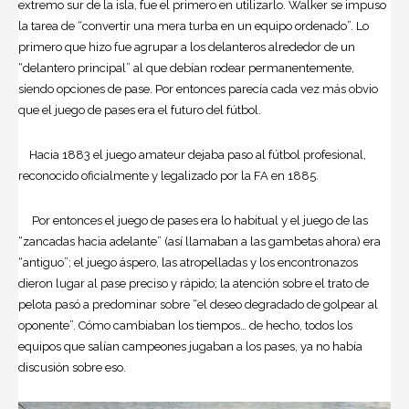
extremo sur de la isla, fue el primero en utilizarlo. Walker se impuso
la tarea de “convertir una mera turba en un equipo ordenado”. Lo
primero que hizo fue agrupar a los delanteros alrededor de un
“delantero principal” al que debían rodear permanentemente,
siendo opciones de pase. Por entonces parecía cada vez más obvio
que el juego de pases era el futuro del fútbol.
Hacia 1883 el juego amateur dejaba paso al fútbol profesional,
reconocido oficialmente y legalizado por la FA en 1885.
Por entonces el juego de pases era lo habitual y el juego de las
“zancadas hacia adelante” (así llamaban a las gambetas ahora) era
“antiguo”; el juego áspero, las atropelladas y los encontronazos
dieron lugar al pase preciso y rápido; la atención sobre el trato de
pelota pasó a predominar sobre “el deseo degradado de golpear al
oponente”. Cómo cambiaban los tiempos… de hecho, todos los
equipos que salían campeones jugaban a los pases, ya no había
discusión sobre eso.