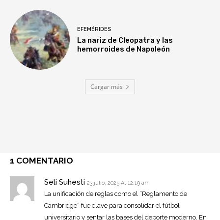
EFEMÉRIDES
La nariz de Cleopatra y las
hemorroides de Napoleón
Cargar más
1 COMENTARIO
Seli Suhesti
23 julio, 2025 At 12:19 am
La unificación de reglas como el “Reglamento de
Cambridge” fue clave para consolidar el fútbol
universitario y sentar las bases del deporte moderno. En