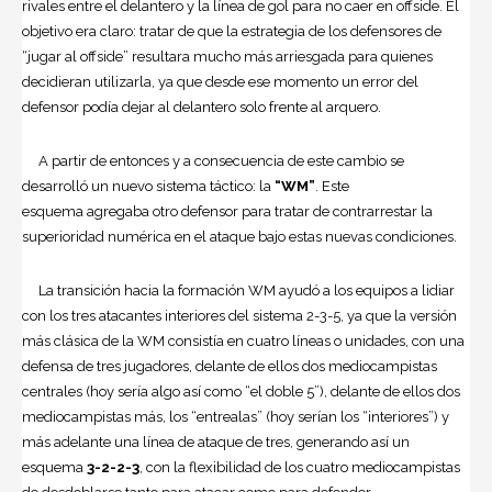
rivales entre el delantero y la línea de gol para no caer en offside. El
objetivo era claro: tratar de que la estrategia de los defensores de
“jugar al offside” resultara mucho más arriesgada para quienes
decidieran utilizarla, ya que desde ese momento un error del
defensor podía dejar al delantero solo frente al arquero.
A partir de entonces y a consecuencia de este cambio se
desarrolló un nuevo sistema táctico: la
“WM”
. Este
esquema agregaba otro defensor para tratar de contrarrestar la
superioridad numérica en el ataque bajo estas nuevas condiciones.
La transición hacia la formación WM ayudó a los equipos a lidiar
con los tres atacantes interiores del sistema 2-3-5, ya que la versión
más clásica de la WM consistía en cuatro líneas o unidades, con una
defensa de tres jugadores, delante de ellos dos mediocampistas
centrales (hoy sería algo así como “el doble 5”), delante de ellos dos
mediocampistas más, los “entrealas” (hoy serían los “interiores”) y
más adelante una línea de ataque de tres, generando así un
esquema
3-2-2-3
, con la flexibilidad de los cuatro mediocampistas