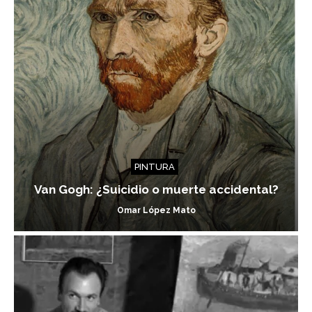
PINTURA
Van Gogh: ¿Suicidio o muerte accidental?
Omar López Mato