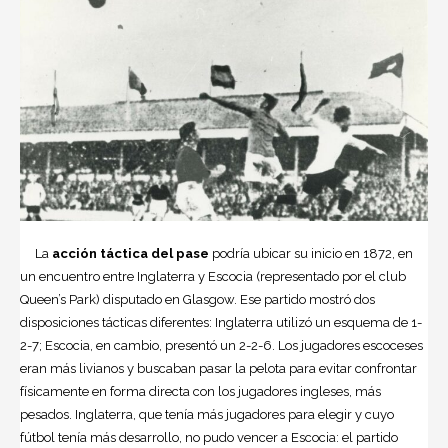
La
acción táctica del pase
podría ubicar su inicio en 1872, en
un encuentro entre Inglaterra y Escocia (representado por el club
Queen’s Park) disputado en Glasgow. Ese partido mostró dos
disposiciones tácticas diferentes: Inglaterra utilizó un esquema de 1-
2-7; Escocia, en cambio, presentó un 2-2-6. Los jugadores escoceses
eran más livianos y buscaban pasar la pelota para evitar confrontar
físicamente en forma directa con los jugadores ingleses, más
pesados. Inglaterra, que tenía más jugadores para elegir y cuyo
fútbol tenía más desarrollo, no pudo vencer a Escocia: el partido