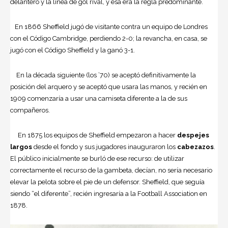
delantero y la línea de gol rival, y esa era la regla predominante.
En 1866 Sheffield jugó de visitante contra un equipo de Londres
con el Código Cambridge, perdiendo 2-0; la revancha, en casa, se
jugó con el Código Sheffield y la ganó 3-1.
En la década siguiente (los ’70) se aceptó definitivamente la
posición del arquero y se aceptó que usara las manos, y recién en
1909 comenzaría a usar una camiseta diferente a la de sus
compañeros.
En 1875 los equipos de Sheffield empezaron a hacer
despejes
largos
desde el fondo y sus jugadores inauguraron los
cabezazos
.
El público inicialmente se burló de ese recurso: de utilizar
correctamente el recurso de la gambeta, decían, no sería necesario
elevar la pelota sobre el pie de un defensor. Sheffield, que seguía
siendo “el diferente”, recién ingresaría a la Football Association en
1878.