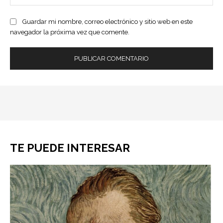
ele
Guardar mi nombre, correo electrónico y sitio web en este
navegador la próxima vez que comente.
TE PUEDE INTERESAR