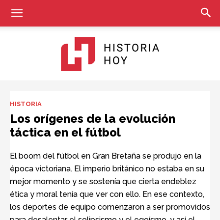
Historia
HISTORIA
Los orígenes de la evolución
táctica en el fútbol
Hoy
El boom del fútbol en Gran Bretaña se produjo en la
época victoriana. El imperio británico no estaba en su
mejor momento y se sostenía que cierta endeblez
ética y moral tenía que ver con ello. En ese contexto,
los deportes de equipo comenzaron a ser promovidos
para desalentar el solipsismo y el egoísmo, y así el