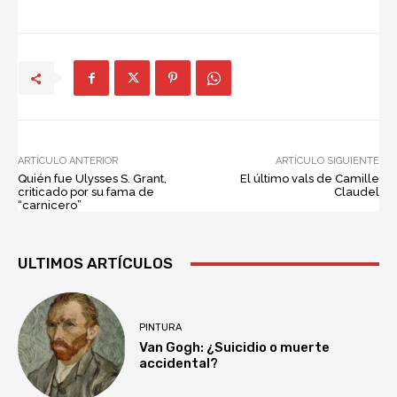
ARTÍCULO ANTERIOR
ARTÍCULO SIGUIENTE
Quién fue Ulysses S. Grant,
El último vals de Camille
criticado por su fama de
Claudel
“carnicero”
ULTIMOS ARTÍCULOS
PINTURA
Van Gogh: ¿Suicidio o muerte
accidental?