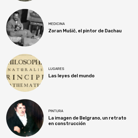
MEDICINA
Zoran Mušič, el pintor de Dachau
LUGARES
Las leyes del mundo
PINTURA
La imagen de Belgrano, un retrato
en construcción