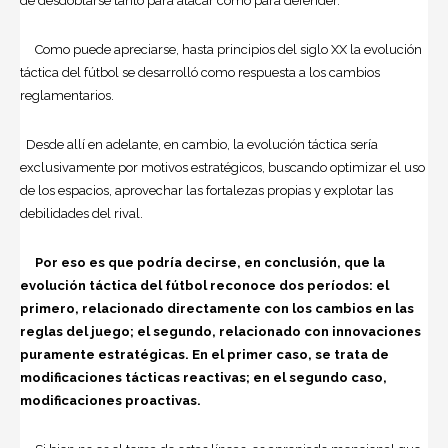
de desdoblarse tanto para atacar como para defender.
Como puede apreciarse, hasta principios del siglo XX la evolución
táctica del fútbol se desarrolló como respuesta a los cambios
reglamentarios.
Desde allí en adelante, en cambio, la evolución táctica sería
exclusivamente por motivos estratégicos, buscando optimizar el uso
de los espacios, aprovechar las fortalezas propias y explotar las
debilidades del rival.
Por eso es que podría decirse, en conclusión, que la
evolución táctica del fútbol reconoce dos períodos: el
primero, relacionado directamente con los cambios en las
reglas del juego; el segundo, relacionado con innovaciones
puramente estratégicas. En el primer caso, se trata de
modificaciones tácticas reactivas; en el segundo caso,
modificaciones proactivas.