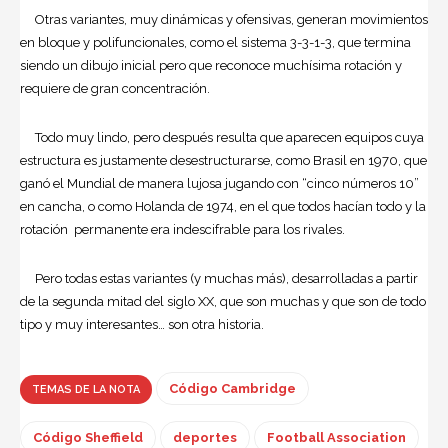
Otras variantes, muy dinámicas y ofensivas, generan movimientos
en bloque y polifuncionales, como el sistema 3-3-1-3, que termina
siendo un dibujo inicial pero que reconoce muchísima rotación y
requiere de gran concentración.
Todo muy lindo, pero después resulta que aparecen equipos cuya
estructura es justamente desestructurarse, como Brasil en 1970, que
ganó el Mundial de manera lujosa jugando con “cinco números 10”
en cancha, o como Holanda de 1974, en el que todos hacían todo y la
rotación permanente era indescifrable para los rivales.
Pero todas estas variantes (y muchas más), desarrolladas a partir
de la segunda mitad del siglo XX, que son muchas y que son de todo
tipo y muy interesantes… son otra historia.
Código Cambridge
TEMAS DE LA NOTA
Código Sheffield
deportes
Football Association