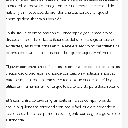
intercambiar breves mensajes entre trincheras sin necesidad de
hablar y sin necesidad de prender una luz, para evitar que el
enemigo descubriera su posición.
Louis Braille se emocionó con el Sonography y de inmediato se
dispuso a aprenderlo, las deficiencias del sistema seguían siendo
evidentes, las 12 columnas en que éste era escrito no permitían una
extensa escritura, había ausencia de algunos signos y números.
El joven comenzó a modificar los sistemas antes conocidos para los
ciegos, decidió agregar signos de puntuación y notación musical,
para permitir a los invidentes leer todo lo que puede ser leído y
utilizó la misma herramienta que le quitó la vista para desarrollarlo.
El Sistema Braille tuvo un gran éxito entre sus compañeros de
escuela, quienes se sorprendieron por lo fácil que era aprender a
leerlo y escribirlo, por primera vez, la gente con
ceguera
gozaba de
autonomía.