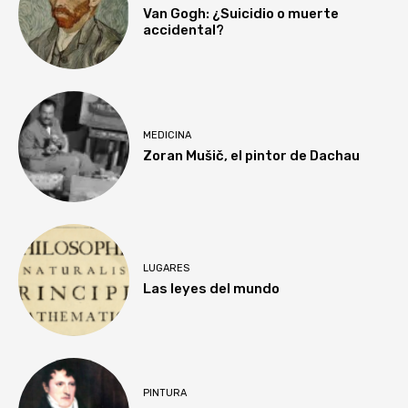
Van Gogh: ¿Suicidio o muerte
accidental?
MEDICINA
Zoran Mušič, el pintor de Dachau
LUGARES
Las leyes del mundo
PINTURA