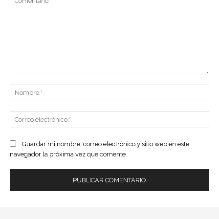
Comentario:
No
Co
ele
Guardar mi nombre, correo electrónico y sitio web en este
navegador la próxima vez que comente.