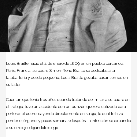
Louis Braille
nació el 4 de enero de 1809 en un pueblo cercano a
París, Francia, su padre Simon-René Braille se dedicaba a la
talabartería y desde pequeño,
Louis Braille
gozaba pasar tiempo en
su taller.
Cuentan que tenía tres años cuando tratando de imitar a su padre en
el trabajo, tuvo un accidente con un punzón que era utilizado para
perforar el cuero, cayendo directamente en su ojo, lo cual le hizo
perder el órgano, y pocas semanas después, la infección se expandió
a su otro ojo, dejándolo ciego.