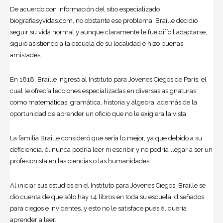
De acuerdo con información del sitio especializado
biografiasyvidas.com, no obstante ese problema, Braille decidió
seguir su vida normal y aunque claramente le fue difícil adaptarse,
siguió asistiendo a la escuela de su localidad e hizo buenas
amistades.
En 1818, Braille ingresó al Instituto para Jóvenes Ciegos de París, el
cual le ofrecía lecciones especializadas en diversas asignaturas
como matemáticas, gramática, historia y álgebra, además de la
oportunidad de aprender un oficio que no le exigiera la vista
La familia Braille consideró que sería lo mejor, ya que debido a su
deficiencia, él nunca podría leer ni escribir y no podría llegar a ser un
profesionista en las ciencias o las humanidades.
Al iniciar sus estudios en el Instituto para Jóvenes Ciegos, Braille se
dio cuenta de que sólo hay 14 libros en toda su escuela, diseñados
para ciegos e invidentes, y esto no le satisface pues él quería
aprender a leer.