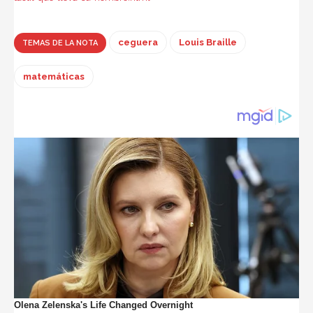
ceguera
Louis Braille
TEMAS DE LA NOTA
matemáticas