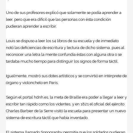
Uno de sus profesores explicó que solamente se podía aprender a
leer, pero que era difícil que las personas con ésta condición
pudieran aprender a escribir.
Louis se dispuso a leer los 14 libros de su escuela y de inmediato
notó las deficiencias de escritura y lectura de dicho sistema, pues al
reconocer una letra la mente confundía éstas con alguna otra o se
tardaba mucho tiempo para distinguir los signos de forma táctil.
Igualmente, mostró sus dotes artísticos y se convirtió en intérprete de
órgano y violonchelo en París.
Según el portal hdnh.es, la meta de Braille era poder a llegar a leer y
escribir tan rápido como los videntes, y en 1821 el oficial del ejército
Charles Barbier de la Serre visitó la escuela para presentar un nuevo
sistema de escritura táctil que había inventado.
El sistema llamado Sonography permitía que los soldados pudieran