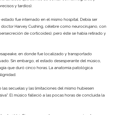
ecisos y tardíos).
estado fue internado en el mismo hospital. Debía ser
el doctor Harvey Cushing, célebre como neurocirujano, con
persecreción de corticoides), pero éste se había retirado y
esapeake, en donde fue localizado y transportado
vado. Sin embargo, el estado desesperante del músico,
irugía que duró cinco horas. La anatomía patológica
lignidad.
o las secuelas y las limitaciones del mismo hubiesen
va”. El músico falleció a las pocas horas de concluida la