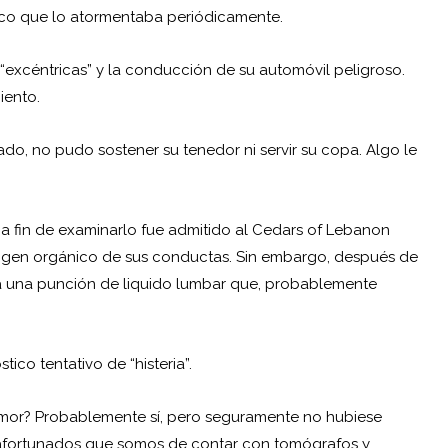
ico que lo atormentaba periódicamente.
n “excéntricas” y la conducción de su automóvil peligroso.
iento.
tado, no pudo sostener su tenedor ni servir su copa. Algo le
y a fin de examinarlo fue admitido al Cedars of Lebanon
origen orgánico de sus conductas. Sin embargo, después de
an a una punción de liquido lumbar que, probablemente
ico tentativo de “histeria”.
umor? Probablemente sí, pero seguramente no hubiese
o afortunados que somos de contar con tomógrafos y