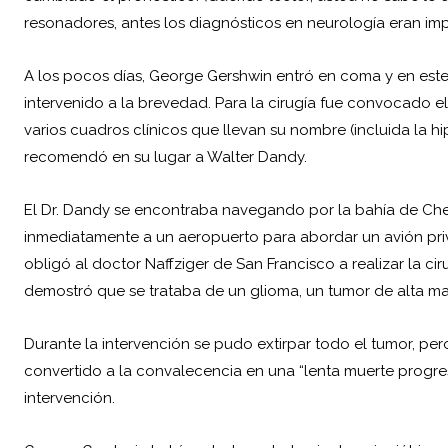
resonadores, antes los diagnósticos en neurología eran impr
A los pocos días, George Gershwin entró en coma y en este 
intervenido a la brevedad. Para la cirugía fue convocado 
varios cuadros clínicos que llevan su nombre (incluida la hi
recomendó en su lugar a Walter Dandy.
El Dr. Dandy se encontraba navegando por la bahía de Ch
inmediatamente a un aeropuerto para abordar un avión pri
obligó al doctor Naffziger de San Francisco a realizar la c
demostró que se trataba de un glioma, un tumor de alta ma
Durante la intervención se pudo extirpar todo el tumor, per
convertido a la convalecencia en una “lenta muerte progresi
intervención.