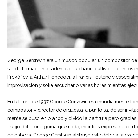
George Gershwin
era un músico popular, un compositor de 
sólida formación académica que había cultivado con los m
Prokófiev, a Arthur Honegger, a Francis Poulenc y especia
improvisación y solía escucharlo varias horas mientras ejec
En febrero de 1937 George Gershwin era mundialmente fa
compositor y director de orquesta, a punto tal de ser invitad
mente se puso en blanco y olvidó la partitura pero gracias 
quejó del olor a goma quemada, mientras expresaba cierto m
de cabeza. George Gershwin atribuyó este dolor a la exac