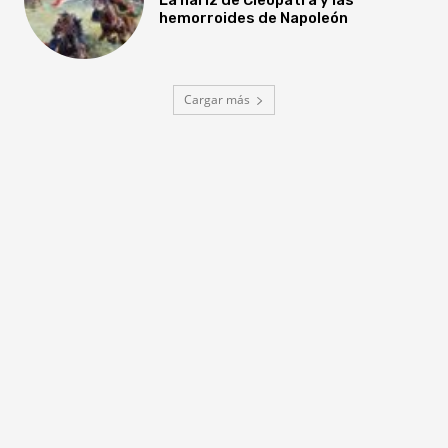
hemorroides de Napoleón
Cargar más