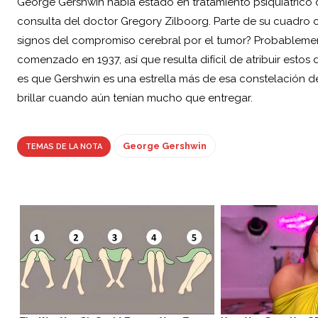
George Gershwin había estado en tratamiento psiquiátrico 
consulta del doctor Gregory Zilboorg. Parte de su cuadro cl
signos del compromiso cerebral por el tumor? Probablement
comenzado en 1937, así que resulta difícil de atribuir estos
es que Gershwin es una estrella más de esa constelación de
brillar cuando aún tenían mucho que entregar.
George Gershwin
TEMAS DE LA NOTA