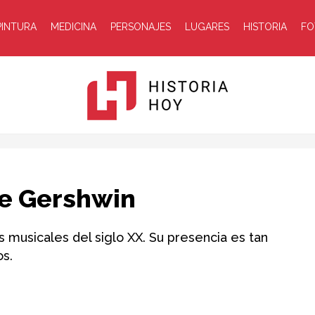
PINTURA
MEDICINA
PERSONAJES
LUGARES
HISTORIA
FO
Historia
ge Gershwin
musicales del siglo XX. Su presencia es tan
s.
Hoy