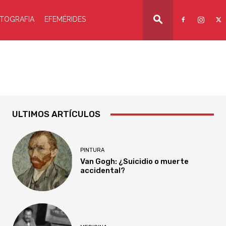
TOGRAFIA
EFEMÉRIDES
ULTIMOS ARTÍCULOS
PINTURA
Van Gogh: ¿Suicidio o muerte
accidental?