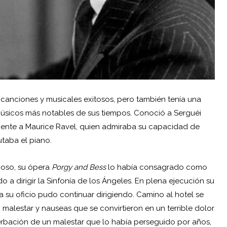
canciones y musicales exitosos, pero también tenía una
úsicos más notables de sus tiempos. Conoció a Serguéi
lmente a Maurice Ravel, quien admiraba su capacidad de
utaba el piano.
moso, su ópera
Porgy and Bess
lo había consagrado como
o a dirigir la Sinfonía de los Ángeles. En plena ejecución su
a su oficio pudo continuar dirigiendo. Camino al hotel se
alestar y nauseas que se convirtieron en un terrible dolor
erbación de un malestar que lo había perseguido por años,