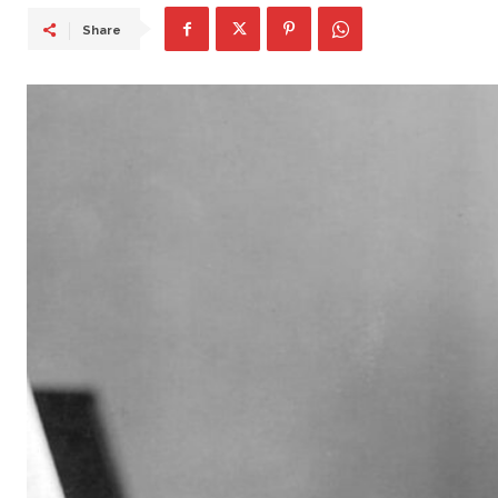
Share