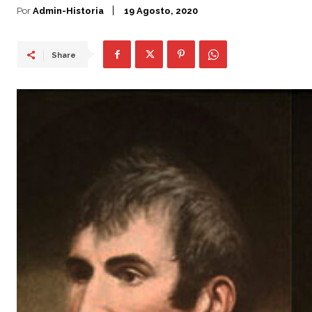
Por
Admin-Historia
19 Agosto, 2020
Share