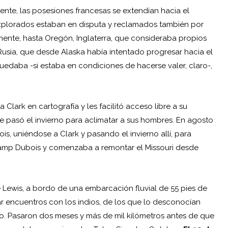
ente, las posesiones francesas se extendían hacia el
inexplorados estaban en disputa y reclamados también por
mente, hasta Oregón, Inglaterra, que consideraba propios
y Rusia, que desde Alaska había intentado progresar hacia el
 quedaba -si estaba en condiciones de hacerse valer, claro-,
a Clark en cartografía y les facilitó acceso libre a su
e pasó el invierno para aclimatar a sus hombres. En agosto
ois, uniéndose a Clark y pasando el invierno allí, para
Camp Dubois y comenzaba a remontar el Missouri desde
 Lewis, a bordo de una embarcación fluvial de 55 pies de
ar encuentros con los indios, de los que lo desconocían
ío. Pasaron dos meses y más de mil kilómetros antes de que