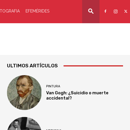
TOGRAFIA
EFEMÉRIDES
ULTIMOS ARTÍCULOS
PINTURA
Van Gogh: ¿Suicidio o muerte
accidental?