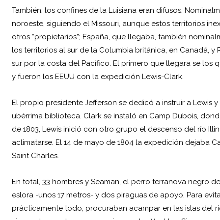
También, los confines de la Luisiana eran difusos. Nominalm
noroeste, siguiendo el Missouri, aunque estos territorios 
otros “propietarios”; España, que llegaba, también nominal
los territorios al sur de la Columbia británica, en Canadá, 
sur por la costa del Pacífico. El primero que llegara se los
y fueron los EEUU con la expedición Lewis-Clark.
El propio presidente Jefferson se dedicó a instruir a Lewis y 
ubérrima biblioteca. Clark se instaló en Camp Dubois, dond
de 1803, Lewis inició con otro grupo el descenso del río Illin
aclimatarse. El 14 de mayo de 1804 la expedición dejaba 
Saint Charles.
En total, 33 hombres y Seaman, el perro terranova negro de
eslora -unos 17 metros- y dos piraguas de apoyo. Para evit
prácticamente todo, procuraban acampar en las islas del r