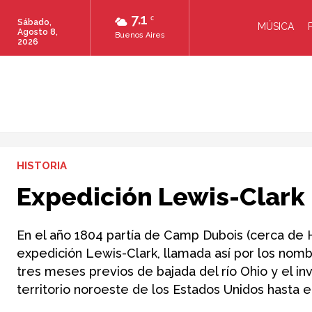
7.1
C
Sábado,
MÚSICA
Agosto 8,
Buenos Aires
2026
HISTORIA
Expedición Lewis-Clark
En el año 1804 partía de Camp Dubois (cerca de Har
expedición Lewis-Clark, llamada así por los nom
tres meses previos de bajada del río Ohio y el in
territorio noroeste de los Estados Unidos hasta e