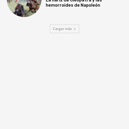
hemorroides de Napoleón
Cargar más