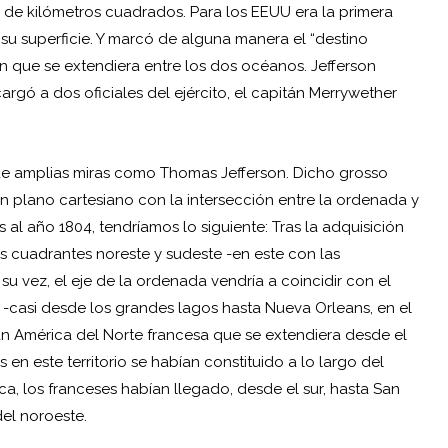
es de kilómetros cuadrados. Para los EEUU era la primera
 su superficie. Y marcó de alguna manera el “destino
n que se extendiera entre los dos océanos. Jefferson
rgó a dos oficiales del ejército, el capitán Merrywether
 de amplias miras como
Thomas Jefferson
. Dicho grosso
n plano cartesiano con la intersección entre la ordenada y
s al año 1804, tendríamos lo siguiente: Tras la adquisición
 cuadrantes noreste y sudeste -en este con las
u vez, el eje de la ordenada vendría a coincidir con el
sur -casi desde los grandes lagos hasta Nueva Orleans, en el
ran América del Norte francesa que se extendiera desde el
n este territorio se habían constituido a lo largo del
ica, los franceses habían llegado, desde el sur, hasta San
del noroeste.