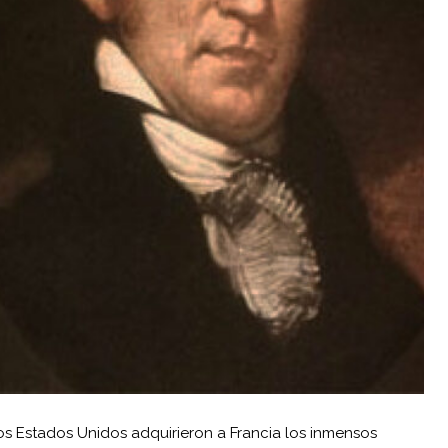
los
Estados Unidos
adquirieron a Francia los inmensos