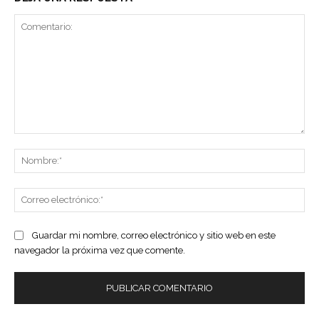
Comentario:
No
Co
ele
Guardar mi nombre, correo electrónico y sitio web en este
navegador la próxima vez que comente.