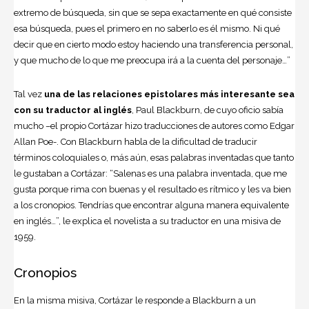
extremo de búsqueda, sin que se sepa exactamente en qué consiste
esa búsqueda, pues el primero en no saberlo es él mismo. Ni qué
decir que en cierto modo estoy haciendo una transferencia personal,
y que mucho de lo que me preocupa irá a la cuenta del personaje…”
Tal vez
una de las relaciones epistolares más interesante sea
con su traductor al inglés
, Paul Blackburn, de cuyo oficio sabía
mucho –el propio Cortázar hizo traducciones de autores como Edgar
Allan Poe-. Con Blackburn habla de la dificultad de traducir
términos coloquiales o, más aún, esas palabras inventadas que tanto
le gustaban a Cortázar: “Salenas es una palabra inventada, que me
gusta porque rima con buenas y el resultado es rítmico y les va bien
a los cronopios. Tendrías que encontrar alguna manera equivalente
en inglés…”, le explica el novelista a su traductor en una misiva de
1959.
Cronopios
En la misma misiva, Cortázar le responde a Blackburn a un