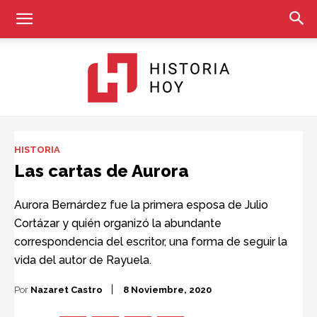
Historia
HISTORIA
Las cartas de Aurora
Hoy
Aurora Bernárdez fue la primera esposa de Julio
Cortázar y quién organizó la abundante
correspondencia del escritor, una forma de seguir la
vida del autor de Rayuela.
Por
Nazaret Castro
8 Noviembre, 2020