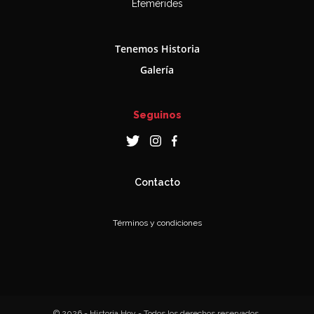
Efemérides
Tenemos Historia
Galería
Seguinos
Contacto
Términos y condiciones
© 2026 - Historia Hoy - Todos los derechos reservados.