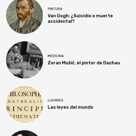
PINTURA
Van Gogh: ¿Suicidio o muerte
accidental?
MEDICINA
Zoran Mušič, el pintor de Dachau
LUGARES
Las leyes del mundo