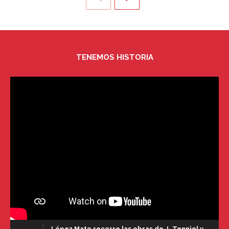
TENEMOS HISTORIA
López Mato recorre las obras de J. Tenniel y