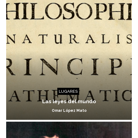
LUGARES
Las leyes del mundo
Omar López Mato