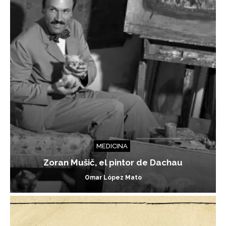
MEDICINA
Zoran Mušič, el pintor de Dachau
Omar López Mato