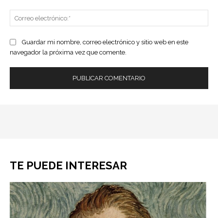
Co
ele
Guardar mi nombre, correo electrónico y sitio web en este
navegador la próxima vez que comente.
TE PUEDE INTERESAR