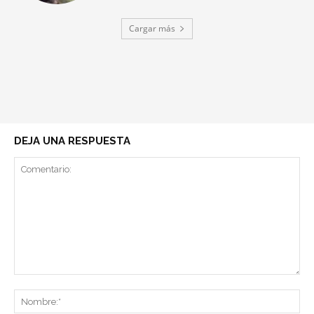
Cargar más
DEJA UNA RESPUESTA
Comentario:
No