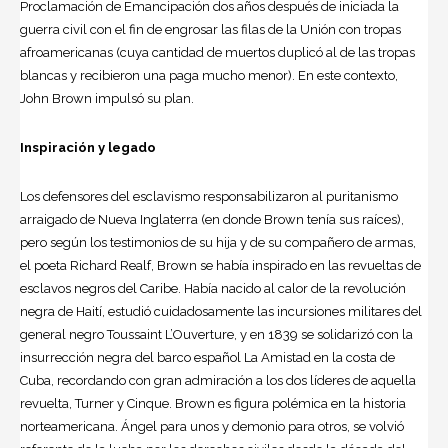
Proclamación de Emancipación dos años después de iniciada la
guerra civil con el fin de engrosar las filas de la Unión con tropas
afroamericanas (cuya cantidad de muertos duplicó al de las tropas
blancas y recibieron una paga mucho menor). En este contexto,
John Brown impulsó su plan.
Inspiración y legado
Los defensores del esclavismo responsabilizaron al puritanismo
arraigado de Nueva Inglaterra (en donde Brown tenía sus raíces),
pero según los testimonios de su hija y de su compañero de armas,
el poeta Richard Realf, Brown se había inspirado en las revueltas de
esclavos negros del Caribe. Había nacido al calor de la revolución
negra de Haití, estudió cuidadosamente las incursiones militares del
general negro Toussaint L’Ouverture, y en 1839 se solidarizó con la
insurrección negra del barco español La Amistad en la costa de
Cuba, recordando con gran admiración a los dos líderes de aquella
revuelta, Turner y Cinque. Brown es figura polémica en la historia
norteamericana. Ángel para unos y demonio para otros, se volvió