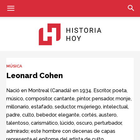
Historia
MÚSICA
Leonard Cohen
Hoy
Nació en Montreal (Canadá) en 1934. Escritor, poeta,
músico, compositor, cantante, pintor, pensador, monje,
millonario, estafado, seductor, mujeriego, intelectual,
padre, culto, bebedor, elegante, cortés, austero,
talentoso, carismático, lúcido, oscuro, perturbador,
admirado; este hombre con decenas de capas
representa el epítome del artista de culto,