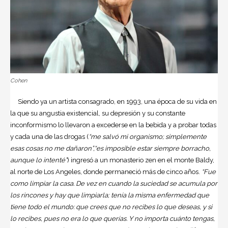
Cohen
Siendo ya un artista consagrado, en 1993, una época de su vida en
la que su angustia existencial, su depresión y su constante
inconformismo lo llevaron a excederse en la bebida y a probar todas
y cada una de las drogas (
“me salvó mi organismo; simplemente
esas cosas no me dañaron”,“es imposible estar siempre borracho,
aunque lo intenté”
) ingresó a un monasterio zen en el monte Baldy,
al norte de Los Angeles, donde permaneció más de cinco años.
“Fue
como limpiar la casa. De vez en cuando la suciedad se acumula por
los rincones y hay que limpiarla; tenía la misma enfermedad que
tiene todo el mundo: que crees que no recibes lo que deseas, y si
lo recibes, pues no era lo que querías. Y no importa cuánto tengas,