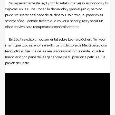
Su representante Kelley Lynch lo estafó, malversó sus fondos y lo
dejó casi en la ruina. Cohen la demandó y ganó el juicio, pero no
pudo recuperar casi nada de su dinero. Eso hizo que, pasados su
setenta años, Leonard tuviera que volver a hacer giras y sacar un
disco en vivo para recuperarse económicamente.
En 2015 se editó un documental sobre Leonard Cohen, “I’m your
man”, que tuvo un enorme éxito. La productora de Mel Gibson, Icon
Productions, fue una de las realizadoras del documental, que fue
financiado con parte de las ganancias de su polémica película “La
pasión de Cristo”.