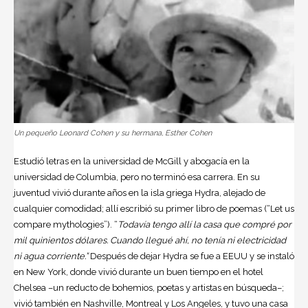
Un pequeño Leonard Cohen y su hermana, Esther Cohen
Estudió letras en la universidad de McGill y abogacía en la
universidad de Columbia, pero no terminó esa carrera. En su
juventud vivió durante años en la isla griega Hydra, alejado de
cualquier comodidad; allí escribió su primer libro de poemas (“Let us
compare mythologies”). “
Todavía tengo allí la casa que compré por
mil quinientos dólares. Cuando llegué ahí, no tenía ni electricidad
ni agua corriente.”
Después de dejar Hydra se fue a EEUU y se instaló
en New York, donde vivió durante un buen tiempo en el hotel
Chelsea –un reducto de bohemios, poetas y artistas en búsqueda–;
vivió también en Nashville, Montreal y Los Angeles, y tuvo una casa