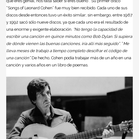
que eres genial, nos falta saber si eres bueno”. Su primer disco
“Songs of Leonard Cohen” fue muy bien recibido. Cada uno de sus
discos desde entonces tuvo un éxito similar; sin embargo, entre 1967
y 1992 sacó sólo nueve discos, ya que cada uno era el resultado de
una enorme y exigente elaboración.
“No tengo la capacidad de
escribir una canción en quince minutos como Bob Dylan. Si supiera
de dónde vienen las buenas canciones, iría allí más seguido”
. “
Me
lleva meses de trabajo a tiempo completo descifrar el código de
una canción”.
De hecho, Cohen podía trabajar más de un año en una
canción y varios años en un libro de poemas.