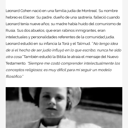
Leonard Cohen nació en una familia judía de Montreal. Su nombre
hebreo es Eliezer. Su padre, dueño de una sastrería, falleció cuando
Leonard tenía nueve años; su madre había huido del comunismo de
Rusia. Sus dos abuelos, que eran rabinos inmigrantes, eran
intelectuales y personalidades referentes de la comunidad judía.
Leonard estudió en su infancia la Torá y el Talmud. “
No tengo idea
de si el hecho de ser judío influyó en lo que escribo; nunca he sido
otra cosa.”
También estudió la Biblia le atraía el mensaje del Nuevo
Testamento.
“Siempre me costó comprender intelectualmente los
conceptos religiosos; es muy difícil para mí seguir un modelo
filosófico.”