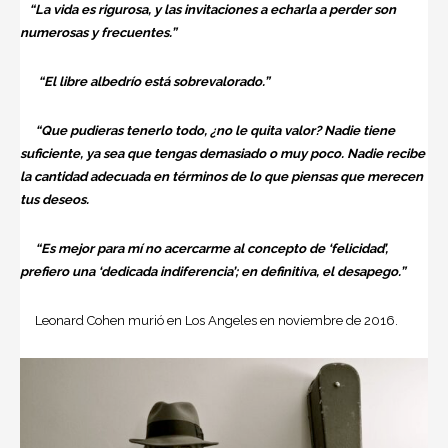
“La vida es rigurosa, y las invitaciones a echarla a perder son
numerosas y frecuentes.”
“El libre albedrío está sobrevalorado.”
“Que pudieras tenerlo todo, ¿no le quita valor? Nadie tiene
suficiente, ya sea que tengas demasiado o muy poco. Nadie recibe
la cantidad adecuada en términos de lo que piensas que merecen
tus deseos.
“Es mejor para mí no acercarme al concepto de ‘felicidad’,
prefiero una ‘dedicada indiferencia’; en definitiva, el desapego.”
Leonard Cohen murió en Los Angeles en noviembre de 2016.