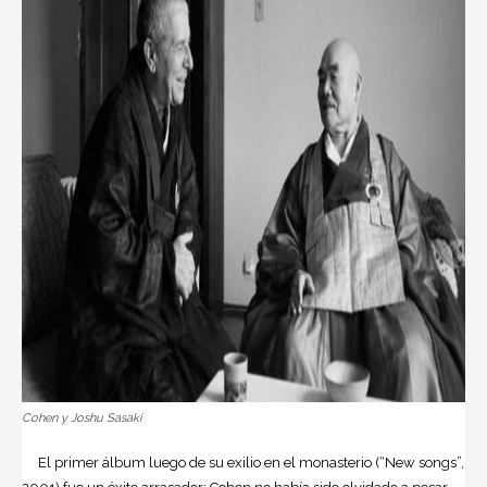
Cohen y Joshu Sasaki
El primer álbum luego de su exilio en el monasterio (“New songs”,