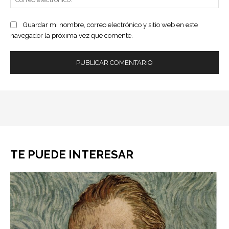
ele
Guardar mi nombre, correo electrónico y sitio web en este
navegador la próxima vez que comente.
TE PUEDE INTERESAR