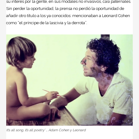
su interés por la gente, en sus modales no invasivos, casi paternales.
Sin perder la oportunidad, la prensa no perdió la oportunidad de
añadir otro título a los ya conocidos: mencionaban a Leonard Cohen
como “el príncipe de la lascivia y la derrota”.
It’s all song, it’s all poetry’ … Adam Cohen y Leonard