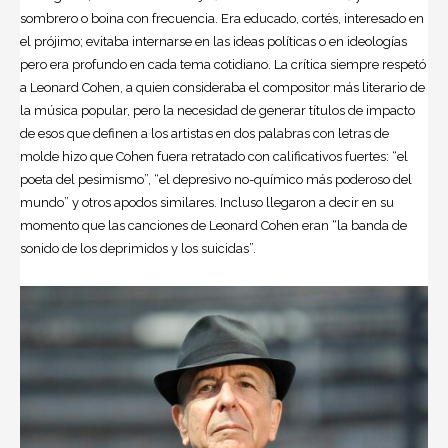
sombrero o boina con frecuencia. Era educado, cortés, interesado en
el prójimo; evitaba internarse en las ideas políticas o en ideologías
pero era profundo en cada tema cotidiano. La crítica siempre respetó
a Leonard Cohen, a quien consideraba el compositor más literario de
la música popular, pero la necesidad de generar títulos de impacto
de esos que definen a los artistas en dos palabras con letras de
molde hizo que Cohen fuera retratado con calificativos fuertes: “el
poeta del pesimismo”, “el depresivo no-químico más poderoso del
mundo” y otros apodos similares. Incluso llegaron a decir en su
momento que las canciones de Leonard Cohen eran “la banda de
sonido de los deprimidos y los suicidas”.