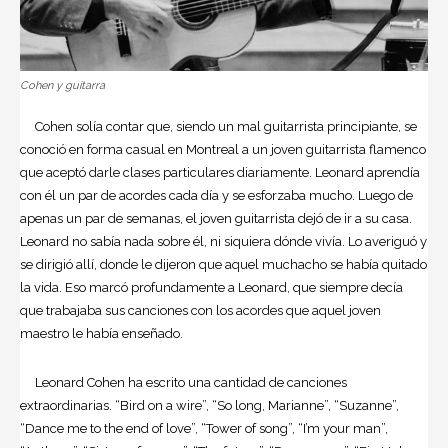
Cohen y guitarra
Cohen solía contar que, siendo un mal guitarrista principiante, se
conoció en forma casual en Montreal a un joven guitarrista flamenco
que aceptó darle clases particulares diariamente. Leonard aprendía
con él un par de acordes cada día y se esforzaba mucho. Luego de
apenas un par de semanas, el joven guitarrista dejó de ir a su casa.
Leonard no sabía nada sobre él, ni siquiera dónde vivía. Lo averiguó y
se dirigió allí, donde le dijeron que aquel muchacho se había quitado
la vida. Eso marcó profundamente a Leonard, que siempre decía
que trabajaba sus canciones con los acordes que aquel joven
maestro le había enseñado.
Leonard Cohen ha escrito una cantidad de canciones
extraordinarias. “Bird on a wire”, “So long, Marianne”, “Suzanne”,
“Dance me to the end of love”, “Tower of song”, “I’m your man”,