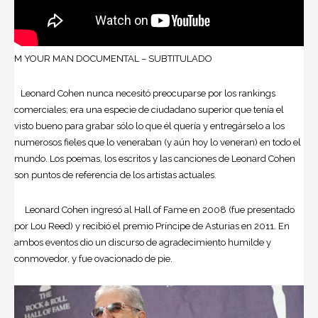
M YOUR MAN DOCUMENTAL – SUBTITULADO
Leonard Cohen nunca necesitó preocuparse por los rankings
comerciales; era una especie de ciudadano superior que tenía el
visto bueno para grabar sólo lo que él quería y entregárselo a los
numerosos fieles que lo veneraban (y aún hoy lo veneran) en todo el
mundo. Los poemas, los escritos y las canciones de Leonard Cohen
son puntos de referencia de los artistas actuales.
Leonard Cohen ingresó al Hall of Fame en 2008 (fue presentado
por Lou Reed) y recibió el premio Príncipe de Asturias en 2011. En
ambos eventos dio un discurso de agradecimiento humilde y
conmovedor, y fue ovacionado de pie.