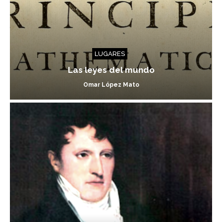
LUGARES
Las leyes del mundo
Omar López Mato