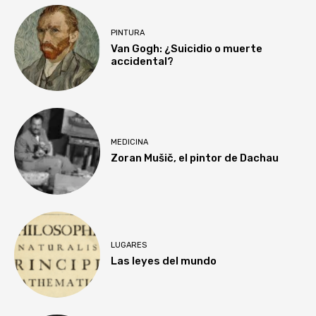
PINTURA
Van Gogh: ¿Suicidio o muerte
accidental?
MEDICINA
Zoran Mušič, el pintor de Dachau
LUGARES
Las leyes del mundo