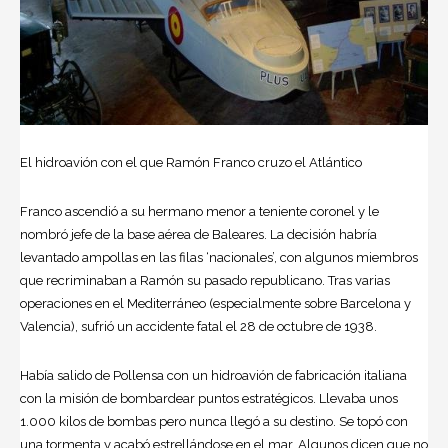
El hidroavión con el que Ramón Franco cruzo el Atlántico
Franco ascendió a su hermano menor a teniente coronel y le
nombró jefe de la base aérea de Baleares. La decisión habría
levantado ampollas en las filas ‘nacionales’, con algunos miembros
que recriminaban a Ramón su pasado republicano. Tras varias
operaciones en el Mediterráneo (especialmente sobre Barcelona y
Valencia), sufrió un accidente fatal el 28 de octubre de 1938.
Había salido de Pollensa con un hidroavión de fabricación italiana
con la misión de bombardear puntos estratégicos. Llevaba unos
1.000 kilos de bombas pero nunca llegó a su destino. Se topó con
una tormenta y acabó estrellándose en el mar. Algunos dicen que no