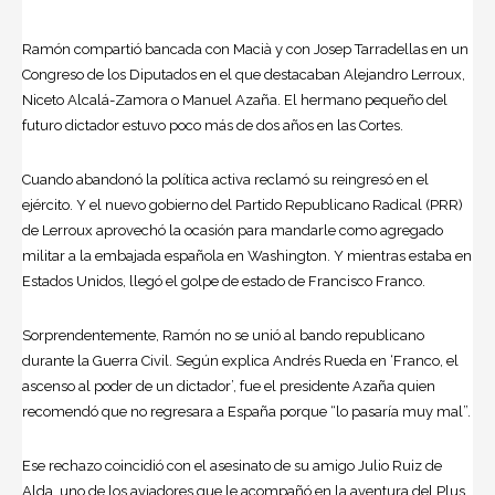
Ramón compartió bancada con Macià y con Josep Tarradellas en un
Congreso de los Diputados en el que destacaban Alejandro Lerroux,
Niceto Alcalá-Zamora o Manuel Azaña. El hermano pequeño del
futuro dictador estuvo poco más de dos años en las Cortes.
Cuando abandonó la política activa reclamó su reingresó en el
ejército. Y el nuevo gobierno del Partido Republicano Radical (PRR)
de Lerroux aprovechó la ocasión para mandarle como agregado
militar a la embajada española en Washington. Y mientras estaba en
Estados Unidos, llegó el golpe de estado de
Francisco Franco
.
Sorprendentemente, Ramón no se unió al bando republicano
durante la Guerra Civil. Según explica Andrés Rueda en ‘Franco, el
ascenso al poder de un dictador’, fue el presidente Azaña quien
recomendó que no regresara a España porque “lo pasaría muy mal”.
Ese rechazo coincidió con el asesinato de su amigo Julio Ruiz de
Alda, uno de los aviadores que le acompañó en la aventura del Plus