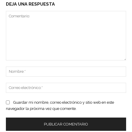
DEJA UNA RESPUESTA
Comentario:
No
Co
ele
Guardar mi nombre, correo electrónico y sitio web en este
navegador la próxima vez que comente.