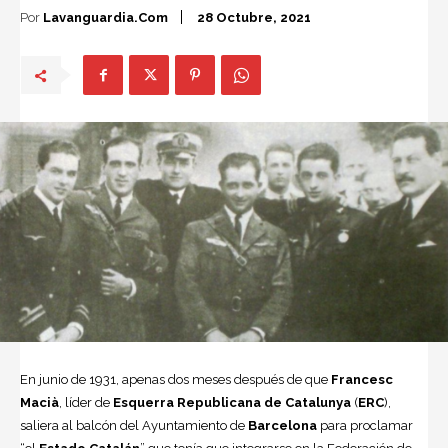
Por
Lavanguardia.com
28 Octubre, 2021
En junio de 1931, apenas dos meses después de que
Francesc
Macià
, líder de
Esquerra Republicana de Catalunya
(
ERC
),
saliera al balcón del Ayuntamiento de
Barcelona
para proclamar