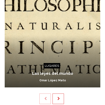
LUGARES
Las leyes del mundo
Omar López Mato