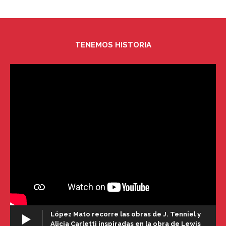
TENEMOS HISTORIA
López Mato recorre las obras de J. Tenniel y
Alicia Carletti inspiradas en la obra de Lewis