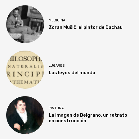
MEDICINA
Zoran Mušič, el pintor de Dachau
LUGARES
Las leyes del mundo
PINTURA
La imagen de Belgrano, un retrato
en construcción