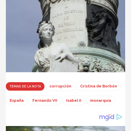
corrupción
Cristina de Borbón
TEMAS DE LA NOTA
España
Fernando VII
Isabel II
monarquía