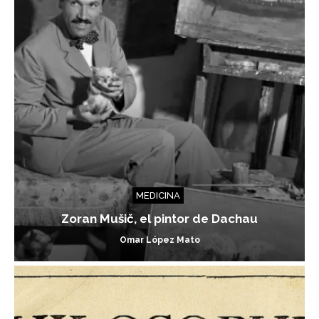
MEDICINA
Zoran Mušič, el pintor de Dachau
Omar López Mato