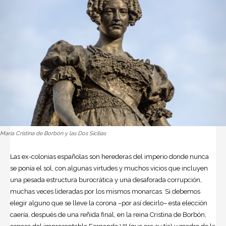
María Cristina de Borbón y las Dos Sicilias
Las ex-colonias españolas son herederas del imperio donde nunca
se ponía el sol, con algunas virtudes y muchos vicios que incluyen
una pesada estructura burocrática y una desaforada corrupción,
muchas veces lideradas por los mismos monarcas. Si debemos
elegir alguno que se lleve la corona –por así decirlo– esta elección
caería, después de una reñida final, en la reina Cristina de Borbón,