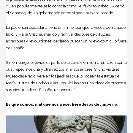
quien popularmente se lo conocía como “el favorito imbécil”– cerró
el Senado y siguió gobernando como si nada hubiese pasado.
La paciencia ciudadana tiene un límite (aunque, a veces, demasiado
laxo) y María Cristina, marido y familia, después de trifulcas,
agresiones y revoluciones, debieron buscar un nuevo domicilio fuera
de España.
Sin embargo, el olvido es parte de la condición humana, razón por la
cual repetimos una y otra vez los mismos errores. Si uno visita el
Museo del Prado, verá en los jardines que lo rodean la estatua de
María Cristina de Borbón y las Dos Sicilias con una placa de bronce a
sus pies que dice: “España, reconocida”.
Es que somos, mal que nos pese, herederos del imperio.