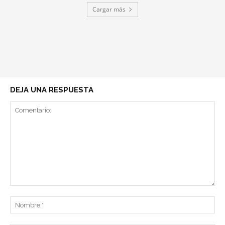
Cargar más
DEJA UNA RESPUESTA
Comentario:
No