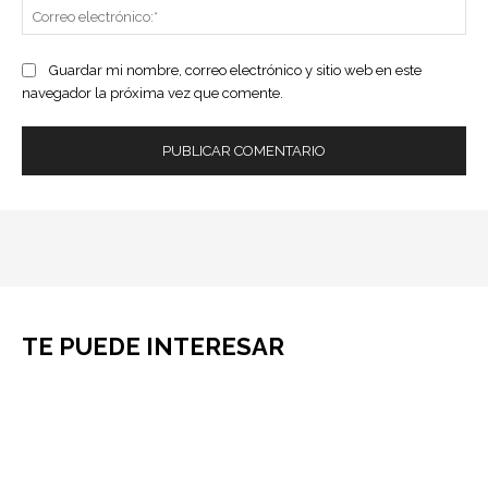
Co
ele
Guardar mi nombre, correo electrónico y sitio web en este
navegador la próxima vez que comente.
TE PUEDE INTERESAR