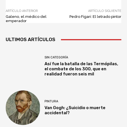
ARTÍCULO ANTERIOR
ARTÍCULO SIGUIENTE
Galeno, el médico del
Pedro Figari: El letrado pintor
emperador
ULTIMOS ARTÍCULOS
SIN CATEGORÍA
Así fue la batalla de las Termópilas,
el combate de los 300, que en
realidad fueron seis mil
PINTURA
Van Gogh: ¿Suicidio o muerte
accidental?