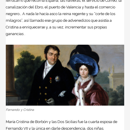
ferrocarril que recorría España, las navieras, el servicio de Correo, la
canalización del Ebro, el puerto de Valencia y hasta el comercio
negrero… A nada le hacía asco la reina regente y su “corte de los
milagros”, así llamado ese grupo de advenedizos que asistía a
Cristina a enriquecerse y, a su vez, incrementar sus propias
ganancias .
Fernando y Cristina
María Cristina de Borbón y las Dos Sicilias fue la cuarta esposa de
Fernando VII y la única en darle descendencia, dos niñas.