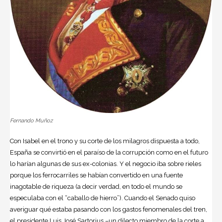
Fernando Muñoz
Con Isabel en el trono y su corte de los milagros dispuesta a todo,
España se convirtió en el paraíso de la corrupción como en el futuro
lo harían algunas de sus ex-colonias. Y el negocio iba sobre rieles
porque los ferrocarriles se habían convertido en una fuente
inagotable de riqueza (a decir verdad, en todo el mundo se
especulaba con el “caballo de hierro”). Cuando el Senado quiso
averiguar qué estaba pasando con los gastos fenomenales del tren,
el presidente Luis José Sartorius –un dilecto miembro de la corte a