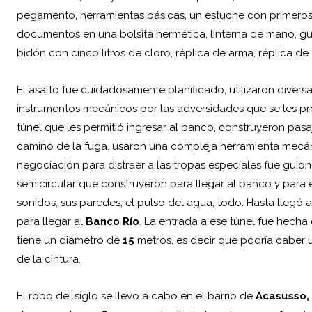
pegamento, herramientas básicas, un estuche con primeros a
documentos en una bolsita hermética, linterna de mano, gu
bidón con cinco litros de cloro, réplica de arma, réplica de
El asalto fue cuidadosamente planificado, utilizaron diversa
instrumentos mecánicos por las adversidades que se les pr
túnel que les permitió ingresar al banco, construyeron pasaj
camino de la fuga, usaron una compleja herramienta mecánic
negociación para distraer a las tropas especiales fue guion
semicircular que construyeron para llegar al banco y para
sonidos, sus paredes, el pulso del agua, todo. Hasta llegó
para llegar al
Banco Río
. La entrada a ese túnel fue hecha
tiene un diámetro de
15
metros, es decir que podría caber 
de la cintura.
El robo del siglo se llevó a cabo en el barrio de
Acasusso,