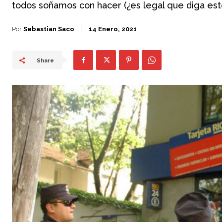
todos soñamos con hacer (¿es legal que diga est
Por
Sebastian Saco
14 Enero, 2021
Share