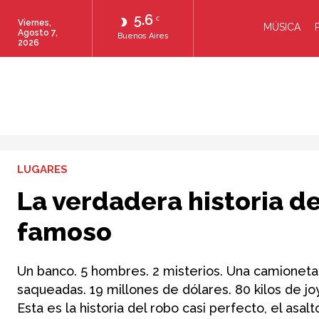
5.6
C
Viernes,
MÚSICA
Agosto 7,
Buenos Aires
2026
LUGARES
La verdadera historia d
famoso
Un banco. 5 hombres. 2 misterios. Una camioneta.
saqueadas. 19 millones de dólares. 80 kilos de joy
Esta es la historia del robo casi perfecto, el asal