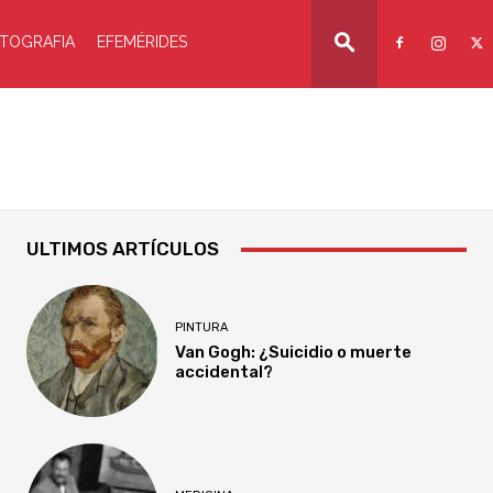
TOGRAFIA
EFEMÉRIDES
ULTIMOS ARTÍCULOS
PINTURA
Van Gogh: ¿Suicidio o muerte
accidental?