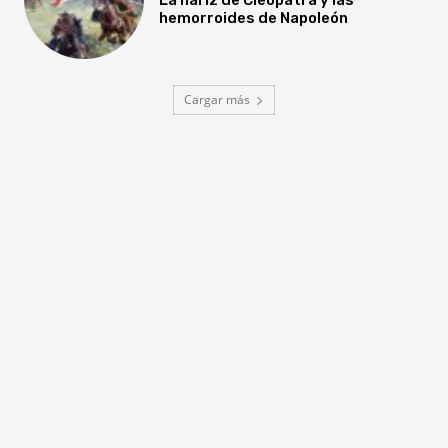
hemorroides de Napoleón
Cargar más