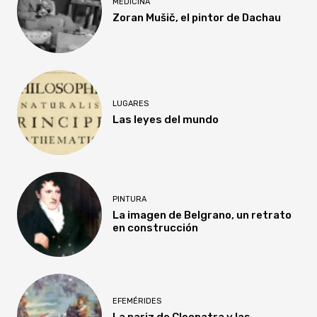
MEDICINA
Zoran Mušič, el pintor de Dachau
LUGARES
Las leyes del mundo
PINTURA
La imagen de Belgrano, un retrato
en construcción
EFEMÉRIDES
La nariz de Cleopatra y las