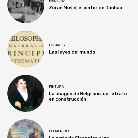
MEDICINA
Zoran Mušič, el pintor de Dachau
LUGARES
Las leyes del mundo
PINTURA
La imagen de Belgrano, un retrato
en construcción
EFEMÉRIDES
La nariz de Cleopatra y las