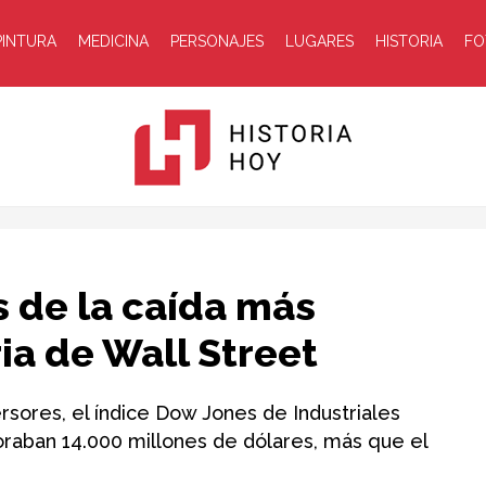
PINTURA
MEDICINA
PERSONAJES
LUGARES
HISTORIA
FO
Historia
 de la caída más
ia de Wall Street
sores, el índice Dow Jones de Industriales
raban 14.000 millones de dólares, más que el
Hoy