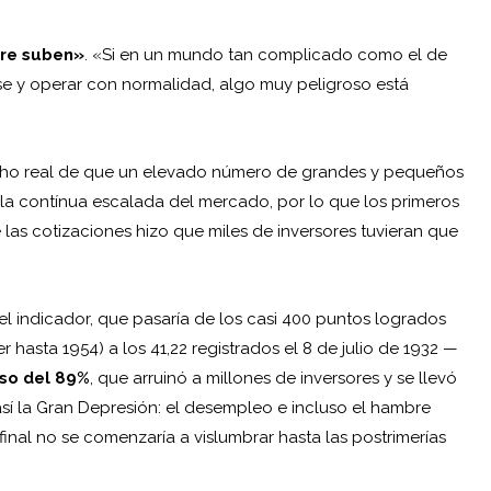
re suben»
. «Si en un mundo tan complicado como el de
rse y operar con normalidad, algo muy peligroso está
hecho real de que un elevado número de grandes y pequeños
la contínua escalada del mercado, por lo que los primeros
las cotizaciones hizo que miles de inversores tuvieran que
 indicador, que pasaría de los casi 400 puntos logrados
 hasta 1954) a los 41,22 registrados el 8 de julio de 1932 —
so del 89%
, que arruinó a millones de inversores y se llevó
sí la
Gran Depresión
: el desempleo e incluso el hambre
final no se comenzaría a vislumbrar hasta las postrimerías