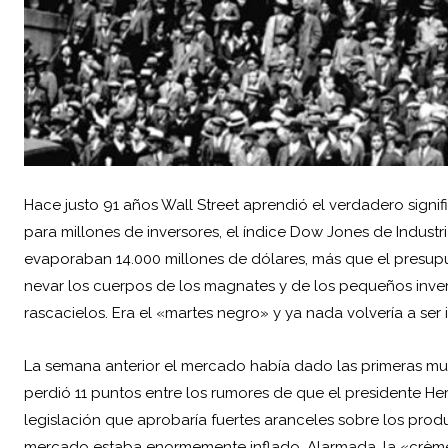
Hace justo 91 años
Wall Street
aprendió el verdadero signi
para millones de inversores, el índice Dow Jones de Industr
evaporaban 14.000 millones de dólares, más que el presup
nevar los cuerpos de los magnates y de los pequeños inver
rascacielos. Era el «martes negro» y ya nada volvería a ser 
La semana anterior el mercado había dado las primeras mue
perdió 11 puntos entre los rumores de que el presidente H
legislación que aprobaría fuertes aranceles sobre los produ
mercado estaba enormemente inflado. Alarmada, la «crème 