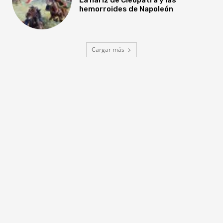
hemorroides de Napoleón
Cargar más