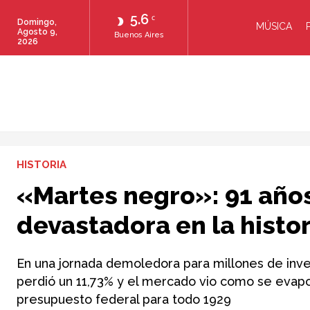
5.6
C
Domingo,
MÚSICA
Agosto 9,
Buenos Aires
2026
HISTORIA
«Martes negro»: 91 años
devastadora en la histor
En una jornada demoledora para millones de inver
perdió un 11,73% y el mercado vio como se evapo
presupuesto federal para todo 1929