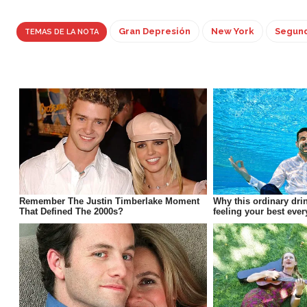
Gran Depresión
New York
Segund
TEMAS DE LA NOTA