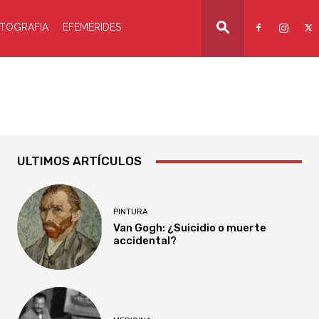
TOGRAFIA
EFEMÉRIDES
ULTIMOS ARTÍCULOS
PINTURA
Van Gogh: ¿Suicidio o muerte
accidental?