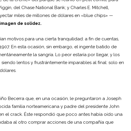
ggin, del Chase National Bank; y Charles E. Mitchell,
ectar miles de millones de dólares en «blue chips» —
imagen de solidez.
an motivos para una cierta tranquilidad: a fin de cuentas,
907. En esta ocasión, sin embargo, el ingente batido de
entáneamente la sangría. Lo peor estaría por llegar, y los
 siendo lentos y frustrántemente imparables al final: solo en
 dólares.
iño Becerra que, en una ocasión, le preguntaron a Joseph
nocida familia norteamericana y padre del presidente John
 en el crack. Éste respondió que poco antes había oído una
endaba al otro comprar acciones de una compañía que