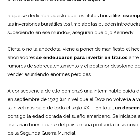
a qué se dedicaba puesto que los títulos bursátiles
«siemp
las inversiones bursátiles los limpiabotas pueden introduci
sucediendo en ese mundo», aseguran que dijo Kennedy.
Cierta o no la anécdota, viene a poner de manifiesto el 
ahorradores
se endeudaron para invertir en títulos
ante 
rumores de sobrecalentamiento y el posterior desplome de 
vender asumiendo enormes pérdidas.
A consecuencia de ello comenzó una interminable caída del
en septiembre de 1929 (un nivel que el Dow no volvería a ver
su nivel más bajo de todo el siglo XX—. En total,
un descen
consigo la edad dorada del sueño americano. Se iniciaba a
asolarían buena parte del país en una profunda crisis cuyo 
de la Segunda Guerra Mundial.