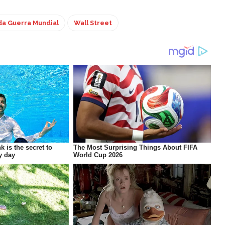
a Guerra Mundial
Wall Street