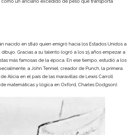
e como un anciano excedido de peso que transporta
án nacido en 1840 quien emigró hacia los Estados Unidos a
dibujo. Gracias a su talento logró a los 15 años empezar a
evistas más famosas de la época. En ese tiempo, estudió a los
pecialmente, a John Tenniel, creador de Punch, la primera
 de Alicia en el país de las maravillas de Lewis Carroll
 de matemáticas y lógica en Oxford, Charles Dodgson).