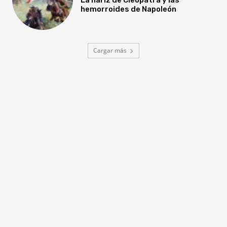
hemorroides de Napoleón
Cargar más