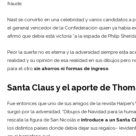
fraude.
Nast se convirtió en una celebridad y varios candidatos a p
el general vencedor de la Confederación quien ya había ex
afirmó que debía está victoria “a la espada de Philip Sheri
Peor la suerte no es eterna y la adversidad siempre esta ac
realidad y su opinión de esa realidad en sus dibujos pero no
para el otro
sin ahorros ni formas de ingreso
.
Santa Claus y el aporte de Thom
Fue entonces que uno de sus amigos de la revista Harper’s 
surgió por la adversidad, “Dibujos de Navidad para la hum
rescata la figura de San Nicolás e
introduce a un Santa C
los distintos países donde debía dejar sus regalos– (evid