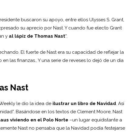
residente buscaron su apoyo, entre ellos Ulysses S. Grant,
presado su aprecio por Nast. Y cuando fue electo Grant
dan y
al lápiz de Thomas Nast
”.
echando. El fuerte de Nast era su capacidad de reflejar la
 en las finanzas… Y una serie de reveses lo dejó de un día
as Nast
Weekly le dio la idea de
ilustrar un libro de Navidad
. Así
anidad”. Basándose en los textos de Clement Moore, Nast
laus viviendo en el Polo Norte
–un lugar equidistante a
entemente Nast no pensaba que la Navidad podía festejarse