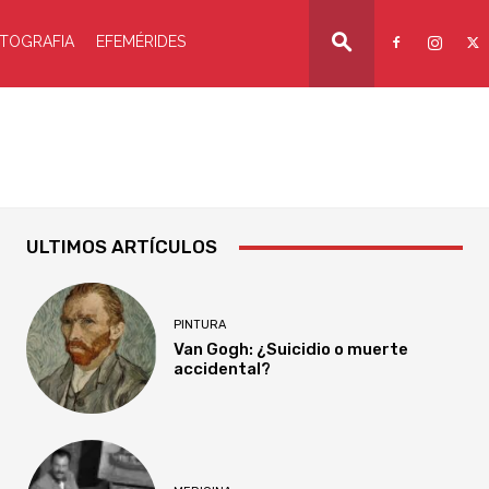
TOGRAFIA
EFEMÉRIDES
ULTIMOS ARTÍCULOS
PINTURA
Van Gogh: ¿Suicidio o muerte
accidental?