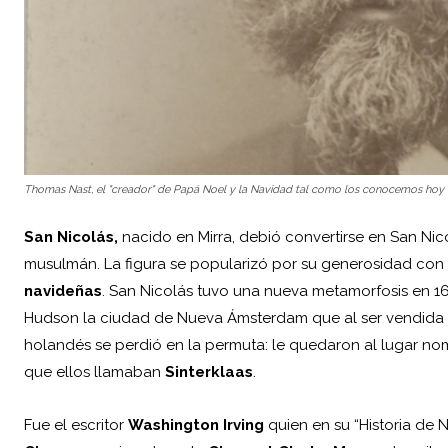
Thomas Nast, el "creador" de Papá Noel y la Navidad tal como los conocemos hoy
San Nicolás,
nacido en Mirra, debió convertirse en San Ni
musulmán. La figura se popularizó por su generosidad con 
navideñas
. San Nicolás tuvo una nueva metamorfosis en 16
Hudson la ciudad de Nueva Ámsterdam que al ser vendida a
holandés se perdió en la permuta: le quedaron al lugar n
que ellos llamaban
Sinterklaas
.
Fue el escritor
Washington Irving
quien en su “Historia de 