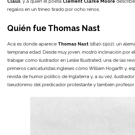
Claus
, y a quien el poeta
Clement Clarke Moore
describ
regalos en un trineo tirado por ocho renos.
Quién fue Thomas Nast
Acá es donde aparece
Thomas Nast
(1840-1902), un alem
temprana edad. Desde muy joven, mostró inclinación por el 
trabajar como ilustrador en Leslie Illustrated, una de las r
primeros caricaturistas ingleses cómo William Hogarth y, es
revista de humor político de Inglaterra y, a su vez, ilustrador
(seudónimo del predicador protestante y también profesor