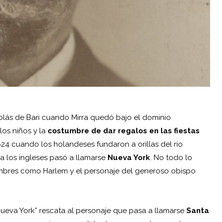
colás de Bari cuando Mirra quedó bajo el dominio
los niños y la
costumbre de dar regalos en las fiestas
24 cuando los holandeses fundaron a orillas del río
 los ingleses pasó a llamarse
Nueva York
. No todo lo
ombres como Harlem y el personaje del generoso obispo
Nueva York” rescata al personaje que pasa a llamarse
Santa