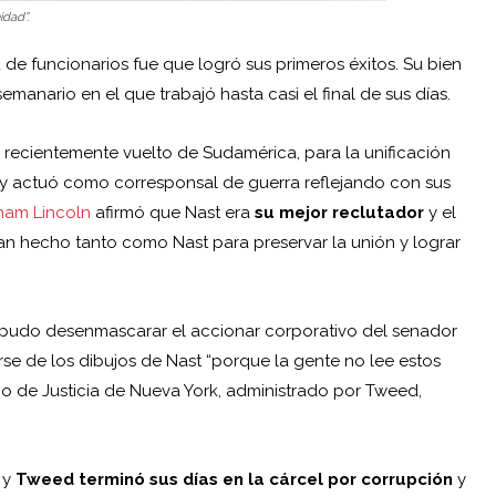
dad”.
 de funcionarios fue que logró sus primeros éxitos. Su bien
semanario en el que trabajó hasta casi el final de sus días.
, recientemente vuelto de Sudamérica, para la unificación
il y actuó como corresponsal de guerra reflejando con sus
ham Lincoln
afirmó que Nast era
su mejor reclutador
y el
an hecho tanto como Nast para preservar la unión y lograr
se pudo desenmascarar el accionar corporativo del senador
rse de los dibujos de Nast “porque la gente no lee estos
cio de Justicia de Nueva York, administrado por Tweed,
 y
Tweed terminó sus días en la cárcel por corrupción
y