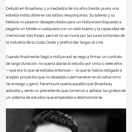
Debutó en Broadway y a mediados de los años treinta ya era una
estrella indiscutible en las tablas neoyorquinas. Su talento y su
belleza no pasaron desapercibidos para un Hollywood dispuesto a
pagarle un billete a cualquiera con un lado bueno y la capacidad de
memorizar tres frases, pero él no se moría por las luces brillantes de
la industria de la Costa Oeste y prefirió dar largas al cine.
Cuando finalmente llegó a Hollywood se negó a firmar un contrato
de larga duración, no quería atarse al estudio por cinco o siete años
—que era lo que se estilaba entonces—, lo que le habría obligado a
aceptar proyectos que no deseaba o permanecer en el ostracismo.
Se arriesgó y ganó: Paramount quería aquello que Broadway
adoraba y sentó un precedente que comenzó a señalar las grietas de
un sistema de estudios que empezaba a desmoronarse.