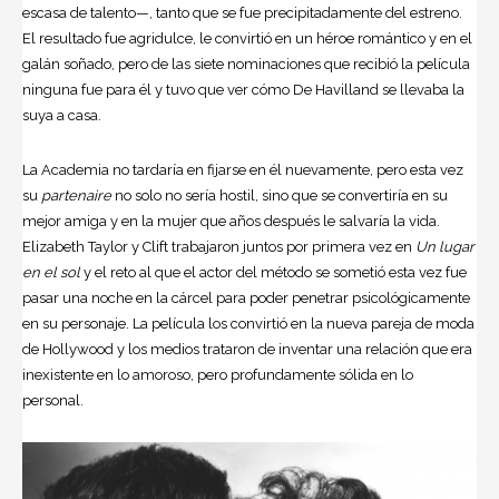
escasa de talento—, tanto que se fue precipitadamente del estreno.
El resultado fue agridulce, le convirtió en un héroe romántico y en el
galán soñado, pero de las siete nominaciones que recibió la película
ninguna fue para él y tuvo que ver cómo De Havilland se llevaba la
suya a casa.
La Academia no tardaría en fijarse en él nuevamente, pero esta vez
su
partenaire
no solo no sería hostil, sino que se convertiría en su
mejor amiga y en la mujer que años después le salvaría la vida.
Elizabeth Taylor y Clift trabajaron juntos por primera vez en
Un lugar
en el sol
y el reto al que el actor del método se sometió esta vez fue
pasar una noche en la cárcel para poder penetrar psicológicamente
en su personaje. La película los convirtió en la nueva pareja de moda
de Hollywood y los medios trataron de inventar una relación que era
inexistente en lo amoroso, pero profundamente sólida en lo
personal.