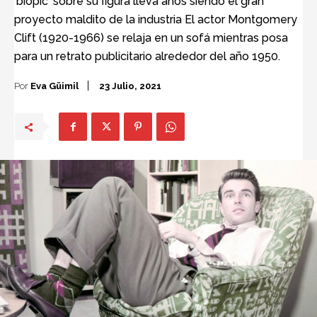
'biopic' sobre su figura lleva años siendo el gran
proyecto maldito de la industria El actor Montgomery
Clift (1920-1966) se relaja en un sofá mientras posa
para un retrato publicitario alrededor del año 1950.
Por
Eva Güimil
23 Julio, 2021