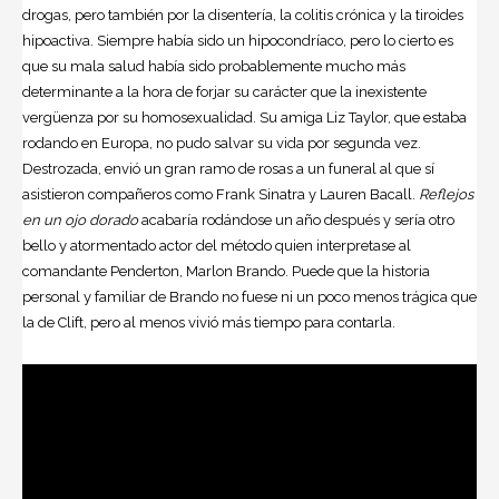
drogas, pero también por la disentería, la colitis crónica y la tiroides
hipoactiva. Siempre había sido un hipocondríaco, pero lo cierto es
que su mala salud había sido probablemente mucho más
determinante a la hora de forjar su carácter que la inexistente
vergüenza por su homosexualidad. Su amiga Liz Taylor, que estaba
rodando en Europa, no pudo salvar su vida por segunda vez.
Destrozada, envió un gran ramo de rosas a un funeral al que sí
asistieron compañeros como Frank Sinatra y Lauren Bacall.
Reflejos
en un ojo dorado
acabaría rodándose un año después y sería otro
bello y atormentado actor del método quien interpretase al
comandante Penderton, Marlon Brando. Puede que la historia
personal y familiar de Brando no fuese ni un poco menos trágica que
la de Clift, pero al menos vivió más tiempo para contarla.