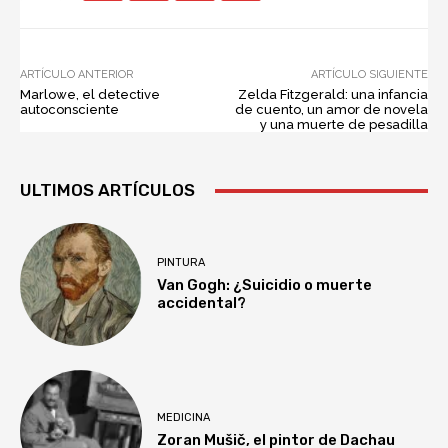
ARTÍCULO ANTERIOR
ARTÍCULO SIGUIENTE
Marlowe, el detective
Zelda Fitzgerald: una infancia
autoconsciente
de cuento, un amor de novela
y una muerte de pesadilla
ULTIMOS ARTÍCULOS
PINTURA
Van Gogh: ¿Suicidio o muerte
accidental?
MEDICINA
Zoran Mušič, el pintor de Dachau