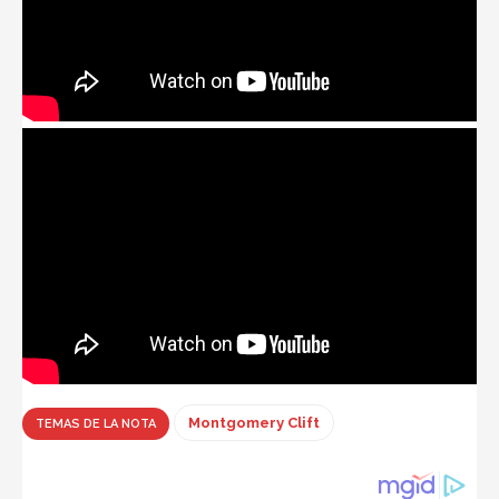
Montgomery Clift
TEMAS DE LA NOTA