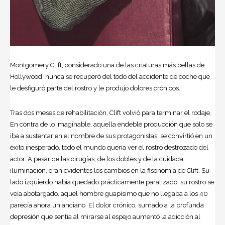
Montgomery Clift, considerado una de las criaturas más bellas de
Hollywood, nunca se recuperó del todo del accidente de coche que
le desfiguró parte del rostro y le produjo dolores crónicos.
Tras dos meses de rehabilitación, Clift volvió para terminar el rodaje.
En contra de lo imaginable, aquella endeble producción que solo se
iba a sustentar en el nombre de sus protagonistas, se convirtió en un
éxito inesperado, todo el mundo quería ver el rostro destrozado del
actor. A pesar de las cirugías, de los dobles y de la cuidada
iluminación, eran evidentes los cambios en la fisonomía de Clift. Su
lado izquierdo había quedado prácticamente paralizado, su rostro se
veía abotargado, aquel hombre guapísimo que no llegaba a los 40
parecía ahora un anciano. El dolor crónico, sumado a la profunda
depresión que sentía al mirarse al espejo aumentó la adicción al