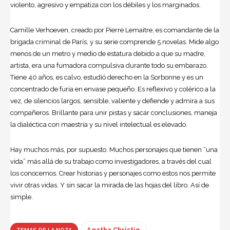
violento, agresivo y empatiza con los débiles y los marginados.
Camille Verhoeven, creado por Pierre Lemaitre, es comandante de la
brigada criminal de París, y su serie comprende 5 novelas. Mide algo
menos de un metro y medio de estatura debido a que su madre,
artista, era una fumadora compulsiva durante todo su embarazo.
Tiene 40 años, es calvo, estudió derecho en la Sorbonne y es un
concentrado de furia en envase pequeño. Es reflexivo y colérico a la
vez, de silencios largos, sensible, valiente y defiende y admira a sus
compañeros. Brillante para unir pistas y sacar conclusiones, maneja
la dialéctica con maestría y su nivel intelectual es elevado.
Hay muchos más, por supuesto. Muchos personajes que tienen “una
vida” más allá de su trabajo como investigadores, a través del cual
los conocemos. Crear historias y personajes como estos nos permite
vivir otras vidas. Y sin sacar la mirada de las hojas del libro. Así de
simple.
Agatha Christie