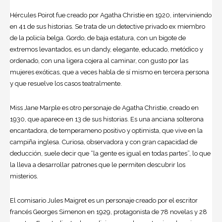
Hércules Poirot fue creado por Agatha Christie en 1920, interviniendo
en 41 de sus historias. Se trata de un detective privado ex miembro
de la policía belga. Gordo, de baja estatura, con un bigote de
extremos levantados, es un dandy, elegante, educado, metódico y
ordenado, con una ligera cojera al caminar, con gusto por las
mujeres exóticas, que a veces habla de sí mismo en tercera persona
y que resuelve los casos teatralmente.
Miss Jane Marple es otro personaje de Agatha Christie, creado en
1930, que aparece en 13 de sus historias. Es una anciana solterona
encantadora, de temperameno positivo y optimista, que vive en la
campiña inglesa. Curiosa, observadora y con gran capacidad de
deducción, suele decir que “la gente es igual en todas partes”, lo que
la lleva a desarrollar patrones que le permiten descubrir los
misterios.
El comisario Jules Maigret es un personaje creado por el escritor
francés Georges Simenon en 1929, protagonista de 78 novelas y 28