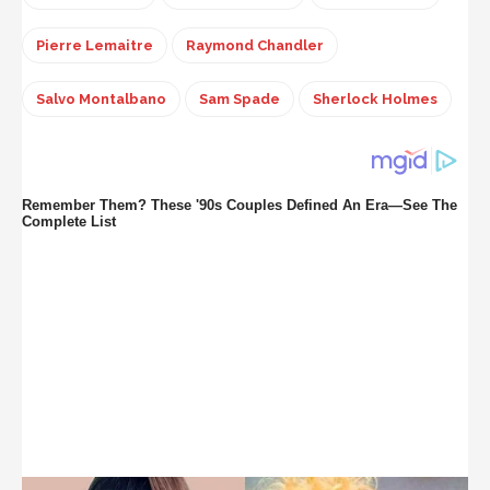
Pierre Lemaitre
Raymond Chandler
Salvo Montalbano
Sam Spade
Sherlock Holmes