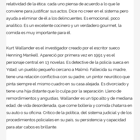
relatividad de la ética: cada uno piensa de acuerdo a lo que le
conviene para justificar sus actos. Dice no creer en el sistema pero
ayuda a eliminar de él a los delincuentes. Es emocional, poco
analítico. Es un excelente cocinero y un verdadero gourmet, la
comida es muy importante para él.
Kurt Wallander es el investigador creado por el escritor sueco
Henning Mankell. Apareció por primera vez en 1991 y es el
personaje central en 13 novelas. Es detective de la policía sueca en
Ystad, un pueblo pequeño cercano a Malmö. Fallecida su madre,
tiene una relación conflictiva con su padre, un pintor neurótico que
pinta siempre el mismo cuadro en su casa alejada. Es divorciado y
tiene una hija distante que lo culpa por la separación. Lleno de
remordimientos y angustias, Wallander es un tipo alto y de mediana
edad, de vida desordenada, que come bollería y comida chatarra en
su auto o su oficina. Crítico de la política, del sistema judicial y de los
procedimientos policiales en su país, su persistencia y capacidad
para atar cabos es brillante.