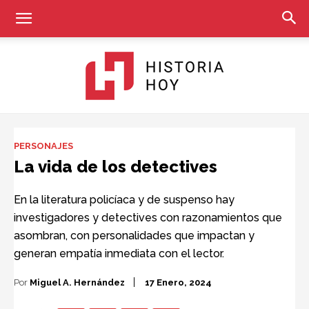
Historia
PERSONAJES
La vida de los detectives
Hoy
En la literatura policíaca y de suspenso hay
investigadores y detectives con razonamientos que
asombran, con personalidades que impactan y
generan empatía inmediata con el lector.
Por
Miguel A. Hernández
17 Enero, 2024