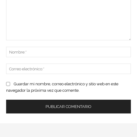
Comentario:
No
Co
ele
Guardar mi nombre, correo electrónico y sitio web en este
navegador la próxima vez que comente.