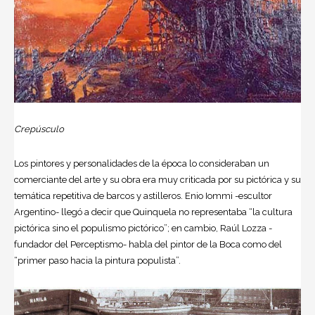
Crepúsculo
Los pintores y personalidades de la época lo consideraban un
comerciante del arte y su obra era muy criticada por su pictórica y su
temática repetitiva de barcos y astilleros. Enio Iommi -escultor
Argentino- llegó a decir que Quinquela no representaba “la cultura
pictórica sino el populismo pictórico”; en cambio, Raúl Lozza -
fundador del Perceptismo- habla del pintor de la Boca como del
“primer paso hacia la pintura populista”.