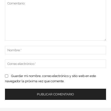
Comentario:
No
Co
ele
Guardar mi nombre, correo electrónico y sitio web en este
navegador la próxima vez que comente.