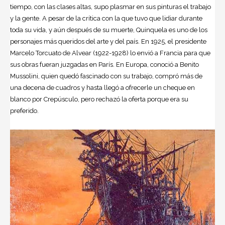
tiempo, con las clases altas, supo plasmar en sus pinturas el trabajo
y la gente. A pesar de la crítica con la que tuvo que lidiar durante
toda su vida, y aún después de su muerte, Quinquela es uno de los
personajes más queridos del arte y del país. En 1925, el presidente
Marcelo Torcuato de Alvear
(1922-1928) lo envió a Francia para que
sus obras fueran juzgadas en París. En Europa, conoció a Benito
Mussolini, quien quedó fascinado con su trabajo, compró más de
una decena de cuadros y hasta llegó a ofrecerle un cheque en
blanco por Crepúsculo, pero rechazó la oferta porque era su
preferido.