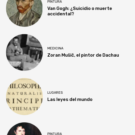
PINTURA
Van Gogh: ¿Suicidio o muerte
accidental?
MEDICINA
Zoran Mušič, el pintor de Dachau
LUGARES
Las leyes del mundo
PINTURA