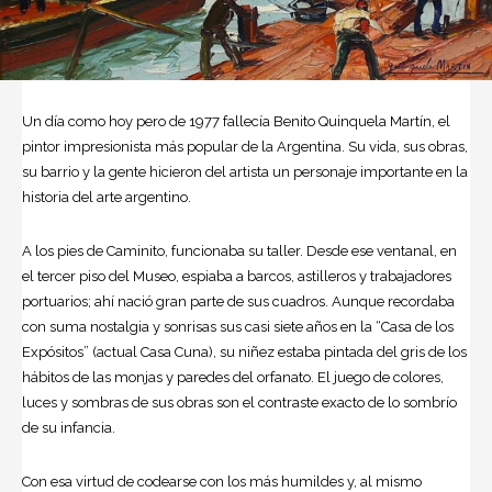
Un día como hoy pero de 1977 fallecía Benito Quinquela Martín, el
pintor impresionista más popular de la
Argentina
. Su vida, sus obras,
su barrio y la gente hicieron del artista un personaje importante en la
historia del
arte
argentino.
A los pies de Caminito, funcionaba su taller. Desde ese ventanal, en
el tercer piso del Museo, espiaba a barcos, astilleros y trabajadores
portuarios; ahí nació gran parte de sus cuadros. Aunque recordaba
con suma nostalgia y sonrisas sus casi siete años en la “Casa de los
Expósitos” (actual Casa Cuna), su niñez estaba pintada del gris de los
hábitos de las monjas y paredes del orfanato. El juego de colores,
luces y sombras de sus obras son el contraste exacto de lo sombrío
de su infancia.
Con esa virtud de codearse con los más humildes y, al mismo