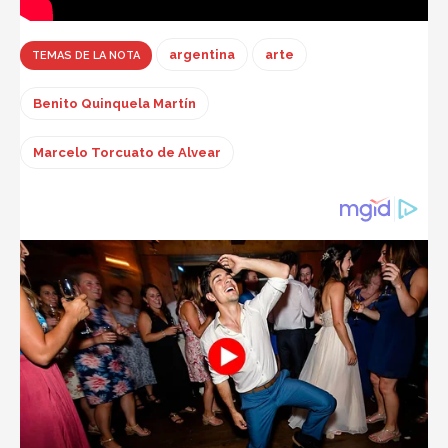
argentina
arte
TEMAS DE LA NOTA
Benito Quinquela Martín
Marcelo Torcuato de Alvear