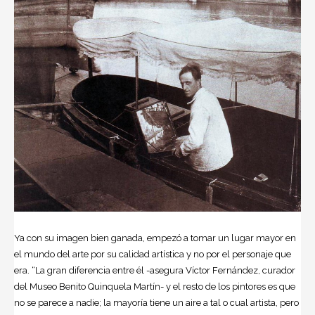
Ya con su imagen bien ganada, empezó a tomar un lugar mayor en
el mundo del arte por su calidad artística y no por el personaje que
era. “La gran diferencia entre él -asegura Víctor Fernández, curador
del Museo Benito Quinquela Martín- y el resto de los pintores es que
no se parece a nadie; la mayoría tiene un aire a tal o cual artista, pero