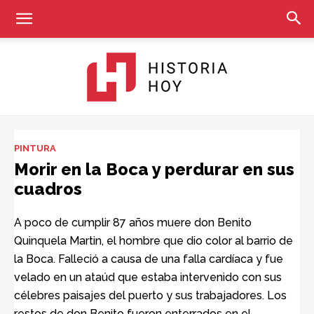
Historia
PINTURA
Morir en la Boca y perdurar en sus
cuadros
Hoy
A poco de cumplir 87 años muere don Benito
Quinquela Martin, el hombre que dio color al barrio de
la Boca. Falleció a causa de una falla cardíaca y fue
velado en un ataúd que estaba intervenido con sus
célebres paisajes del puerto y sus trabajadores. Los
restos de don Benito fueron enterrados en el