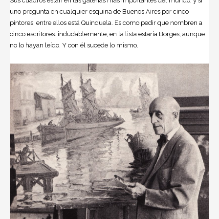
Sus cuadros están en las galerías más importantes del mundo, y si
uno pregunta en cualquier esquina de Buenos Aires por cinco
pintores, entre ellos está Quinquela. Es como pedir que nombren a
cinco escritores: indudablemente, en la lista estaría Borges, aunque
no lo hayan leído. Y con él sucede lo mismo.