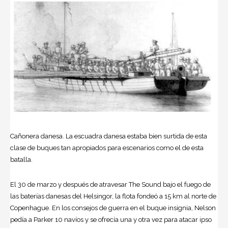
Cañonera danesa. La escuadra danesa estaba bien surtida de esta
clase de buques tan apropiados para escenarios como el de esta
batalla.
El 30 de marzo y después de atravesar The Sound bajo el fuego de
las baterías danesas del Helsingor, la flota fondeó a 15 km al norte de
Copenhague. En los consejos de guerra en el buque insignia, Nelson
pedía a Parker 10 navíos y se ofrecía una y otra vez para atacar ipso