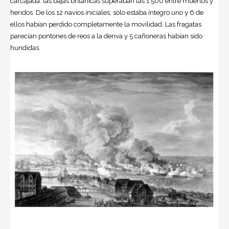
carcajada: las bajas británicas superaban las 1.500 entre muertos y
heridos. De los 12 navíos iniciales, sólo estaba íntegro uno y 6 de
ellos habían perdido completamente la movilidad. Las fragatas
parecían pontones de reos a la deriva y 5 cañoneras habían sido
hundidas.