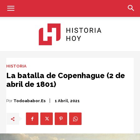
Historia
HISTORIA
La batalla de Copenhague (2 de
abril de 1801)
Hoy
Por
Todoababor.es
1 Abril, 2021