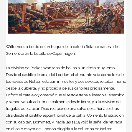
Willemoës a bordo de un buque de la batería flotante danesa de
Gernerske en la batalla de Copenhagen.
La división de Parker avanzaba de bolina a un ritmo muy lento.
Desde el castillo de proa del London, el almirante veía como tres de
los navíos de Nelson estaban inmóviles y dos de ellos soltaban humo
desde la cubierta, y no procedía de sus cañones precisamente.
Enfocó el catalejo y observó que el resto estaba alineado al enemigo
y siendo vapuleado, principalmente desde tierra, y a la división de
fragatas del capitán Riou recibiendo una salva de cañonazos tras
otra desde el castillo septentrional de la bahía. Comentó la situación
con su capitán, Dommett, y, hacia las 11.15 voló la señal de retirada
en el palo mayor del London dirigida a la columna de Nelson.