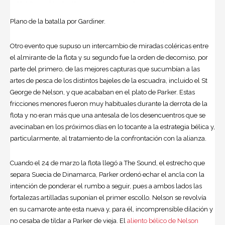
Plano de la batalla por Gardiner.
Otro evento que supuso un intercambio de miradas coléricas entre
el almirante de la flota y su segundo fue la orden de decomiso, por
parte del primero, de las mejores capturas que sucumbían a las
artes de pesca de los distintos bajeles de la escuadra, incluido el St
George de Nelson, y que acababan en el plato de Parker. Estas
fricciones menores fueron muy habituales durante la derrota de la
flota y no eran más que una antesala de los desencuentros que se
avecinaban en los próximos días en lo tocante a la estrategia bélica y,
particularmente, al tratamiento de la confrontación con la alianza.
Cuando el 24 de marzo la flota llegó a The Sound, el estrecho que
separa Suecia de Dinamarca, Parker ordenó echar el ancla con la
intención de ponderar el rumbo a seguir, pues a ambos lados las
fortalezas artilladas suponían el primer escollo. Nelson se revolvía
en su camarote ante esta nueva y, para él, incomprensible dilación y
no cesaba de tildar a Parker de vieja. El
aliento bélico de Nelson