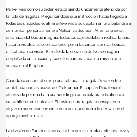
Parker veía como su orden estaba siendo únicamente atendida por
la flota de fragatas. Preguntándose si la instrucción había llegado a
todas las unidades, el almirante envió a su capitán en una balandra a
comunicar personalmente a Nelson su decisión. Al ser una señal
emanada del buque insignia, todos los bajeles debían replicarla para
hacerla visible a sus compañeros, por si las circunstancias bélicas
dificultaban su visión. El resto de la columna de Nelson seguía
empeñado en la acción y todos los barcos izaban la misma que
volaba en el Elephant.
Cuando se encontraba en plena retirada, la fragata Amazon fue
acribillada por las piezas del Trekronner. El capitán Riou feneció
alcanzado por una bala cuando dirigía unas palabras de aliento a
sus artilleros en el alcázar. El resto de las fragatas consiguieron
alejarse momentáneamente pero dos quedaron a la deriva con el
aparejo hecho trizas.
La división de Parker estaba casi a tiro de esta implacable fortaleza y