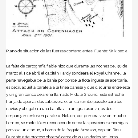
Plano de situación de las fuerzas contendientes. Fuente: Wikipedia.
La falta de cartografía fiable hizo que durante las noches del 30 de
marzo al 1 de abril el capitán Hardy sondeara el Royal Channel, la
parte navegable de la bahía por donde la flota inglesa se acercaría,
es decir, aquélla paralela a la línea danesa y que discurría entre ésta
y un gran banco de arena llamado Middle Ground. Esta estrecha
franja de apenas dos cables era el único rumbo posible para los
navíos y obligaba a una batalla a la antigua usanza, es decir,
emparejamientos en paralelo. Nelson, por primera vez en mucho
tiempo, se molestó en reconocer de cerca las posiciones enemigas
previo a un ataque, a bordo de la fragata Amazon, capitán Riou.
Durante este proceso observó cerca de 20 unidades artilleras