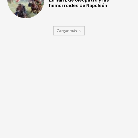
hemorroides de Napoleón
Cargar más