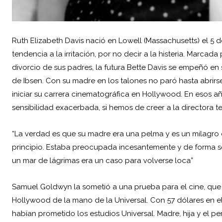
Ruth Elizabeth Davis nació en Lowell (Massachusetts) el 5 d
tendencia a la irritación, por no decir a la histeria. Marcada
divorcio de sus padres, la futura Bette Davis se empeñó en 
de Ibsen. Con su madre en los talones no paró hasta abrirs
iniciar su carrera cinematográfica en
Hollywood
. En esos a
sensibilidad exacerbada, si hemos de creer a la directora te
“La verdad es que su madre era una pelma y es un milagro 
principio. Estaba preocupada incesantemente y de forma sen
un mar de lágrimas era un caso para volverse loca”
Samuel Goldwyn la sometió a una prueba para el
cine
, que
Hollywood de la mano de la Universal. Con 57 dólares en el
habían prometido los estudios Universal. Madre, hija y el p