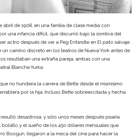
e abril de 1908, en una familia de clase media con
 por una infancia difícil, que discurrió bajo la sombra del
ser actriz después de ver a Peg Entwistle en El pato salvaje
e un camino discreto en los teatros de Nueva York antes de
ños resultaban una extraña pareja, ambas con una
atral Blanche Yurka:
que no hundiera la carrera de Bette desde el mismísimo
siblera por la hija. Incluso Bette sobreexcitada y hecha
 resultó desastrosa, y sólo unos meses después pisaría
 bolsillo y el sueño de los 450 dólares mensuales que
erro Boogun, llegaron a la meca del cine para hacer la