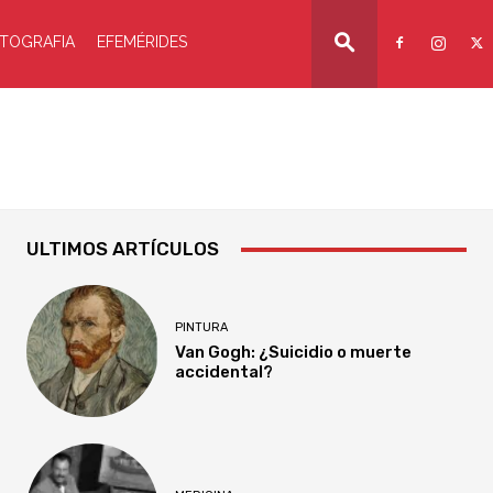
TOGRAFIA
EFEMÉRIDES
ULTIMOS ARTÍCULOS
PINTURA
Van Gogh: ¿Suicidio o muerte
accidental?