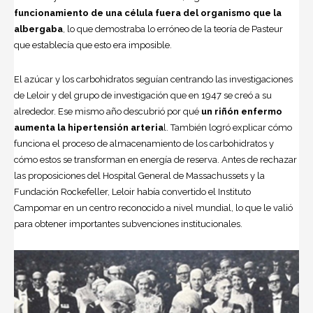
funcionamiento de una célula fuera del organismo que la
albergaba
, lo que demostraba lo erróneo de la teoría de Pasteur
que establecía que esto era imposible.
El azúcar y los carbohidratos seguían centrando las investigaciones
de Leloir y del grupo de investigación que en 1947 se creó a su
alrededor. Ese mismo año descubrió por qué
un riñón enfermo
aumenta la hipertensión arteria
l. También logró explicar cómo
funciona el proceso de almacenamiento de los carbohidratos y
cómo estos se transforman en energía de reserva. Antes de rechazar
las proposiciones del Hospital General de Massachussets y la
Fundación Rockefeller, Leloir había convertido el Instituto
Campomar en un centro reconocido a nivel mundial, lo que le valió
para obtener importantes subvenciones institucionales.