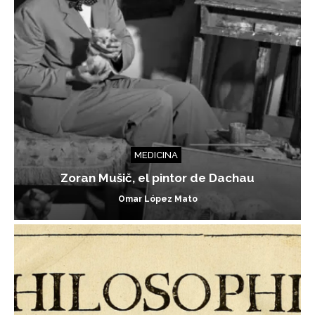
MEDICINA
Zoran Mušič, el pintor de Dachau
Omar López Mato