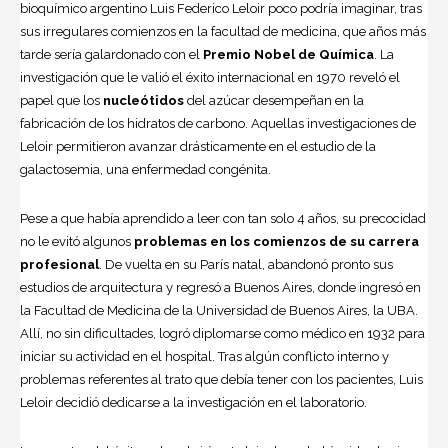
bioquímico argentino Luis Federico Leloir poco podría imaginar, tras
sus irregulares comienzos en la facultad de medicina, que años más
tarde sería galardonado con el
Premio Nobel de Química
. La
investigación que le valió el éxito internacional en 1970 reveló el
papel que los
nucleótidos
del
azúcar
desempeñan en la
fabricación de los hidratos de carbono. Aquellas investigaciones de
Leloir permitieron avanzar drásticamente en el estudio de la
galactosemia, una enfermedad congénita.
Pese a que había aprendido a leer con tan solo 4 años, su precocidad
no le evitó algunos
problemas en los comienzos de su carrera
profesional
. De vuelta en su París natal, abandonó pronto sus
estudios de arquitectura y regresó a Buenos Aires, donde ingresó en
la Facultad de Medicina de la Universidad de Buenos Aires, la UBA.
Allí, no sin dificultades, logró diplomarse como médico en 1932 para
iniciar su actividad en el hospital. Tras algún conflicto interno y
problemas referentes al trato que debía tener con los pacientes, Luis
Leloir decidió dedicarse a la investigación en el laboratorio.