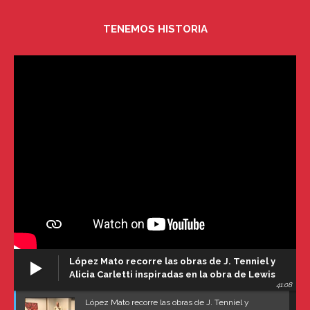
TENEMOS HISTORIA
López Mato recorre las obras de J. Tenniel y
Alicia Carletti inspiradas en la obra de Lewis
41:08
Carroll
López Mato recorre las obras de J. Tenniel y