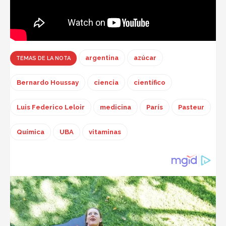
argentina
azúcar
TEMAS DE LA NOTA
Bernardo Houssay
ciencia
científico
Luis Federico Leloir
medicina
París
Pasteur
Química
UBA
vitaminas