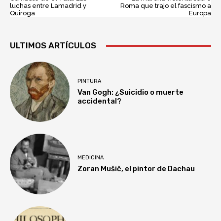
luchas entre Lamadrid y
Roma que trajo el fascismo a
Quiroga
Europa
ULTIMOS ARTÍCULOS
PINTURA
Van Gogh: ¿Suicidio o muerte
accidental?
MEDICINA
Zoran Mušič, el pintor de Dachau