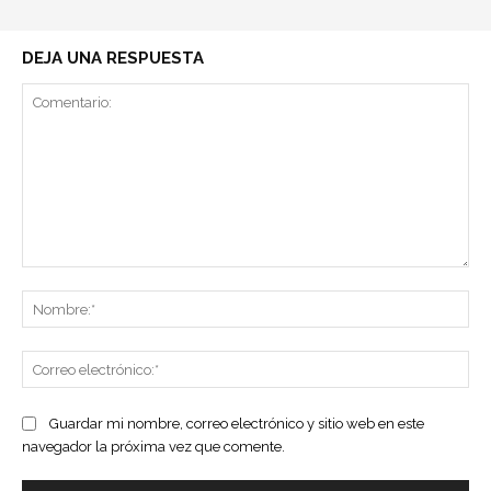
DEJA UNA RESPUESTA
Comentario:
No
Co
ele
Guardar mi nombre, correo electrónico y sitio web en este
navegador la próxima vez que comente.