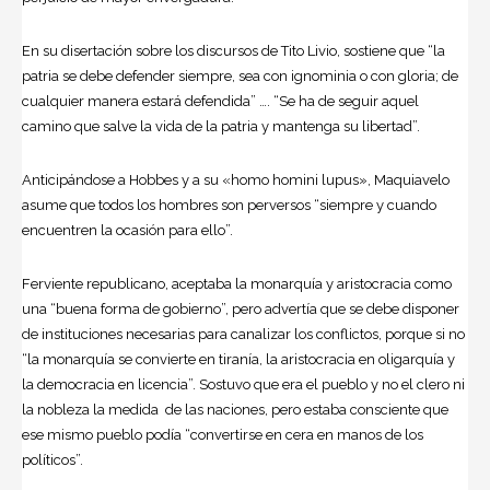
En su disertación sobre los discursos de Tito Livio, sostiene que “la
patria se debe defender siempre, sea con ignominia o con gloria; de
cualquier manera estará defendida” …. “Se ha de seguir aquel
camino que salve la vida de la patria y mantenga su libertad”.
Anticipándose a Hobbes y a su «homo homini lupus», Maquiavelo
asume que todos los hombres son perversos “siempre y cuando
encuentren la ocasión para ello”.
Ferviente republicano, aceptaba la monarquía y aristocracia como
una “buena forma de gobierno”, pero advertía que se debe disponer
de instituciones necesarias para canalizar los conflictos, porque si no
“la monarquía se convierte en tiranía, la aristocracia en oligarquía y
la democracia en licencia”. Sostuvo que era el pueblo y no el clero ni
la nobleza la medida de las naciones, pero estaba consciente que
ese mismo pueblo podía “convertirse en cera en manos de los
políticos”.