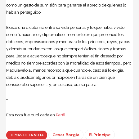
como un gesto de sumisión para ganarse el aprecio de quienes lo
habían perseguido.
Existe una dicotomía entre su vida personal y lo que había vivido
como funcionario y diplomático, momento en que presenció los
dobleces, improvisaciones y mentiras de los príncipes, reyes, papas
y demás autoridades con los que compartió discusiones y tramas
para llegar a acuerdos que no siempre tenían el fin deseado por
medios no siempre acordes con la moralidad de esos tiempos… pero
Maquiavelo al menos reconocía que cuando el caso así lo exigía,
debía claudicar algunos principios en harás de un bien que
consideraba superior … y, en su caso, era su patria.
+
Esta nota fue publicada en
Perfil
Cesar Borgia
El Príncipe
TEMAS DE LA NOTA