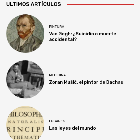
ULTIMOS ARTÍCULOS
PINTURA
Van Gogh: ¿Suicidio o muerte
accidental?
MEDICINA
Zoran Mušič, el pintor de Dachau
LUGARES
Las leyes del mundo