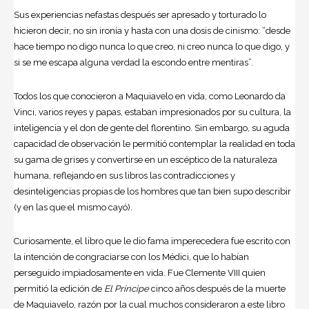
Sus experiencias nefastas después ser apresado y torturado lo
hicieron decir, no sin ironía y hasta con una dosis de cinismo: “desde
hace tiempo no digo nunca lo que creo, ni creo nunca lo que digo, y
si se me escapa alguna verdad la escondo entre mentiras”.
Todos los que conocieron a Maquiavelo en vida, como Leonardo da
Vinci, varios reyes y papas, estaban impresionados por su cultura, la
inteligencia y el don de gente del florentino. Sin embargo, su aguda
capacidad de observación le permitió contemplar la realidad en toda
su gama de grises y convertirse en un escéptico de la naturaleza
humana, reflejando en sus libros las contradicciones y
desinteligencias propias de los hombres que tan bien supo describir
(y en las que el mismo cayó).
Curiosamente, el libro que le dio fama imperecedera fue escrito con
la intención de congraciarse con los Médici, que lo habían
perseguido impiadosamente en vida. Fue Clemente VIII quien
permitió la edición de
El Príncipe
cinco años después de la muerte
de Maquiavelo, razón por la cual muchos consideraron a este libro