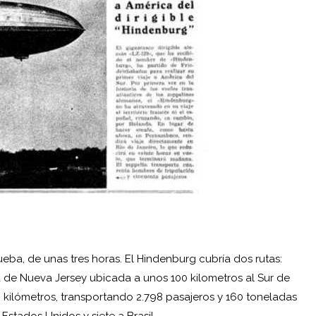
ueba, de unas tres horas. El Hindenburg cubría dos rutas:
d de Nueva Jersey ubicada a unos 100 kilometros al Sur de
 kilómetros, transportando 2.798 pasajeros y 160 toneladas
Estados Unidos y siete a Brasil.