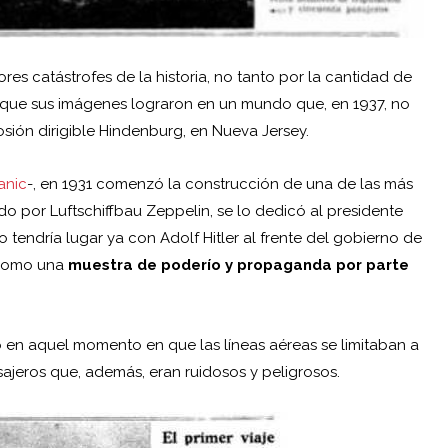
s catástrofes de la historia, no tanto por la cantidad de
co que sus imágenes lograron en un mundo que, en 1937, no
osión
dirigible Hindenburg, en Nueva Jersey.
tanic
-, en 1931 comenzó la construcción de una de las más
o por Luftschiffbau Zeppelin, se lo dedicó al presidente
no tendría lugar ya con
Adolf Hitler
al frente del gobierno de
a como una
muestra de poderío y propaganda por parte
o en aquel momento en que las líneas aéreas se limitaban a
asajeros que, además, eran ruidosos y peligrosos.