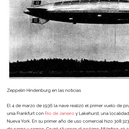
Zeppelin Hindenburg en las noticias
El 4 de marzo de 1936 la nave realizó el primer vuelo de pr
unía Frankfurt con
Río de Janeiro
y Lakehurst, una localida
Nueva York. En su primer año de uso comercial hizo 308.323
de carga y correo. Cruzó 17 veces el océano Atlántico, 10 a 