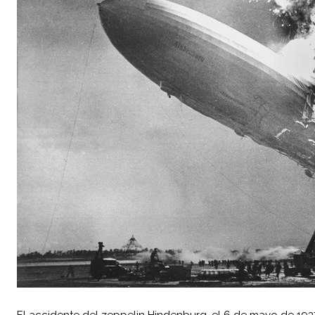
El accidente del zeppelin Hindenburg, el 6 de mayo de 193