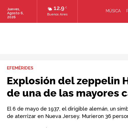
12.9
C
Jueves,
MÚSICA
Agosto 6,
Buenos Aires
2026
EFEMÉRIDES
Explosión del zeppelin 
de una de las mayores c
El 6 de mayo de 1937, el dirigible alemán, un sím
de aterrizar en Nueva Jersey. Murieron 36 perso