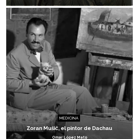
MEDICINA
Zoran Mušič, el pintor de Dachau
Omar López Mato