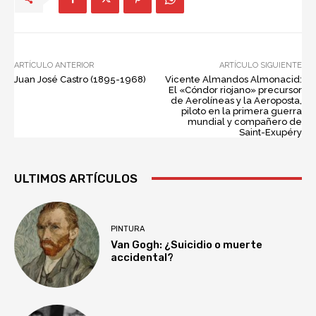
ARTÍCULO ANTERIOR
ARTÍCULO SIGUIENTE
Juan José Castro (1895-1968)
Vicente Almandos Almonacid:
El «Cóndor riojano» precursor
de Aerolíneas y la Aeroposta,
piloto en la primera guerra
mundial y compañero de
Saint-Exupéry
ULTIMOS ARTÍCULOS
PINTURA
Van Gogh: ¿Suicidio o muerte
accidental?