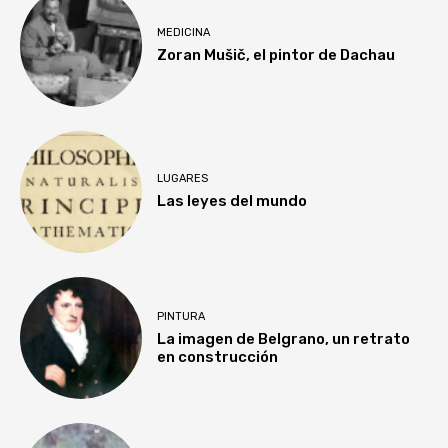
MEDICINA
Zoran Mušič, el pintor de Dachau
LUGARES
Las leyes del mundo
PINTURA
La imagen de Belgrano, un retrato
en construcción