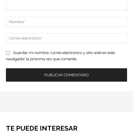
Comentario:
No
Co
ele
Guardar mi nombre, correo electrónico y sitio web en este
navegador la próxima vez que comente.
TE PUEDE INTERESAR