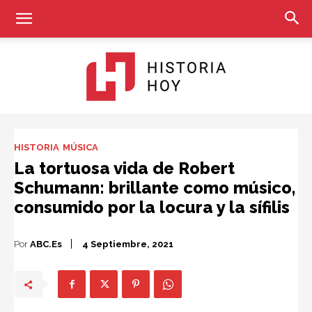
Historia
HISTORIA
MÚSICA
La tortuosa vida de Robert
Schumann: brillante como músico,
Hoy
consumido por la locura y la sífilis
Por
ABC.es
4 Septiembre, 2021