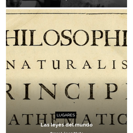
LUGARES
Las leyes del mundo