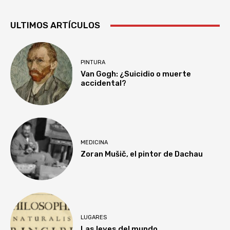
ULTIMOS ARTÍCULOS
PINTURA
Van Gogh: ¿Suicidio o muerte
accidental?
MEDICINA
Zoran Mušič, el pintor de Dachau
LUGARES
Las leyes del mundo