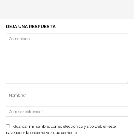
DEJA UNA RESPUESTA
Comentario:
No
Co
ele
Guardar mi nombre, correo electrónico y sitio web en este
navegador la próxima vez que comente.