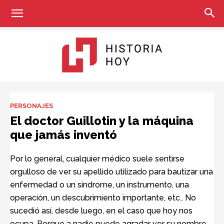
Historia
PERSONAJES
El doctor Guillotin y la máquina
que jamás inventó
Hoy
Por lo general, cualquier médico suele sentirse
orgulloso de ver su apellido utilizado para bautizar una
enfermedad o un síndrome, un instrumento, una
operación, un descubrimiento importante, etc.. No
sucedió así, desde luego, en el caso que hoy nos
ocupa. Porque a nadie puede agradar ver su nombre