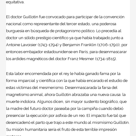
equitativa.
El doctor Guillotin fue convocado para participar de la convención
nacional como representante del tercer estado, una poderosa
burguesía en búsqueda de protagonismo político. Lo precedía al
doctor un sólido prestigio científico ya que había trabajado junto a
Antoine Lavoisier (1743-1794) y Benjamin Franklin (1706-1790), por
entonces embajador estadounidense en París, para desenmascarar
los ardides magnéticos del doctor Franz Mesmer (1734-1815).
Esta labor encomendada por el rey le había ganado fama por la
forma imparcial y científica con la que había encarado el estudio de
estas víctimas del mesmerismo. Desenmascarada la farsa del
magnetismo animal, ahora Guillotin abrazaba una nueva causa: la
muerte indolora. Algunos dicen, sin mayor sustento biográfico, que
la madre del futuro doctor paseaba por la campiña cuando debió
presenciar la ejecución por asfixia de un reo. El impacto fue tal que
desencadenó el parto que trajo a este mundo al mismísimo Guillotin.
Su misión humanitaria sería el fruto de esta terrible impresión