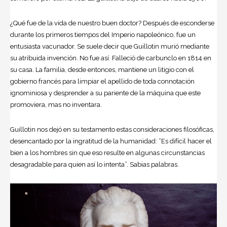
¿Qué fue de la vida de nuestro buen doctor? Después de esconderse
durante los primeros tiempos del Imperio napoleónico, fue un
entusiasta vacunador. Se suele decir que Guillotin murió mediante
su atribuida invención. No fue así. Falleció de carbunclo en 1814 en
su casa. La familia, desde entonces, mantiene un litigio con el
gobierno francés para limpiar el apellido de toda connotación
ignominiosa y desprender a su pariente de la máquina que este
promoviera, mas no inventara.
Guillotin nos dejó en su testamento estas consideraciones filosóficas,
desencantado por la ingratitud de la humanidad: “Es difícil hacer el
bien a los hombres sin que eso resulte en algunas circunstancias
desagradable para quien así lo intenta”. Sabias palabras.