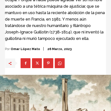
asociado a una tétrica máquina de ajusticiar, que se
mantuvo en uso hasta la reciente abolición de la pena
de muerte en Francia, en 1981. Y menos aún
tratándose de nuestro humanitario y filántropo
Joseph-Ignace Guillotin (1738-1814), que ni inventó la
guillotina ni murió tampoco ejecutado en ella.
Por
Omar López Mato
26 Marzo, 2023