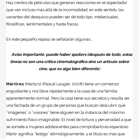
Hay cientos de películas que generan reacciones en el espectador
que van incluso más allá de la incomodidad; en este sentido, las
variantes del desquicio pueden ser de todo tipo: intelectuales,
filosóficas, sentimentales y hasta físicas.
En este pequeño repaso se señalarán algunas…
Aviso importante: puede haber spoilers (después de todo, estas
líneas no son una crítica cinematográfica sino un artículo sobre
cine, que es algo bien diferente
).
Mártires
(Martyrs)
(Pascal Laugier, 2008) tiene un comienzo
angustiante y nos lleva rápidamente a la casa de una familia
aparentemente normal. Pero la casa tiene sus secretos y resulta ser
una fachada de un grupo de personas que buscan descubrir qué
“imágenes” o “visiones” tiene alguien en la instancia del máximo
sufrimiento físico imaginable. El nivel de tortura y perversidad a que
se somete a mujeres adolescentes para comprobarlo es espantoso.
Mártir significa “testigo” etimológicamente, y el título es más que