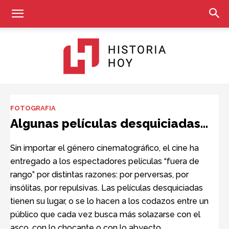
Historia
FOTOGRAFIA
Algunas películas desquiciadas…
Hoy
Sin importar el género cinematográfico, el cine ha
entregado a los espectadores películas “fuera de
rango” por distintas razones: por perversas, por
insólitas, por repulsivas. Las películas desquiciadas
tienen su lugar, o se lo hacen a los codazos entre un
público que cada vez busca más solazarse con el
asco, con lo chocante o con lo abyecto.