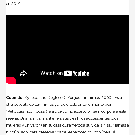
en 2015.
Colmillo
(Kynodontas, Dogtooth) (Yorgos Lanthimos, 2009). Esta
otra película de Lanthimos ya fue citada anteriormente (ver
“Películas incómodas”), así que como excepción se incorpora a esta
reseña. Una familia mantiene a sus tres hijos adolescentes (dos
mujeres y un varón) en su casa durante toda su vida, sin salir jamás a
ningún lado, para preservarlos del espantoso mundo “de allá