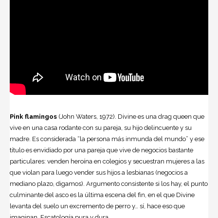
Pink flamingos
(John Waters, 1972). Divine es una drag queen que
vive en una casa rodante con su pareja, su hijo delincuente y su
madre. Es considerada “la persona más inmunda del mundo” y ese
título es envidiado por una pareja que vive de negocios bastante
particulares: venden heroína en colegios y secuestran mujeres a las
que violan para luego vender sus hijos a lesbianas (negocios a
mediano plazo, digamos). Argumento consistente si los hay, el punto
culminante del asco es la última escena del fin, en el que Divine
levanta del suelo un excremento de perro y… sí, hace eso que
imaginan. Escatología pura y dura.