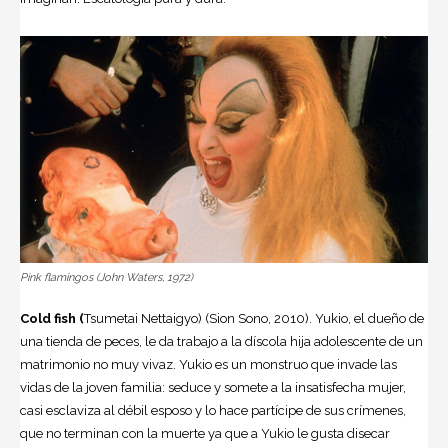
Pink flamingos (John Waters, 1972)
Cold fish (
Tsumetai Nettaigyo) (Sion Sono, 2010). Yukio, el dueño de
una tienda de peces, le da trabajo a la díscola hija adolescente de un
matrimonio no muy vivaz. Yukio es un monstruo que invade las
vidas de la joven familia: seduce y somete a la insatisfecha mujer,
casi esclaviza al débil esposo y lo hace partícipe de sus crímenes,
que no terminan con la muerte ya que a Yukio le gusta disecar