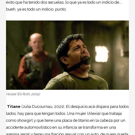
éxito que ha tenido dos secuelas, lo que ya es todo un indicio de…
bueh, ya es todo un indicio, punto.
Hostel (Eli Roth, 2005)
Titane
(Julia Ducournau, 2021). El desquicio acá dispara para todos
lados, hay para que tengan todos. Una mujer (Alexia) que trabaja
como showgirl y que tiene una placa de titanio en la cabeza por un
accidente automovilístico en su infancia se transforma en una
asesina serial y tiene una fijación sexual con un auto, de quien queda