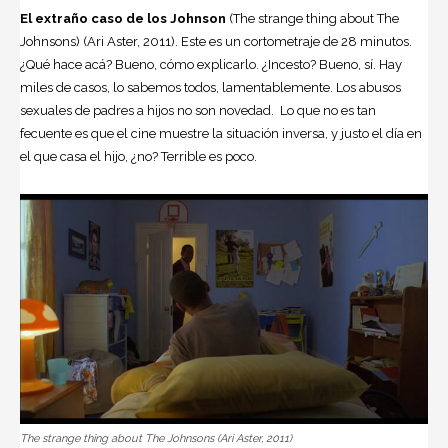
El extraño caso de los Johnson
(The strange thing about The
Johnsons) (Ari Aster, 2011). Este es un cortometraje de 28 minutos.
¿Qué hace acá? Bueno, cómo explicarlo. ¿Incesto? Bueno, sí. Hay
miles de casos, lo sabemos todos, lamentablemente. Los abusos
sexuales de padres a hijos no son novedad. Lo que no es tan
fecuente es que el cine muestre la situación inversa, y justo el día en
el que casa el hijo, ¿no? Terrible es poco.
The strange thing about The Johnsons (Ari Aster, 2011)