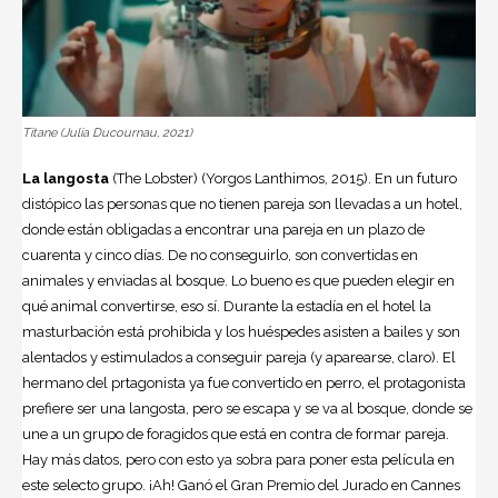
Titane (Julia Ducournau, 2021)
La langosta
(The Lobster) (Yorgos Lanthimos, 2015). En un futuro
distópico las personas que no tienen pareja son llevadas a un hotel,
donde están obligadas a encontrar una pareja en un plazo de
cuarenta y cinco días. De no conseguirlo, son convertidas en
animales y enviadas al bosque. Lo bueno es que pueden elegir en
qué animal convertirse, eso sí. Durante la estadía en el hotel la
masturbación está prohibida y los huéspedes asisten a bailes y son
alentados y estimulados a conseguir pareja (y aparearse, claro). El
hermano del prtagonista ya fue convertido en perro, el protagonista
prefiere ser una langosta, pero se escapa y se va al bosque, donde se
une a un grupo de foragidos que está en contra de formar pareja.
Hay más datos, pero con esto ya sobra para poner esta película en
este selecto grupo. ¡Ah! Ganó el Gran Premio del Jurado en Cannes