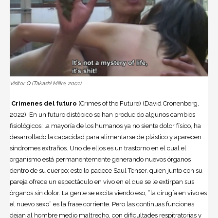
Visitor Q (Takashi Miike, 2001)
Crímenes del futuro
(Crimes of the Future) (David Cronenberg,
2022). En un futuro distópico se han producido algunos cambios
fisiológicos: la mayoría de los humanos ya no siente dolor físico, ha
desarrollado la capacidad para alimentarse de plástico y aparecen
síndromes extraños. Uno de ellos es un trastorno en el cual el
organismo está permanentemente generando nuevos órganos
dentro de su cuerpo; esto lo padece Saul Tenser, quien junto con su
pareja ofrece un espectáculo en vivo en el que se le extirpan sus
órganos sin dolor. La gente se excita viendo eso, “la cirugía en vivo es
el nuevo sexo” es la frase corriente. Pero las continuas funciones
dejan al hombre medio maltrecho, con dificultades respitratorias y