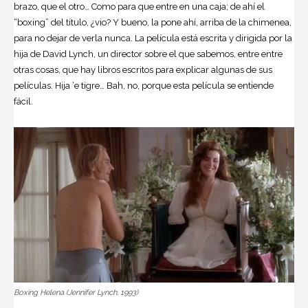
brazo, que el otro… Como para que entre en una caja; de ahí el
“boxing” del título, ¿vio? Y bueno, la pone ahí, arriba de la chimenea,
para no dejar de verla nunca. La película está escrita y dirigida por la
hija de David Lynch, un director sobre el que sabemos, entre entre
otras cosas, que hay libros escritos para explicar algunas de sus
películas. Hija ‘e tigre… Bah, no, porque esta película se entiende
fácil.
Boxing Helena (Jennifer Lynch, 1993)