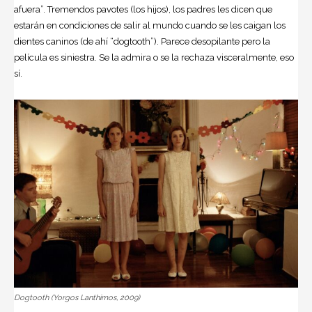
afuera”. Tremendos pavotes (los hijos), los padres les dicen que
estarán en condiciones de salir al mundo cuando se les caigan los
dientes caninos (de ahí “dogtooth”). Parece desopilante pero la
película es siniestra. Se la admira o se la rechaza visceralmente, eso
sí.
Dogtooth (Yorgos Lanthimos, 2009)