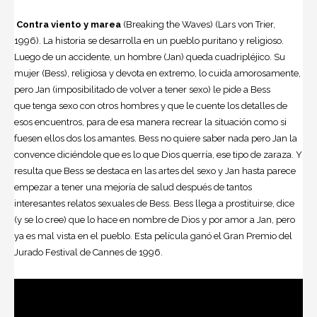
Contra viento y marea
(Breaking the Waves) (Lars von Trier,
1996). La historia se desarrolla en un pueblo puritano y religioso.
Luego de un accidente, un hombre (Jan) queda cuadripléjico. Su
mujer (Bess), religiosa y devota en extremo, lo cuida amorosamente,
pero Jan (imposibilitado de volver a tener sexo) le pide a Bess
que tenga sexo con otros hombres y que le cuente los detalles de
esos encuentros, para de esa manera recrear la situación como si
fuesen ellos dos los amantes. Bess no quiere saber nada pero Jan la
convence diciéndole que es lo que Dios querría, ese tipo de zaraza. Y
resulta que Bess se destaca en las artes del sexo y Jan hasta parece
empezar a tener una mejoría de salud después de tantos
interesantes relatos sexuales de Bess. Bess llega a prostituirse, dice
(y se lo cree) que lo hace en nombre de Dios y por amor a Jan, pero
ya es mal vista en el pueblo. Esta película ganó el Gran Premio del
Jurado Festival de Cannes de 1996.