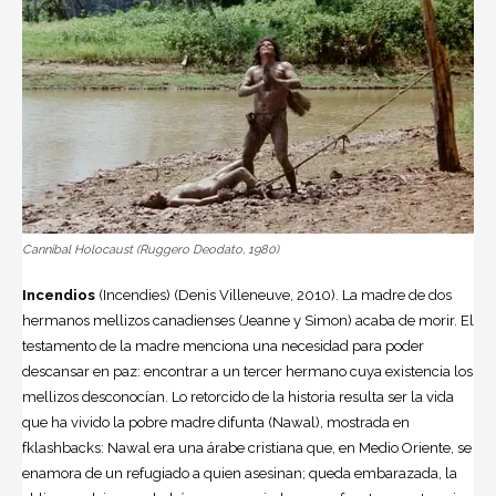
Cannibal Holocaust (Ruggero Deodato, 1980)
Incendios
(Incendies) (Denis Villeneuve, 2010). La madre de dos
hermanos mellizos canadienses (Jeanne y Simon) acaba de morir. El
testamento de la madre menciona una necesidad para poder
descansar en paz: encontrar a un tercer hermano cuya existencia los
mellizos desconocían. Lo retorcido de la historia resulta ser la vida
que ha vivido la pobre madre difunta (Nawal), mostrada en
fklashbacks: Nawal era una árabe cristiana que, en Medio Oriente, se
enamora de un refugiado a quien asesinan; queda embarazada, la