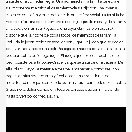
trata de una comedia negra. Una adineradísima familia celebra en
su imponente mansión el casamiento de su hijo con una joven a
quien no conocían y que proviene de otra esfera social. La familia ha
hecho su fortuna con el comercio de los juegos de mesa y de salón, y
una tradición familiar (ligada a una leyenda más bien oscura)
dispone que la noche de bodas todos los miembos de la familia,
incluida la joven recién casada, deben jugar un juego que se decide
por azar, apelando a una extraña caja de madera de la cual saldrá la
decisión sobre qué juego jugar. El juego que les toca resulta ser el
peor posible para la pobre Grace, ya que se trata de una cacería. De
ella, claro. Hay que matarla antes del amanecer, y como sea: con
dagas, cimitarras, con arco y flecha, con ametralladoras, con
tridentes, con lo que sea. Y todo es tan natural para todos… A la pobre
Grace no la defiende nadie, y todo es tan loco que termina siendo
hasta divertido, comedia al fin.