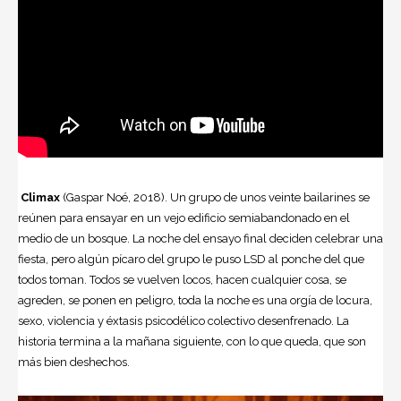
Climax
(Gaspar Noé, 2018). Un grupo de unos veinte bailarines se
reúnen para ensayar en un vejo edificio semiabandonado en el
medio de un bosque. La noche del ensayo final deciden celebrar una
fiesta, pero algún pícaro del grupo le puso LSD al ponche del que
todos toman. Todos se vuelven locos, hacen cualquier cosa, se
agreden, se ponen en peligro, toda la noche es una orgía de locura,
sexo, violencia y éxtasis psicodélico colectivo desenfrenado. La
historia termina a la mañana siguiente, con lo que queda, que son
más bien deshechos.