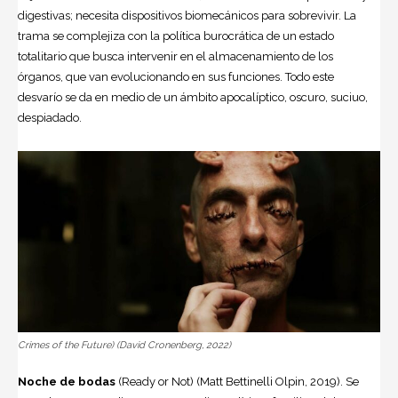
digestivas; necesita dispositivos biomecánicos para sobrevivir. La
trama se complejiza con la política burocrática de un estado
totalitario que busca intervenir en el almacenamiento de los
órganos, que van evolucionando en sus funciones. Todo este
desvarío se da en medio de un ámbito apocalíptico, oscuro, suciuo,
despiadado.
Crimes of the Future) (David Cronenberg, 2022)
Noche de bodas
(Ready or Not) (Matt Bettinelli Olpin, 2019). Se