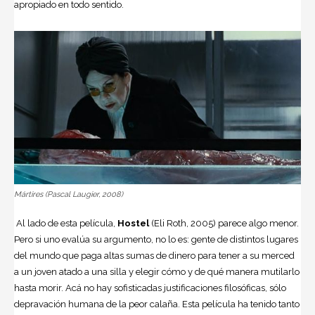
apropiado en todo sentido.
Mártires (Pascal Laugier, 2008)
Al lado de esta película,
Hostel
(Eli Roth, 2005) parece algo menor.
Pero si uno evalúa su argumento, no lo es: gente de distintos lugares
del mundo que paga altas sumas de dinero para tener a su merced
a un joven atado a una silla y elegir cómo y de qué manera mutilarlo
hasta morir. Acá no hay sofisticadas justificaciones filosóficas, sólo
depravación humana de la peor calaña. Esta película ha tenido tanto