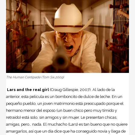
The Human Centipede (Tom Six,2009)
Lars and the real girl
(Craug Gillespie, 2007). Al lado de la
anterior, esta película es un bomboncito de dulce de leche. En un
pequeño pueblo, un joven matrimonio está preocupado porque el
hermano menor del esposo (un buen chico pero muy tímido y
retraído) está solo, sin amigos y sin mujer. Le presentan chicas,
amigas, pero… nada. El muchacho (Lars) es tan bueno que no quiere
amargarlos, así que un día dice que ha conseguido novia y llega de