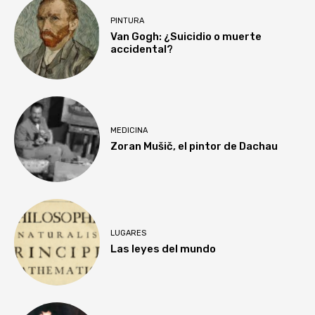
PINTURA
Van Gogh: ¿Suicidio o muerte
accidental?
MEDICINA
Zoran Mušič, el pintor de Dachau
LUGARES
Las leyes del mundo