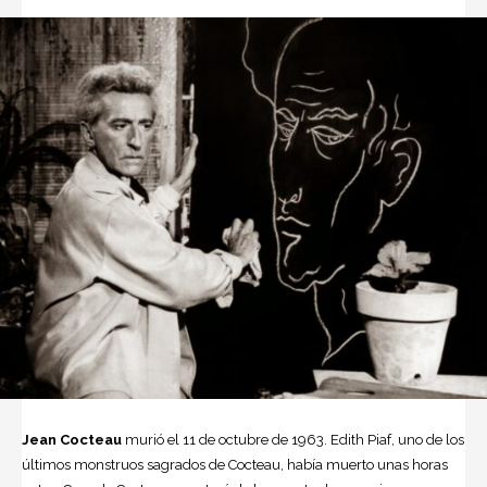
Jean Cocteau
murió el 11 de octubre de 1963.
Edith Piaf
, uno de los
últimos monstruos sagrados de Cocteau, había muerto unas horas