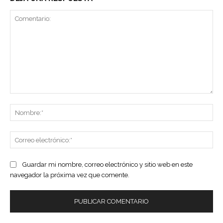
Comentario:
No
Co
ele
Guardar mi nombre, correo electrónico y sitio web en este
navegador la próxima vez que comente.