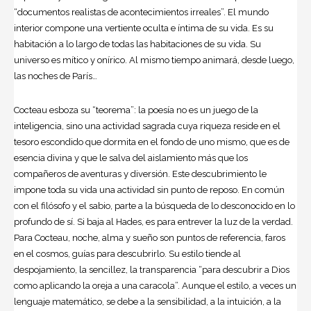
“documentos realistas de acontecimientos irreales”. El mundo
interior compone una vertiente oculta e íntima de su vida. Es su
habitación a lo largo de todas las habitaciones de su vida. Su
universo es mítico y onírico. Al mismo tiempo animará, desde luego,
las noches de París…
Cocteau esboza su “teorema”: la poesía no es un juego de la
inteligencia, sino una actividad sagrada cuya riqueza reside en el
tesoro escondido que dormita en el fondo de uno mismo, que es de
esencia divina y que le salva del aislamiento más que los
compañeros de aventuras y diversión. Este descubrimiento le
impone toda su vida una actividad sin punto de reposo. En común
con el filósofo y el sabio, parte a la búsqueda de lo desconocido en lo
profundo de sí. Si baja al Hades, es para entrever la luz de la verdad.
Para Cocteau, noche, alma y sueño son puntos de referencia, faros
en el cosmos, guías para descubrirlo. Su estilo tiende al
despojamiento, la sencillez, la transparencia “para descubrir a Dios
como aplicando la oreja a una caracola”. Aunque el estilo, a veces un
lenguaje matemático, se debe a la sensibilidad, a la intuición, a la