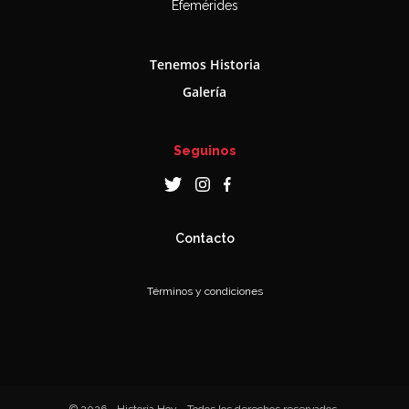
Efemérides
Tenemos Historia
Galería
Seguinos
Contacto
Términos y condiciones
© 2026 - Historia Hoy - Todos los derechos reservados.