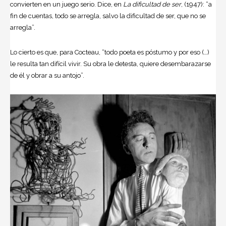
convierten en un juego serio. Dice, en
La dificultad de ser
, (1947): “a
fin de cuentas, todo se arregla, salvo la dificultad de ser, que no se
arregla”.
Lo cierto es que, para Cocteau, “todo poeta es póstumo y por eso (…)
le resulta tan difícil vivir. Su obra le detesta, quiere desembarazarse
de él y obrar a su antojo”.