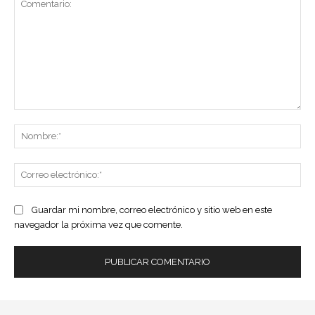
Comentario:
No
Co
ele
Guardar mi nombre, correo electrónico y sitio web en este
navegador la próxima vez que comente.