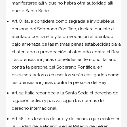
manifestarse allí y que no habrá otra autoridad allí
que la Santa Sede.
Art. 8: Italia considera como sagrada e inviolable la
persona del Soberano Pontífice, declara punible el
atentado contra ella y la provocación al atentado,
bajo amenaza de las mismas penas establecidas para
el atentado o provocación al atentado contra el Rey.
Las ofensas e injurias cometidas en territorio italiano
contra la persona del Soberano Pontífice, en
discursos, actos o en escritos serán castigados como
las ofensas e injurias contra la persona del Rey
Art. 12: Italia reconoce a la Santa Sede el derecho de
legación activa y pasiva según las normas del
derecho internacional.
Art. 18: Los tesoros de arte y de ciencia que existen en
la Ciudad del Vaticano y en el Palacio de Letrán