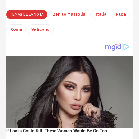
Benito Mussolini
Italia
Papa
TEMAS DE LA NOTA
Roma
Vaticano