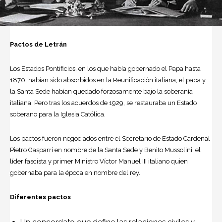
Pactos de Letrán
Los Estados Pontificios, en los que había gobernado el
Papa
hasta
1870, habían sido absorbidos en la Reunificación italiana, el papa y
la Santa Sede habían quedado forzosamente bajo la soberanía
italiana. Pero tras los acuerdos de 1929, se restauraba un Estado
soberano para la Iglesia Católica.
Los pactos fueron negociados entre el Secretario de Estado Cardenal
Pietro Gasparri en nombre de la Santa Sede y
Benito Mussolini
, el
líder fascista y primer Ministro Víctor Manuel III italiano quien
gobernaba para la época en nombre del rey.
Diferentes pactos