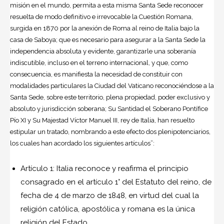
misión en el mundo, permita a esta misma Santa Sede reconocer
resuelta de modo definitivo e irrevocable la Cuestión Romana,
surgida en 1870 por la anexión de Roma al reino de Italia bajo la
casa de Saboya; que es necesario para asegurar a la Santa Sede la
independencia absoluta y evidente, garantizarle una soberanía
indiscutible, incluso en el terreno internacional, y que, como
consecuencia, es manifiesta la necesidad de constituir con
modalidades particulares la Ciudad del Vaticano reconociéndose a la
Santa Sede, sobre este territorio, plena propiedad, poder exclusivo y
absoluto y jurisdicción soberana; Su Santidad el Soberano Pontífice
Pío XI y Su Majestad Víctor Manuel III, rey de Italia, han resuelto
estipular un tratado, nombrando a este efecto dos plenipotenciarios,
los cuales han acordado los siguientes artículos”:
Artículo 1: Italia reconoce y reafirma el principio
consagrado en el artículo 1° del Estatuto del reino, de
fecha de 4 de marzo de 1848, en virtud del cual la
religión católica, apostólica y romana es la única
religión del Estado.