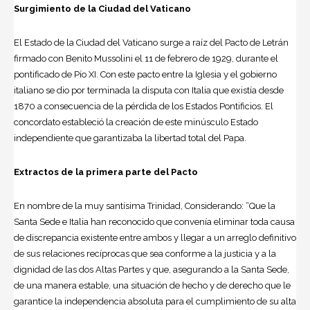
Surgimiento de la Ciudad del Vaticano
El Estado de la Ciudad del Vaticano surge a raíz del Pacto de Letrán
firmado con Benito Mussolini el 11 de febrero de 1929, durante el
pontificado de Pío XI. Con este pacto entre la Iglesia y el gobierno
italiano se dio por terminada la disputa con Italia que existía desde
1870 a consecuencia de la pérdida de los Estados Pontificios. El
concordato estableció la creación de este minúsculo Estado
independiente que garantizaba la libertad total del Papa.
Extractos de la primera parte del Pacto
En nombre de la muy santísima Trinidad, Considerando: “Que la
Santa Sede e Italia han reconocido que convenía eliminar toda causa
de discrepancia existente entre ambos y llegar a un arreglo definitivo
de sus relaciones recíprocas que sea conforme a la justicia y a la
dignidad de las dos Altas Partes y que, asegurando a la Santa Sede,
de una manera estable, una situación de hecho y de derecho que le
garantice la independencia absoluta para el cumplimiento de su alta