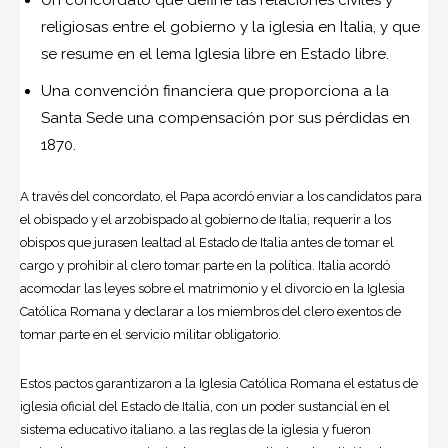
Un concordato que define las relaciones civiles y
religiosas entre el gobierno y la iglesia en
Italia
, y que
se resume en el lema Iglesia libre en Estado libre.
Una convención financiera que proporciona a la
Santa Sede una compensación por sus pérdidas en
1870.
A través del concordato, el Papa acordó enviar a los candidatos para
el obispado y el arzobispado al gobierno de Italia, requerir a los
obispos que jurasen lealtad al Estado de Italia antes de tomar el
cargo y prohibir al clero tomar parte en la política. Italia acordó
acomodar las leyes sobre el matrimonio y el divorcio en la Iglesia
Católica Romana y declarar a los miembros del clero exentos de
tomar parte en el servicio militar obligatorio.
Estos pactos garantizaron a la Iglesia Católica Romana el estatus de
iglesia oficial del Estado de Italia, con un poder sustancial en el
sistema educativo italiano. a las reglas de la iglesia y fueron