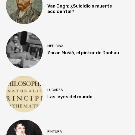
Van Gogh: ¿Suicidio o muerte
accidental?
MEDICINA
Zoran Mušič, el pintor de Dachau
LUGARES
Las leyes del mundo
PINTURA