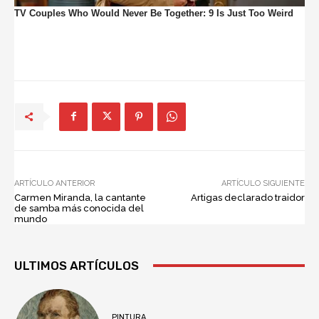
ARTÍCULO ANTERIOR
ARTÍCULO SIGUIENTE
Carmen Miranda, la cantante
Artigas declarado traidor
de samba más conocida del
mundo
ULTIMOS ARTÍCULOS
PINTURA