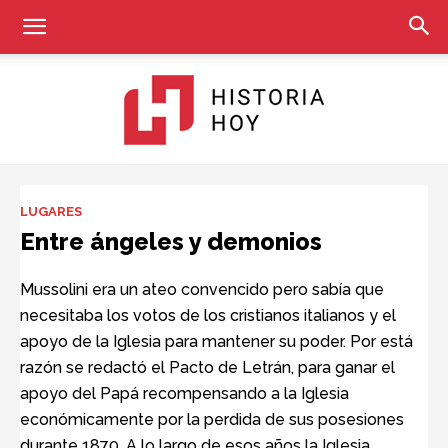
Historia
LUGARES
Entre ángeles y demonios
Hoy
Mussolini era un ateo convencido pero sabía que
necesitaba los votos de los cristianos italianos y el
apoyo de la Iglesia para mantener su poder. Por está
razón se redactó el Pacto de Letrán, para ganar el
apoyo del Papá recompensando a la Iglesia
económicamente por la perdida de sus posesiones
durante 1870. A lo largo de esos años la Iglesia