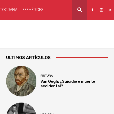
TOGRAFIA
EFEMÉRIDES
ULTIMOS ARTÍCULOS
PINTURA
Van Gogh: ¿Suicidio o muerte
accidental?