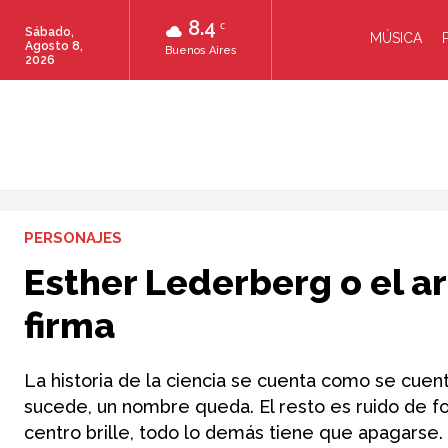
8.4
C
Sábado,
MÚSICA
Agosto 8,
Buenos Aires
2026
PERSONAJES
Esther Lederberg o el ar
firma
La historia de la ciencia se cuenta como se cuen
sucede, un nombre queda. El resto es ruido de fo
centro brille, todo lo demás tiene que apagarse