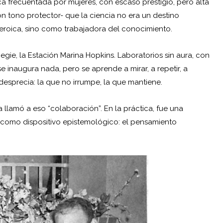
ca frecuentada por mujeres, con escaso prestigio, pero alta
on tono protector- que la ciencia no era un destino
roica, sino como trabajadora del conocimiento.
negie, la Estación Marina Hopkins. Laboratorios sin aura, con
 inaugura nada, pero se aprende a mirar, a repetir, a
a desprecia: la que no irrumpe, la que mantiene.
a llamó a eso “colaboración”. En la práctica, fue una
ó como dispositivo epistemológico: el pensamiento