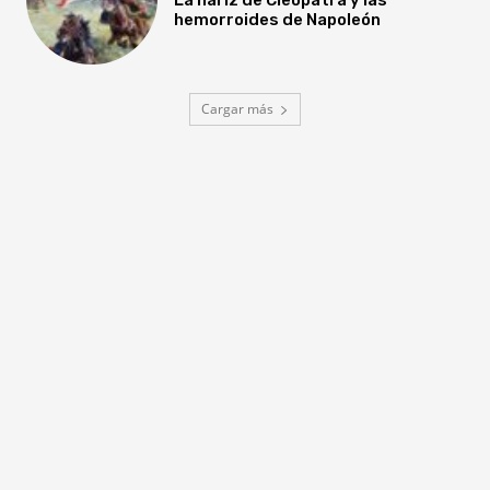
hemorroides de Napoleón
Cargar más