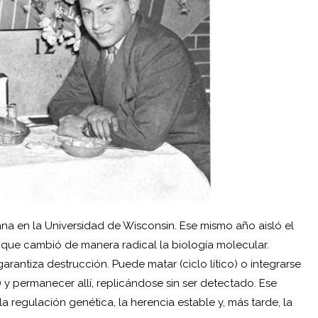
na en la Universidad de Wisconsin. Ese mismo año aisló el
que cambió de manera radical la biología molecular.
rantiza destrucción. Puede matar (ciclo lítico) o integrarse
 y permanecer allí, replicándose sin ser detectado. Ese
a regulación genética, la herencia estable y, más tarde, la