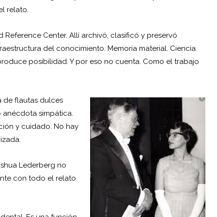
l relato.
Reference Center. Allí archivó, clasificó y preservó
fraestructura del conocimiento. Memoria material. Ciencia
oduce posibilidad. Y por eso no cuenta. Como el trabajo
 de flautas dulces
o anécdota simpática.
ición y cuidado. No hay
nizada.
Joshua Lederberg no
te con todo el relato
idental. Es una función