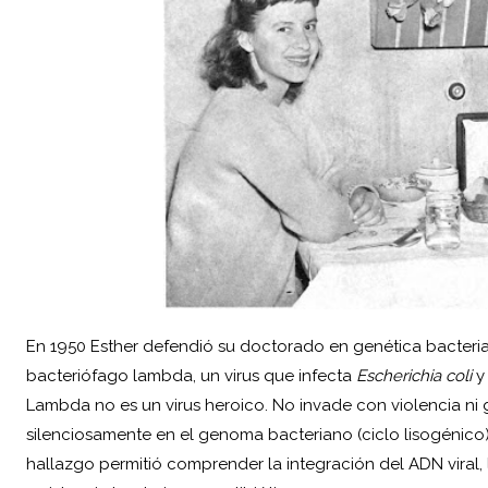
En 1950 Esther defendió su doctorado en genética bacteria
bacteriófago lambda, un virus que infecta
Escherichia coli
y 
Lambda no es un virus heroico. No invade con violencia ni ga
silenciosamente en el genoma bacteriano (ciclo lisogénico)
hallazgo permitió comprender la integración del ADN viral, l