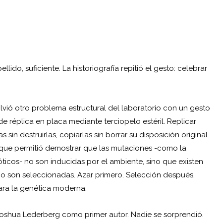
lido, suficiente. La historiografía repitió el gesto: celebrar
olvió otro problema estructural del laboratorio con un gesto
de réplica en placa mediante terciopelo estéril. Replicar
 sin destruirlas, copiarlas sin borrar su disposición original.
que permitió demostrar que las mutaciones -como la
ióticos- no son inducidas por el ambiente, sino que existen
o son seleccionadas. Azar primero. Selección después.
ara la genética moderna.
a Joshua Lederberg como primer autor. Nadie se sorprendió.