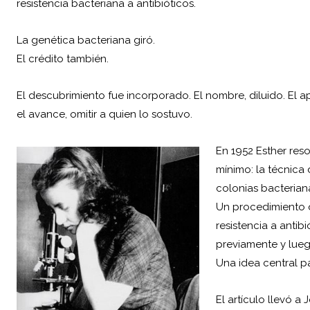
resistencia bacteriana a antibióticos.
La genética bacteriana giró.
El crédito también.
El descubrimiento fue incorporado. El nombre, diluido. El apel
el avance, omitir a quien lo sostuvo.
En 1952 Esther res
mínimo: la técnica 
colonias bacterianas
Un procedimiento 
resistencia a antib
previamente y lueg
Una idea central p
El artículo llevó 