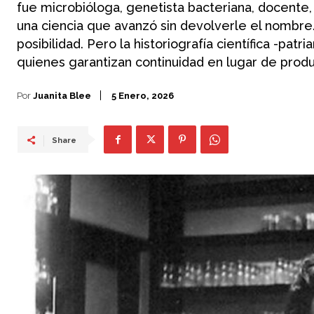
fue microbióloga, genetista bacteriana, docente,
una ciencia que avanzó sin devolverle el nombre. 
posibilidad. Pero la historiografía científica -patr
quienes garantizan continuidad en lugar de produ
Por
Juanita Blee
5 Enero, 2026
Share