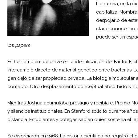
La autoría, en la c
capitaliza. Nombra
despojarlo de esta
clara: conocer no e
puede ser un espac
los
papers
.
Esther también fue clave en la identificación del Factor F, 
intercambio directo de material genético entre bacterias. La
gen dejó de ser propiedad privada. La biología molecular 
contacto. Otro desplazamiento conceptual absorbido sin d
Mientras Joshua acumulaba prestigio y recibía el Premio No
y silencios institucionales. En Stanford solicitó durante añ
distancia. Estudiantes y colegas sabían quién sostenía el la
Se divorciaron en 1968. La historia científica no registró e