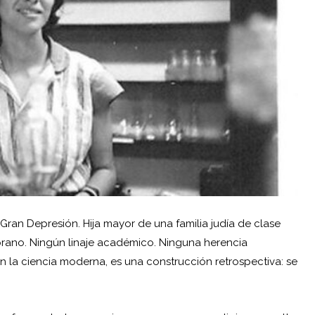
 Gran Depresión. Hija mayor de una familia judía de clase
mprano. Ningún linaje académico. Ninguna herencia
en la ciencia moderna, es una construcción retrospectiva: se