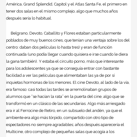
América, Grand Splendid, Capitol y el Atlas Santa Fe, el primero en
tener dos salas en el mismo complejo, algo que muchos años
después sería lo habitual.
Belgrano, Devoto, Caballito y Flores estaban particularmente
poblados de muy buenos cines, que tenían una ventaja sobre los del
centro: daban dos películas (o hasta tres) y eran de función
continuada (uno podía llegar cuando quisiera e irse cuando le diera
la gana también). Y estaba el circuito porno, más que interesante
para los adolescentes ya que se conseguía entrar con bastante
facilidad a ver las películas que alimentaban las ya de por sí
inquietas hormonas de los menores. El cine Devoto, al lado de la vía,
era famoso: casi todas las tardes se arremolinaban grupos de
alumnos que “se hacían la rata” en la puerta del cine, algo que se
transformó en un clásico de las secundarias. Algo más arriesgado
era ir al Ferrocine de Retiro, en un subsuelo del andén, ya que el
ambiente era algo más tórpido, compartido con otro tipo de
espectadores no siempre agradables; años después aparecería el
Multicine, otro complejo de pequeñas salas que acogía a los