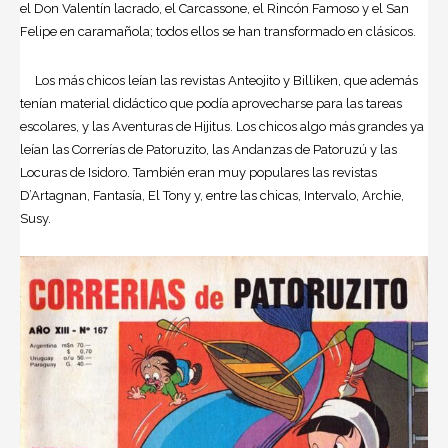
el Don Valentín lacrado, el Carcassone, el Rincón Famoso y el San
Felipe en caramañola; todos ellos se han transformado en clásicos.
Los más chicos leían las revistas Anteojito y Billiken, que además
tenían material didáctico que podía aprovecharse para las tareas
escolares, y las Aventuras de Hijitus. Los chicos algo más grandes ya
leían las Correrías de Patoruzito, las Andanzas de Patoruzú y las
Locuras de Isidoro. También eran muy populares las revistas
D’Artagnan, Fantasía, El Tony y, entre las chicas, Intervalo, Archie,
Susy.