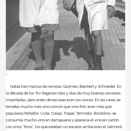
+
Había tres marcas de cerveza: Quilmes, Bieckert y Schneider. En
la década de los ’80 llegarían olas y olas de muy buenas cervezas
importadas, pero antes de eso esas eran las únicas. En las casas se
tomaba mucho más vino común que vino fino: eran más que
populares Peñaflor, Uvita, Crespi, Trapal, Termidor, Bordolino; se
consumía mucho vino en damajuana y aparecía el vino en cartón.
Los vinos “finos”, los que estaban un escalón arriba eran el Valmont,