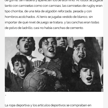
de goma, de madera y aparecían los de aluminio. Al fútbol se jugaba
tanto con camisetas como con camisas; las camisetas de rugby eran
tipo chomba, de una tela de algodón reforzada, pesada y con
hombros acolchados. Al tenis se jugaba vestido de blanco, sin
importar de qué nivel de juego se tratara, y las canchas eran todas
de polvo de ladrillo, casi no había canchas de cemento.
+
La ropa deportiva y los artículos deportivos se compraban en