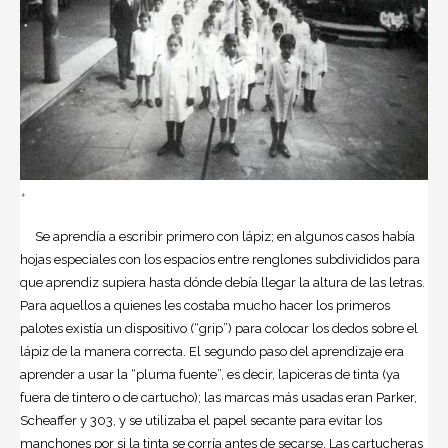
+
Se aprendía a escribir primero con lápiz; en algunos casos había
hojas especiales con los espacios entre renglones subdivididos para
que aprendiz supiera hasta dónde debía llegar la altura de las letras.
Para aquellos a quienes les costaba mucho hacer los primeros
palotes existía un dispositivo (“grip”) para colocar los dedos sobre el
lápiz de la manera correcta. El segundo paso del aprendizaje era
aprender a usar la “pluma fuente”, es decir, lapiceras de tinta (ya
fuera de tintero o de cartucho); las marcas más usadas eran Parker,
Scheaffer y 303, y se utilizaba el papel secante para evitar los
manchones por si la tinta se corría antes de secarse. Las cartucheras