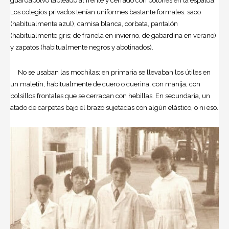
guardapolvo tableado al frente y cerrado con botones en la espalda.
Los colegios privados tenían uniformes bastante formales: saco
(habitualmente azul), camisa blanca, corbata, pantalón
(habitualmente gris; de franela en invierno, de gabardina en verano)
y zapatos (habitualmente negros y abotinados).
No se usaban las mochilas; en primaria se llevaban los útiles en
un maletín, habitualmente de cuero o cuerina, con manija, con
bolsillos frontales que se cerraban con hebillas. En secundaria, un
atado de carpetas bajo el brazo sujetadas con algún elástico, o ni eso.