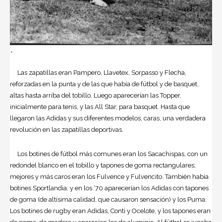
+
Las zapatillas eran Pampero, Llavetex, Sorpasso y Flecha,
reforzadas en la punta y de las que había de fútbol y de basquet,
altas hasta arriba del tobillo. Luego aparecerían las Topper,
inicialmente para tenis, y las All Star, para basquet. Hasta que
llegaron las Adidas y sus diferentes modelos, caras, una verdadera
revolución en las zapatillas deportivas.
Los botines de fútbol más comunes eran los Sacachispas, con un
redondel blanco en el tobillo y tapones de goma rectangulares;
mejores y más caros eran los Fulvence y Fulvencito. También había
botines Sportlandia, y en los ’70 aparecerían los Adidas con tapones
de goma (de altísima calidad, que causaron sensación) y los Puma.
Los botines de rugby eran Adidas, Conti y Ocelote, y los tapones eran