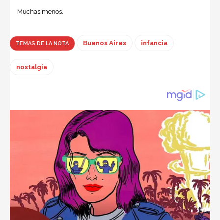
Muchas menos.
Buenos Aires
infancia
TEMAS DE LA NOTA
nostalgia