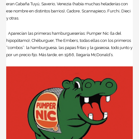
eran Cabaña Tuyú, Saverio, Venezia (había muchas heladerías con
ese nombre en distintos barrios), Cadore, Scannapieco, Furchi, Dieci
y otras.
Aparecían las primeras hamburgueserías: Pumper Nic (la del
hipopótamo), Chéburguer, The Embers, todas ellas con los primeros
“combos”: la hamburguesa, las papas fritas y la gaseosa, todo junto y
por un precio fijo. Más tarde, en 1986, llegaría McDonald’s.