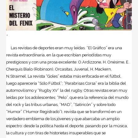
+
Las revistas de deportes eran muy leídas. “El Gráfico” era una
revista extraordinaria, en la que escribían periodistas muy
prestigiosos y con una prosa excelente: O.Ardizzone, H. Onésime, E.
Cherquis Bialo (Robinson), Orcasitas, Juvenal, H. Mackern,
N.Straimel. La revista “Goles” estaba más enfocada en el fútbol,
luego aparecería “Sólo Fútbol”; “Parabrisas Corsa” era la biblia del
automovilismo y “Rugby XV” la del rugby. Otras revistas eran muy
leídas por los adolescentes: “Pelo”, que era la referencia del mundo
del rock y las tribus urbanas, “MAD”, “Satiricón” y sobre todo
“Humor” (“Humor Registrado”), revista que se transformó en un
verdadero emblema de los jóvenes y que abarcaba un amplio
espectro: desde la política hasta el deporte, pasando por la música,
la cultura y con tiras de historietas insuperables que se