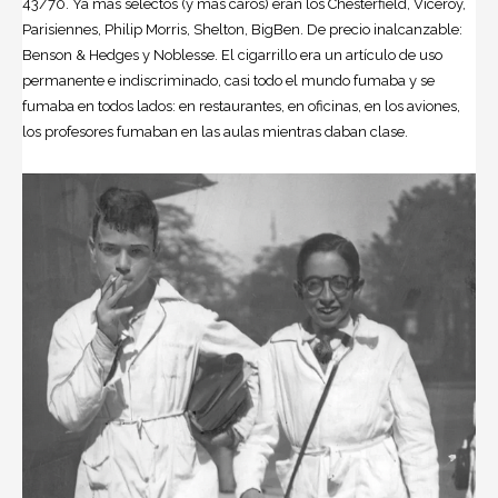
43/70. Ya más selectos (y más caros) eran los Chesterfield, Viceroy,
Parisiennes, Philip Morris, Shelton, BigBen. De precio inalcanzable:
Benson & Hedges y Noblesse. El cigarrillo era un artículo de uso
permanente e indiscriminado, casi todo el mundo fumaba y se
fumaba en todos lados: en restaurantes, en oficinas, en los aviones,
los profesores fumaban en las aulas mientras daban clase.