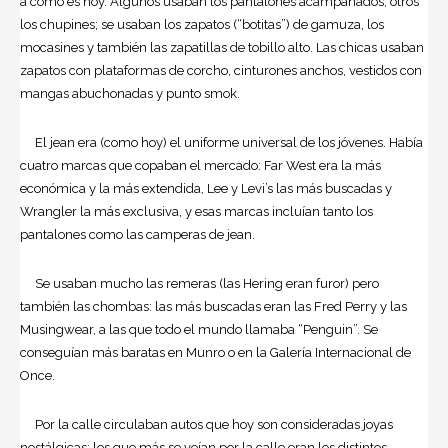
a como es hoy. Algunos usaban los pantalones acampanados, otros
los chupines; se usaban los zapatos (“botitas”) de gamuza, los
mocasines y también las zapatillas de tobillo alto. Las chicas usaban
zapatos con plataformas de corcho, cinturones anchos, vestidos con
mangas abuchonadas y punto smok.
El jean era (como hoy) el uniforme universal de los jóvenes. Había
cuatro marcas que copaban el mercado: Far West era la más
económica y la más extendida, Lee y Levi’s las más buscadas y
Wrangler la más exclusiva, y esas marcas incluían tanto los
pantalones como las camperas de jean.
Se usaban mucho las remeras (las Hering eran furor) pero
también las chombas: las más buscadas eran las Fred Perry y las
Musingwear, a las que todo el mundo llamaba “Penguin”. Se
conseguían más baratas en Munro o en la Galería Internacional de
Once.
Por la calle circulaban autos que hoy son consideradas joyas
nostálgicas: los que más se veían por la calle eran los distintos