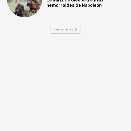
hemorroides de Napoleón
Cargar más