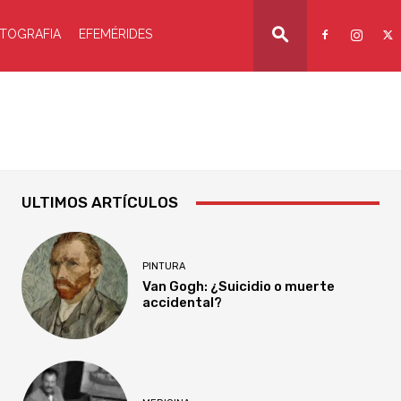
TOGRAFIA
EFEMÉRIDES
ULTIMOS ARTÍCULOS
PINTURA
Van Gogh: ¿Suicidio o muerte
accidental?