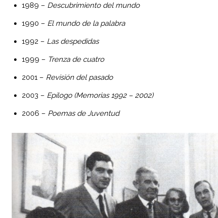
1989 –
Descubrimiento del mundo
1990 –
El mundo de la palabra
1992 –
Las despedidas
1999 –
Trenza de cuatro
2001 –
Revisión del pasado
2003 –
Epílogo (Memorias 1992 – 2002)
2006 –
Poemas de Juventud