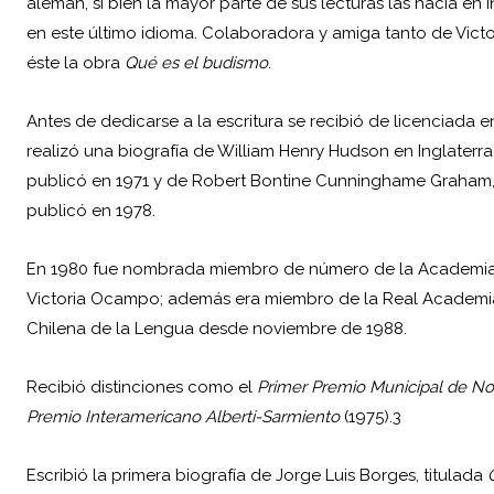
alemán, si bien la mayor parte de sus lecturas las hacía en 
en este último idioma. Colaboradora y amiga tanto de
Vict
éste la obra
Qué es el budismo
.
Antes de dedicarse a la escritura se recibió de licenciada e
realizó una biografía de William Henry Hudson en Inglater
publicó en 1971 y de Robert Bontine Cunninghame Graham, 
publicó en 1978.
En 1980 fue nombrada miembro de número de la Academia A
Victoria Ocampo; además era miembro de la Real Academi
Chilena de la Lengua desde noviembre de 1988.
Recibió distinciones como el
Primer Premio Municipal de No
Premio Interamericano Alberti-Sarmiento
(1975).3
Escribió la primera biografía de Jorge Luis Borges, titulada