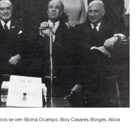
tros se ven Silvina Ocampo, Bioy Casares, Borges, Alicia