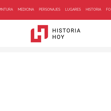
PINTURA
MEDICINA
PERSONAJES
LUGARES
HISTORIA
FO
Historia
Hoy