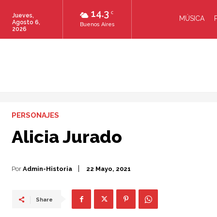
14.3
C
Jueves,
MÚSICA
Agosto 6,
Buenos Aires
2026
PERSONAJES
Alicia Jurado
Por
Admin-Historia
22 Mayo, 2021
Share