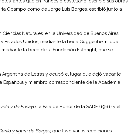
inglés, antes que en francés o castellano, escribió sus obras
oria Ocampo
como de
Jorge Luis Borges
, escribió junto a
n Ciencias Naturales, en la Universidad de Buenos Aires,
ra y Estados Unidos, mediante la beca Guggenheim, que
mediante la beca de la Fundación Fulbright, que se
rgentina de Letras y ocupó el lugar que dejó vacante
a Española y miembro correspondiente de la Academia
vela y de Ensayo
, la Faja de Honor de la SADE (1961) y el
Genio y figura de Borges
, que tuvo varias reediciones.