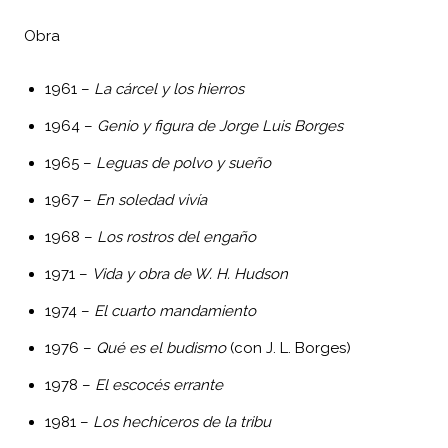
Obra
1961 –
La cárcel y los hierros
1964 –
Genio y figura de Jorge Luis Borges
1965 –
Leguas de polvo y sueño
1967 –
En soledad vivía
1968 –
Los rostros del engaño
1971 –
Vida y obra de W. H. Hudson
1974 –
El cuarto mandamiento
1976 –
Qué es el budismo
(con J. L. Borges)
1978 –
El escocés errante
1981 –
Los hechiceros de la tribu