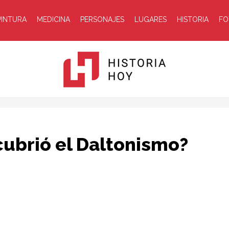
PINTURA
MEDICINA
PERSONAJES
LUGARES
HISTORIA
FO
Historia
ubrió el Daltonismo?
Hoy