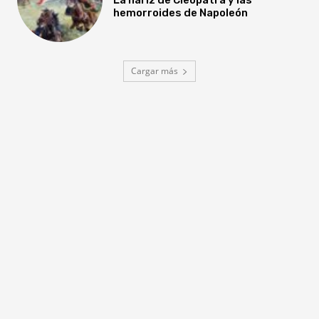
hemorroides de Napoleón
Cargar más