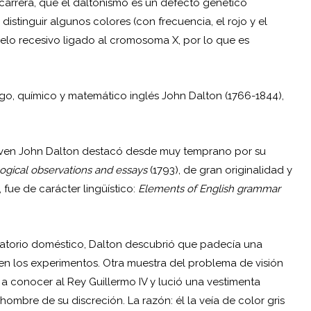
carrera, que el
daltonismo
es un defecto genético
distinguir algunos colores (con frecuencia, el rojo y el
alelo recesivo ligado al cromosoma X, por lo que es
ogo, químico y matemático inglés John Dalton (1766-1844),
 joven John Dalton destacó desde muy temprano por su
ogical observations and essays
(1793), de gran originalidad y
 fue de carácter lingüístico:
Elements of English grammar
atorio doméstico, Dalton descubrió que padecía una
en los experimentos. Otra muestra del problema de visión
a conocer al Rey Guillermo IV y lució una vestimenta
hombre de su discreción. La razón: él la veía de color gris