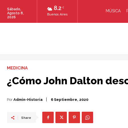
8.2
C
Sábado,
MÚSICA
Agosto 8,
Buenos Aires
2026
MEDICINA
¿Cómo John Dalton desc
Por
Admin-Historia
6 Septiembre, 2020
Share