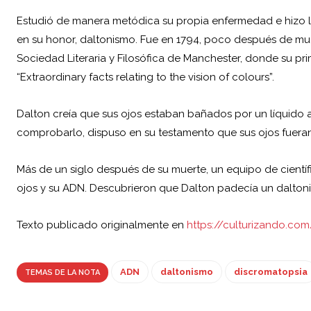
Estudió de manera metódica su propia enfermedad e hizo l
en su honor, daltonismo. Fue en 1794, poco después de m
Sociedad Literaria y Filosófica de Manchester, donde su pri
“Extraordinary facts relating to the vision of colours”.
Dalton creía que sus ojos estaban bañados por un líquido 
comprobarlo, dispuso en su testamento que sus ojos fueran
Más de un siglo después de su muerte, un equipo de científi
ojos y su
ADN
. Descubrieron que Dalton padecía un daltoni
Texto publicado originalmente en
https://culturizando.co
ADN
daltonismo
discromatopsia
TEMAS DE LA NOTA