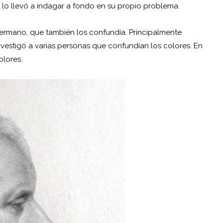
 lo llevó a indagar a fondo en su propio problema.
 hermano, que también los confundía. Principalmente
 investigó a varias personas que confundían los colores. En
olores.