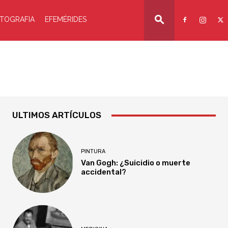
TOGRAFIA
EFEMÉRIDES
ULTIMOS ARTÍCULOS
PINTURA
Van Gogh: ¿Suicidio o muerte
accidental?