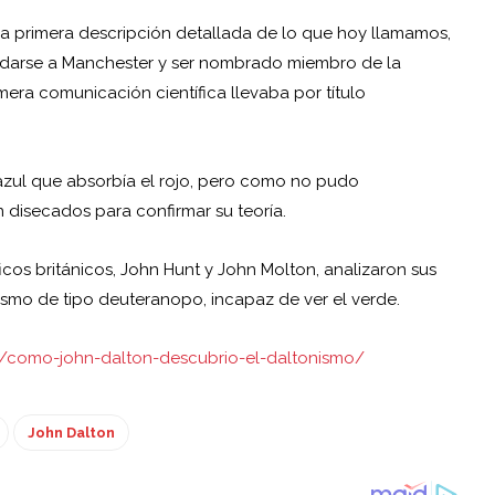
a primera descripción detallada de lo que hoy llamamos,
udarse a Manchester y ser nombrado miembro de la
mera comunicación científica llevaba por título
azul que absorbía el rojo, pero como no pudo
 disecados para confirmar su teoría.
cos británicos, John Hunt y John Molton, analizaron sus
smo de tipo deuteranopo, incapaz de ver el verde.
m/como-john-dalton-descubrio-el-daltonismo/
John Dalton