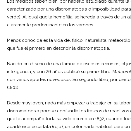
Los médicos saben bien, por haberlo estudiado durante la 
caracterizado por una
discromatopsia
o imposibilidad para 
verde). Al igual que la hemofilia, se hereda a través de un 
claramente predominante en los varones.
Menos conocida es la vida del físico, naturalista, meteoról
que fue el primero en describir la discromatopsia.
Nacido en el seno de una familia de escasos recursos, el
inteligencia, y con 26 años publicó su primer libro: M
eteorol
con varios aportes novedosos. Su segundo libro, por cierto,
(1801).
Desde muy joven, nada más empezar a trabajar en su labor
discromatopsia porque confundía los frascos de reactivos 
que le acompañó toda su vida ocurrió en 1832, cuando fue 
académica escarlata (rojo), un color nada habitual para un 