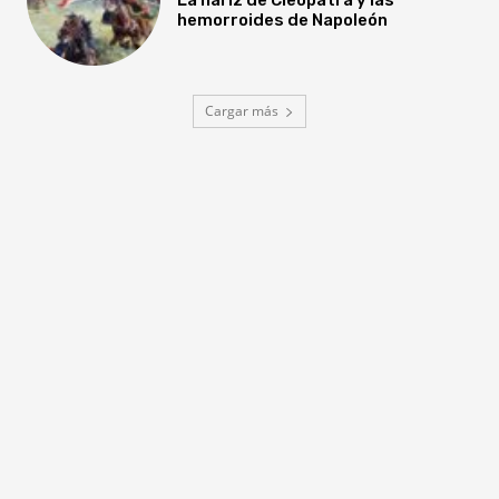
hemorroides de Napoleón
Cargar más