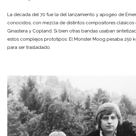
La década del 70 fue la del lanzamiento y apogeo de Emers
conocidos, con mezcla de distintos compositores clásicos
Ginastera y Copland. Si bien otras bandas usaban sintetiza
estos complejos prototipos. El Monster Moog pesaba 250 kg
para ser trasladado.