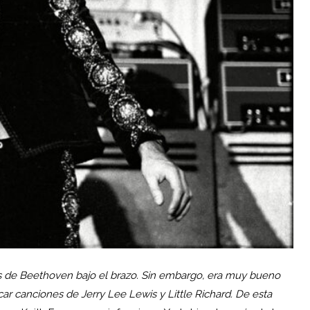
as de Beethoven bajo el brazo. Sin embargo, era muy bueno
ar canciones de Jerry Lee Lewis y Little Richard. De esta