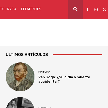
TOGRAFIA
EFEMÉRIDES
ULTIMOS ARTÍCULOS
PINTURA
Van Gogh: ¿Suicidio o muerte
accidental?