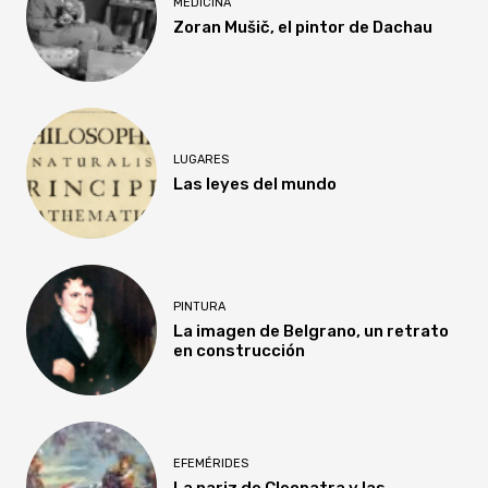
MEDICINA
Zoran Mušič, el pintor de Dachau
LUGARES
Las leyes del mundo
PINTURA
La imagen de Belgrano, un retrato
en construcción
EFEMÉRIDES
La nariz de Cleopatra y las