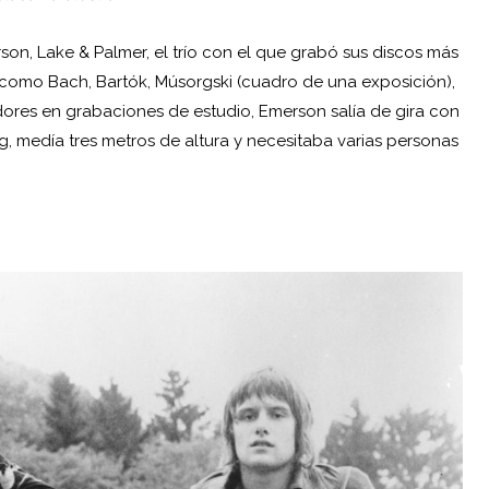
on, Lake & Palmer, el trío con el que grabó sus discos más
 como Bach, Bartók, Músorgski (cuadro de una exposición),
dores en grabaciones de estudio, Emerson salía de gira con
, medía tres metros de altura y necesitaba varias personas