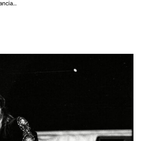
ncia...