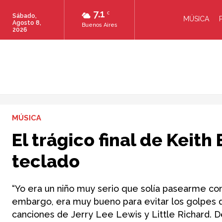
7.1
C
Sábado,
MÚSICA
Agosto 8,
Buenos Aires
2026
MÚSICA
El trágico final de Keit
teclado
“Yo era un niño muy serio que solía pasearme con
embargo, era muy bueno para evitar los golpes 
canciones de Jerry Lee Lewis y Little Richard. 