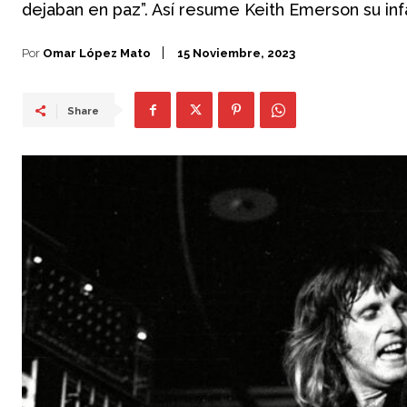
dejaban en paz”. Así resume Keith Emerson su infa
Por
Omar López Mato
15 Noviembre, 2023
Share