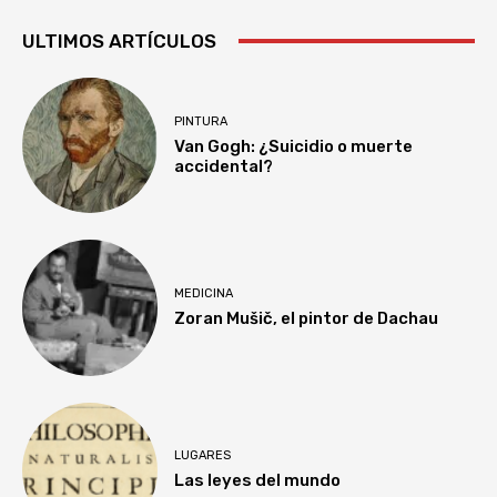
ULTIMOS ARTÍCULOS
PINTURA
Van Gogh: ¿Suicidio o muerte
accidental?
MEDICINA
Zoran Mušič, el pintor de Dachau
LUGARES
Las leyes del mundo