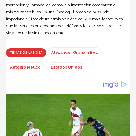
marcación y llamada, así como la alimentación comparten el
mismo par de hilos. Es una línea equilibrada de 600O de
impedancia (línea de transmisión eléctrica) y lo más llamativo es
que las señales procedentes del teléfono y las que se dirigen a él
viajan por ella simultáneamente.
Alexander Graham Bell
TEMAS DE LA NOTA
Antonio Meucci
Estados Unidos