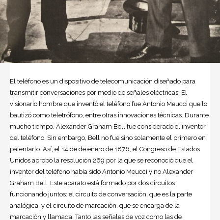
El teléfono es un dispositivo de telecomunicación diseñado para
transmitir conversaciones por medio de señales eléctricas. El
visionario hombre que inventó el teléfono fue
Antonio Meucci
que lo
bautizó como teletrófono, entre otras innovaciones técnicas. Durante
mucho tiempo,
Alexander Graham Bell
fue considerado el inventor
del teléfono. Sin embargo, Bell no fue sino solamente el primero en
patentarlo. Así, el 14 de de enero de 1876, el Congreso de
Estados
Unidos
aprobó la resolución 269 por la que se reconoció que el
inventor del teléfono había sido Antonio Meucci y no Alexander
Graham Bell. Este aparato está formado por dos circuitos
funcionando juntos: el circuito de conversación, que es la parte
analógica, y el circuito de marcación, que se encarga de la
marcación y llamada. Tanto las señales de voz como las de