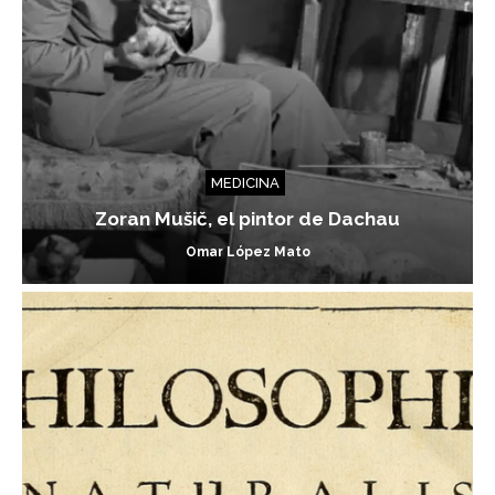
MEDICINA
Zoran Mušič, el pintor de Dachau
Omar López Mato