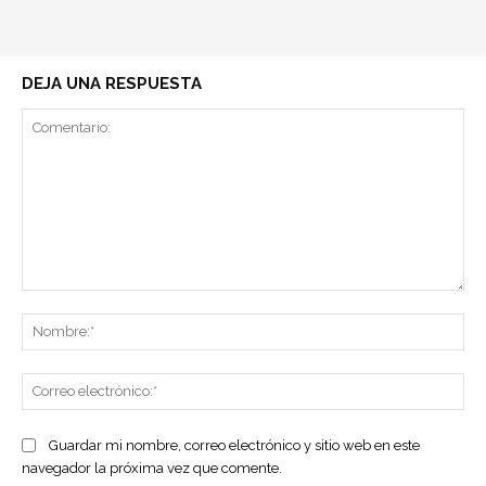
DEJA UNA RESPUESTA
Comentario:
No
Co
ele
Guardar mi nombre, correo electrónico y sitio web en este
navegador la próxima vez que comente.