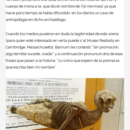
cuerpo de mona a la que dio el nombre de
Fiji mermaid
, ya que
hacia poco tiempo se había difundido en los diarios un caso de
antropofagia en dicho archipiélago.
Cuando los medios pusieron en duda la legitimidad de esta sirena
(para quien esté interesado en verla puede ir al Museo Peabody en
Cambridge, Massachusetts), Barnum les contestó “Sin promoción,
algo terrible sucede…¡nada!” y a continuación pronunció otra de esas
frases que pasan a la historia: “Lo único que espero de la prensa es
que escriba bien mi nombre”.