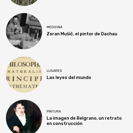
MEDICINA
Zoran Mušič, el pintor de Dachau
LUGARES
Las leyes del mundo
PINTURA
La imagen de Belgrano, un retrato
en construcción