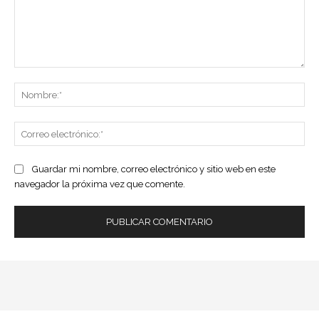
Comentario:
No
Co
ele
Guardar mi nombre, correo electrónico y sitio web en este
navegador la próxima vez que comente.