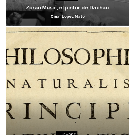
Zoran Mušič, el pintor de Dachau
Omar López Mato
LUGARES