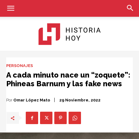
Historia
PERSONAJES
A cada minuto nace un “zoquete”:
Phineas Barnum y las fake news
Hoy
Por
Omar López Mato
29 Noviembre, 2022