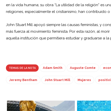
en la vida humana; su obra “La utilidad de la religión” es un
religiones, especialmente el cristianismo, han contribuido 
John Stuart Mill apoyó siempre las causas feministas, y con
más fuerza al movimiento feminista. Por esta razón, al mor
aquella institución que permitiera estudiar y graduarse a la
Adam Smith
Auguste Comte
eco
TEMAS DE LA NOTA
Jeremy Bentham
John Stuart Mill
Mujeres
positiv