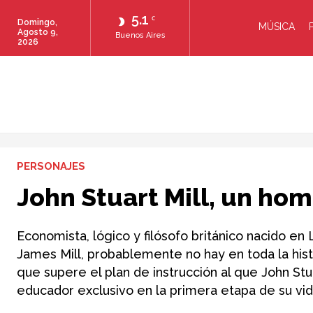
5.1
C
Domingo,
MÚSICA
Agosto 9,
Buenos Aires
2026
PERSONAJES
John Stuart Mill, un ho
Economista, lógico y filósofo británico nacido e
James Mill, probablemente no hay en toda la hist
que supere el plan de instrucción al que John Stu
educador exclusivo en la primera etapa de su vid