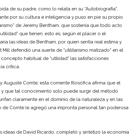
bida de su padre, como lo relata en su “Autobiografía”,
ante por su cultura e inteligencia y puso en pie su propio
tarismo” de
Jeremy Bentham
, que sostenía que todo acto
ilidad” que tienen; esto es, según el placer o el
caría las ideas de Bentham, por quien sentía real estima y
rt Mill defendió una suerte de “utilitarismo matizado” en el
concepto habitual de “utilidad” las satisfacciones
a crítica.
y Auguste Comte; esta corriente filosófica afirma que el
o y que tal conocimiento solo puede surgir del método
triunfan claramente en el dominio de la naturaleza y en las
ismo de Comte le agregó una impronta personal tan poderosa
 ideas de David Ricardo, completó y sintetizó la economía