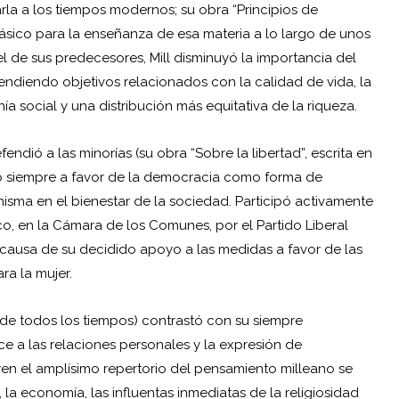
rla a los tiempos modernos; su obra “Principios de
básico para la enseñanza de esa materia a lo largo de unos
 de sus predecesores, Mill disminuyó la importancia del
endiendo objetivos relacionados con la calidad de vida, la
nía social y una distribución más equitativa de la riqueza.
endió a las minorías (su obra “Sobre la libertad”, escrita en
uvo siempre a favor de la democracia como forma de
misma en el bienestar de la sociedad. Participó activamente
co, en la Cámara de los Comunes, por el Partido Liberal
a causa de su decidido apoyo a las medidas a favor de las
ra la mujer.
 de todos los tiempos) contrastó con su siempre
e a las relaciones personales y la expresión de
en el amplísimo repertorio del pensamiento milleano se
, la economía, las influentas inmediatas de la religiosidad