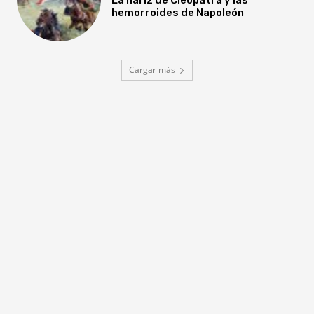
hemorroides de Napoleón
Cargar más