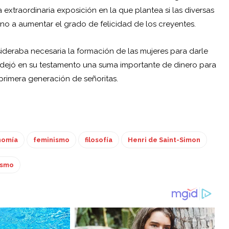
a extraordinaria exposición en la que plantea si las diversas
o no a aumentar el grado de felicidad de los creyentes.
sideraba necesaria la formación de las mujeres para darle
ir dejó en su testamento una suma importante de dinero para
 primera generación de señoritas.
nomía
feminismo
filosofía
Henri de Saint-Simon
ismo