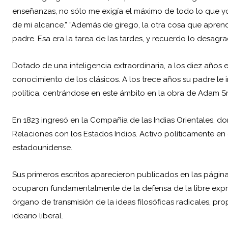
enseñanzas, no sólo me exigía el máximo de todo lo que y
de mi alcance.” “Además de girego, la otra cosa que apren
padre. Esa era la tarea de las tardes, y recuerdo lo desagr
Dotado de una inteligencia extraordinaria, a los diez años 
conocimiento de los clásicos. A los trece años su padre le 
política, centrándose en este ámbito en la obra de Adam Sm
En 1823 ingresó en la Compañía de las Indias Orientales, don
Relaciones con los Estados Indios. Activo políticamente en 
estadounidense.
Sus primeros escritos aparecieron publicados en las páginas
ocuparon fundamentalmente de la defensa de la libre expre
órgano de transmisión de la ideas filosóficas radicales, prop
ideario liberal.