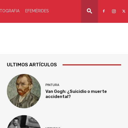
TOGRAFIA
EFEMÉRIDES
ULTIMOS ARTÍCULOS
PINTURA
Van Gogh: ¿Suicidio o muerte
accidental?