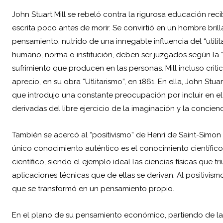
John Stuart Mill se rebeló contra la rigurosa educación reci
escrita poco antes de morir. Se convirtió en un hombre brill
pensamiento, nutrido de una innegable influencia del “utili
humano, norma o institución, deben ser juzgados según la “ut
sufrimiento que producen en las personas. Mill incluso criti
aprecio, en su obra “Utlitarismo”, en 1861. En ella, John Stua
que introdujo una constante preocupación por incluir en el 
derivadas del libre ejercicio de la imaginación y la concienci
También se acercó al “positivismo” de Henri de Saint-Simon 
único conocimiento auténtico es el conocimiento científic
científico, siendo el ejemplo ideal las ciencias físicas que 
aplicaciones técnicas que de ellas se derivan. Al positiv
que se transformó en un pensamiento propio.
En el plano de su pensamiento económico, partiendo de las