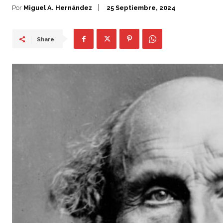
Por
Miguel A. Hernández
25 Septiembre, 2024
Share