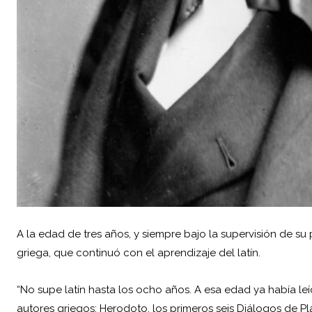
A la edad de tres años, y siempre bajo la supervisión de su
griega, que continuó con el aprendizaje del latín.
“No supe latín hasta los ocho años. A esa edad ya había leíd
autores griegos: Herodoto, los primeros seis Diálogos de Pl