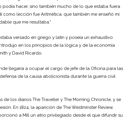
o podía hacer, sino también mucho de lo que estaba fuera
dí como lección fue Aritmética, que también me enseñó mi
adable que me resultaba.”
estaba versado en griego y latín y poseía un exhaustivo
introdujo en los principios de la lógica y de la economía
ith y David Ricardo.
de llegaría a ocupar el cargo de jefe de la Oficina para las
defensa de la causa abolicionista durante la guerra civil
 de los diarios The Traveller y The Morning Chronicle, y se
sión. En 1824, la aparición de The Westminster Review,
orcionó a Mill un atrio privilegiado desde el que difundir su