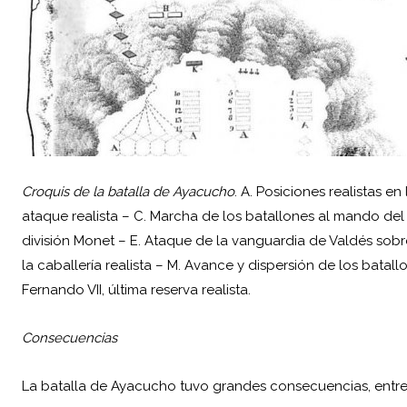
Croquis de la batalla de Ayacucho
. A. Posiciones realistas e
ataque realista – C. Marcha de los batallones al mando del
división Monet – E. Ataque de la vanguardia de Valdés sob
la caballería realista – M. Avance y dispersión de los batall
Fernando VII, última reserva realista.
Consecuencias
La batalla de Ayacucho tuvo grandes consecuencias, entre