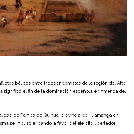
lictos bélicos entre independentistas de la región del Alto
ta significó el fin de la dominación española en América del
 localidad de Pampa de Quinua, provincia de Huamanga en
isma se impuso el bando a favor del ejército libertador