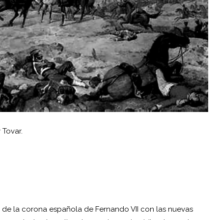
 Tovar.
os de la corona española de
Fernando VII
con las nuevas