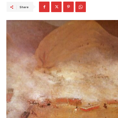
Share