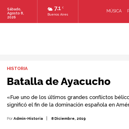
7.1
C
Sábado,
MÚSICA
Agosto 8,
Buenos Aires
2026
HISTORIA
Batalla de Ayacucho
«Fue uno de los últimos grandes conflictos béli
significó el fin de la dominación española en Amé
Por
Admin-Historia
8 Diciembre, 2019