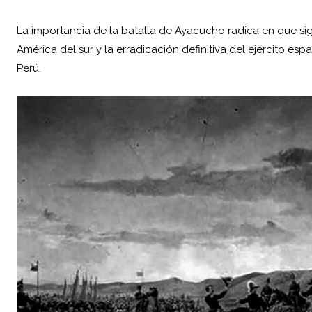
La importancia de la batalla de Ayacucho radica en que sig
América del sur y la erradicación definitiva del ejército espa
Perú.