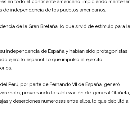
tares en todo el continente americano, impidiendo mantener
nes de independencia de los pueblos americanos.
endencia de la Gran Bretaña, lo que sirvió de estímulo para la
o su independencia de España y habían sido protagonistas
o ejército español, lo que impulsó al ejército
orios.
del Perú, por parte de Fernando VII de España, generó
irreinato, provocando la sublevación del general Olañeta,
jas y deserciones numerosas entre ellos, lo que debilitó a
.