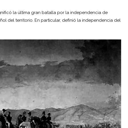
nificó la última gran batalla por la independencia de
ñol del territorio. En particular, definió la independencia del