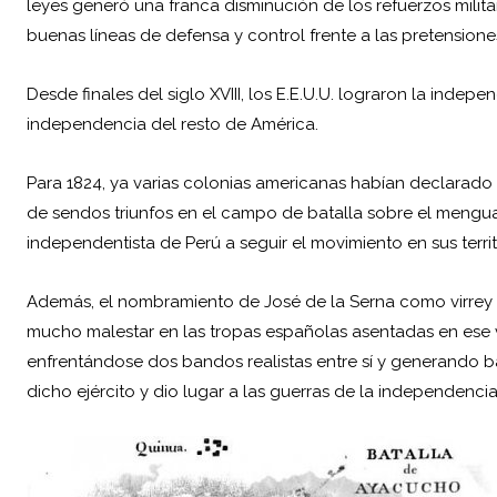
leyes generó una franca disminución de los refuerzos mili
buenas líneas de defensa y control frente a las pretensio
Desde finales del siglo XVIII, los E.E.U.U. lograron la indep
independencia del resto de América.
Para 1824, ya varias colonias americanas habían declarad
de sendos triunfos en el campo de batalla sobre el menguad
independentista de Perú a seguir el movimiento en sus territ
Además, el nombramiento de José de la Serna como virrey 
mucho malestar en las tropas españolas asentadas en ese v
enfrentándose dos bandos realistas entre sí y generando ba
dicho ejército y dio lugar a las guerras de la independencia