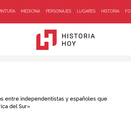
PINTURA
MEDICINA
PERSONAJES
LUGARES
HISTORIA
FO
Historia
cos entre independentistas y españoles que
rica del Sur»
Hoy