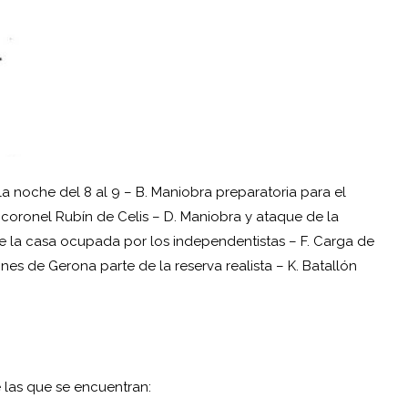
n la noche del 8 al 9 – B. Maniobra preparatoria para el
 coronel Rubín de Celis – D. Maniobra y ataque de la
re la casa ocupada por los independentistas – F. Carga de
ones de Gerona parte de la reserva realista – K. Batallón
 las que se encuentran: