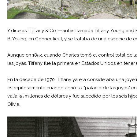
Y dice así. Tiffany & Co. —antes llamada Tiffany, Young and
B. Young, en Connecticut, y se trataba de una especie de e
Aunque en 1853, cuando Charles tomó el control total de 
las joyas. Tiffany fue la primera en
Estados Unidos
en tener 
En la década de 1970, Tiffany ya era consideraba una joy
estrepitosamente cuando abrió su “palacio de las joyas” en 
valía 35 millones de dólares y fue sucedido por los seis hij
Olivia.