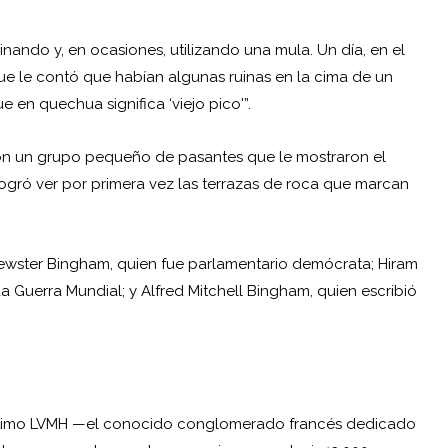
inando y, en ocasiones, utilizando una mula. Un día, en el
e le contó que habían algunas ruinas en la cima de un
en quechua significa ‘viejo pico'”.
 con un grupo pequeño de pasantes que le mostraron el
ogró ver por primera vez las terrazas de roca que marcan
rewster Bingham, quien fue parlamentario demócrata; Hiram
 Guerra Mundial; y Alfred Mitchell Bingham, quien escribió
 último LVMH —el conocido conglomerado francés dedicado