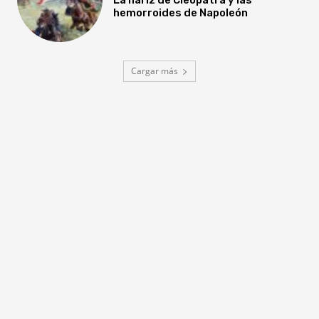
hemorroides de Napoleón
Cargar más