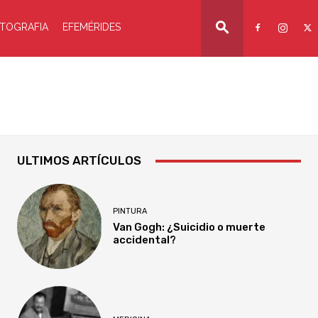
TOGRAFIA
EFEMÉRIDES
ULTIMOS ARTÍCULOS
PINTURA
Van Gogh: ¿Suicidio o muerte
accidental?