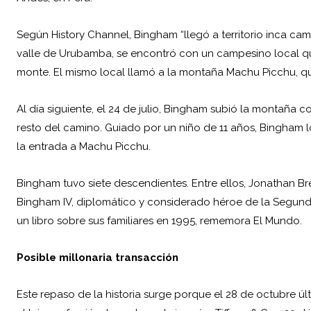
Según History Channel, Bingham “llegó a territorio inca cam
valle de Urubamba, se encontró con un campesino local qu
monte. El mismo local llamó a la montaña Machu Picchu, que 
Al día siguiente, el 24 de julio, Bingham subió la montaña
resto del camino. Guiado por un niño de 11 años, Bingham l
la entrada a Machu Picchu.
Bingham tuvo siete descendientes. Entre ellos, Jonathan B
Bingham IV, diplomático y considerado héroe de la Segunda
un libro sobre sus familiares en 1995, rememora El Mundo.
Posible millonaria transacción
Este repaso de la historia surge porque el 28 de octubre