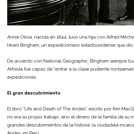
Annie Olivia, nacida en 1844, tuvo una hija con Alfred Mitc
Hiram Bingham
, un expedicionario estadounidense que di
De acuerdo con National Geographic, Bingham siempre tuv
Alfreda fue capaz de “entrar a la clase pudiente norteameric
expediciones.
El gran descubrimiento
El libro “Life and Death of The Andes”, escrito por Kim Ma
no era su propio trabajo, sino el dinero de la familia de su
grandes descubrimientos de la historia: la ciudadela inca
Andes, en Perú.