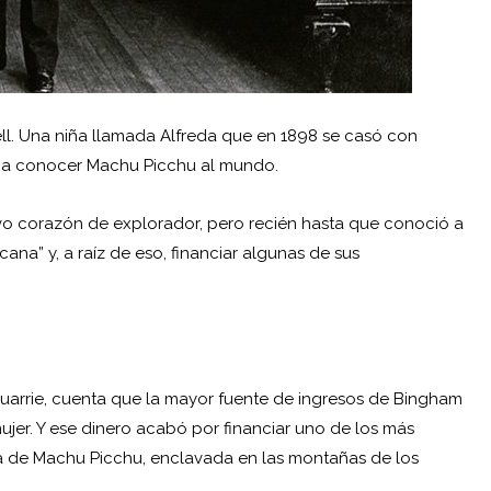
hell. Una niña llamada Alfreda que en 1898 se casó con
o a conocer Machu Picchu al mundo.
o corazón de explorador, pero recién hasta que conoció a
ana” y, a raíz de eso, financiar algunas de sus
cQuarrie, cuenta que la mayor fuente de ingresos de Bingham
 mujer. Y ese dinero acabó por financiar uno de los más
ica de Machu Picchu, enclavada en las montañas de los