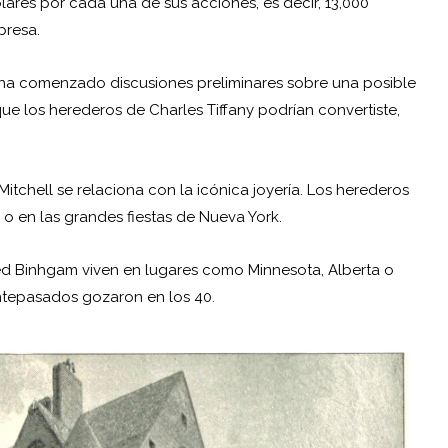
ólares por cada una de sus acciones, es decir, 13,000
presa.
 ha comenzado discusiones preliminares sobre una posible
ue los herederos de Charles Tiffany podrían convertiste,
Mitchell se relaciona con la icónica joyería. Los herederos
o en las grandes fiestas de Nueva York.
red Binhgam viven en lugares como Minnesota, Alberta o
ntepasados gozaron en los 40.