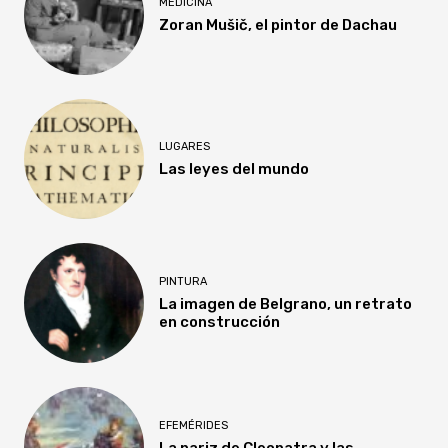
MEDICINA
Zoran Mušič, el pintor de Dachau
LUGARES
Las leyes del mundo
PINTURA
La imagen de Belgrano, un retrato
en construcción
EFEMÉRIDES
La nariz de Cleopatra y las