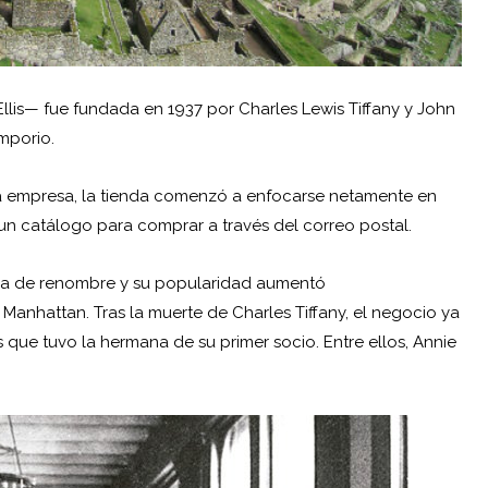
 Ellis— fue fundada en 1937 por
Charles Lewis Tiffany
y John
mporio.
la empresa, la tienda comenzó a enfocarse netamente en
un catálogo para comprar a través del correo postal.
ería de renombre y su popularidad aumentó
Manhattan. Tras la muerte de Charles Tiffany, el negocio ya
os que tuvo la hermana de su primer socio. Entre ellos, Annie