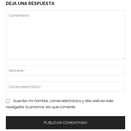
DEJA UNA RESPUESTA
Comentario:
No
Co
ele
Guardar mi nombre, correo electrónico y sitio web en este
navegador la próxima vez que comente.