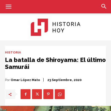
Historia
HISTORIA
La batalla de Shiroyama: El último
Samurái
Hoy
Por
Omar López Mato
23 Septiembre, 2020