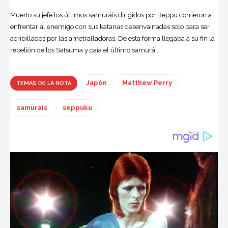
Muerto su jefe los últimos samuráis dirigidos por Beppu corrieron a
enfrentar al enemigo con sus katanas desenvainadas solo para ser
acribillados por las ametralladoras. De esta forma llegaba a su fin la
rebelión de los Satsuma y caía el último samurái.
Japón
Matthew Perry
TEMAS DE LA NOTA
samuráis
seppuku