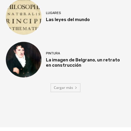
LUGARES
Las leyes del mundo
PINTURA
La imagen de Belgrano, un retrato
en construcción
Cargar más