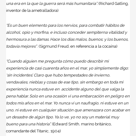
una era en la que la guerra será más humanitaria”.
(Richard Gatling,
inventor de la ametralladora)
“Es un buen elemento para los nervios, para combatir hábitos de
alcohol, opio y morfina, e incluso conceder sempiterna vitalidad y
hermosura a las damas. Hace los días malos, buenos; y los buenos,
todavía mejores”
. (Sigmund Freud, en referencia a la cocaína)
“Cuando alguien me pregunta cómo puedo describir mi
experiencia de casi cuarenta años en el mar, yo simplemente digo:
‘sin incidentes’. Claro que hubo tempestades de invierno,
vendavales, nieblas y cosas de ese tipo, sin embargo en toda mi
experiencia nunca estuve en accidente alguno del que valga la
pena hablar. Solo en una ocasión vi una embarcación en peligro en
todos mis años en el mar. Yo nunca vi un naufragio, ni estuve en un
uno, ni estuve en cualquier situación que amenazara con acabar en
un desastre de algún tipo. Ya lo ve, yo no soy un material muy
bueno para una historia”.
(Edward Smith, marino británico,
comandante del Titanic, 1904)