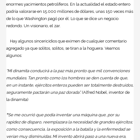
enormes yacimientos petrolíferos. En la actualidad el estado entero
podría valorarse en 15.000 millones de dólares, unas 150 veces más
de lo que Washington pagó por él. Lo que se dice un negocio
redondo. Un visionario, el zar.
Hay algunos sincericidios que eximen de cualquier comentario
agregado ya que solitos, solitos, se tiran a la hoguera. Veamos
algunos:
“Mi dinamita conducirá a la paz más pronto que mil convenciones
mundiales. Tan pronto como los hombres se den cuenta de que,
en un instante, ejércitos enteros pueden ser totalmente destruidos,
seguramente pactarán una paz dorada”.
(Alfred Nobel, inventor de
la dinamita)
“
Se me ocurrió que podía inventar una máquina que, por su
rapidez de disparo, reemplazara la necesidad de grandes ejércitos;
como consecuencia, la exposición a la batalla y la enfermedad se
verían muy disminuidas. Mi invento abrirá paso a una nueva era,