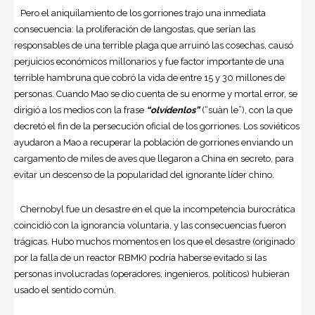
Pero el aniquilamiento de los gorriones trajo una inmediata
consecuencia: la proliferación de langostas, que serían las
responsables de una terrible plaga que arruinó las cosechas, causó
perjuicios económicos millonarios y fue factor importante de una
terrible hambruna que cobró la vida de entre 15 y 30 millones de
personas. Cuando Mao se dio cuenta de su enorme y mortal error, se
dirigió a los medios con la frase
“olvídenlos”
(“suàn le”), con la que
decretó el fin de la persecución oficial de los gorriones. Los soviéticos
ayudaron a Mao a recuperar la población de gorriones enviando un
cargamento de miles de aves que llegaron a China en secreto, para
evitar un descenso de la popularidad del ignorante líder chino.
Chernobyl fue un desastre en el que la incompetencia burocrática
coincidió con la ignorancia voluntaria, y las consecuencias fueron
trágicas. Hubo muchos momentos en los que el desastre (originado
por la falla de un reactor RBMK) podría haberse evitado si las
personas involucradas (operadores, ingenieros, políticos) hubieran
usado el sentido común.