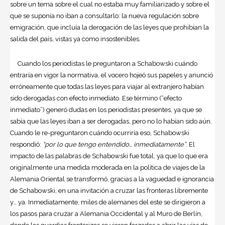
sobre un tema sobre el cual no estaba muy familiarizado y sobre el
que se suponía no iban a consultarlo: la nueva regulación sobre
emigración, que incluía la derogación de las leyes que prohibían la
salida del país, vistas ya como insostenibles.
Cuando los periodistas le preguntaron a Schabowski cuándo
entraría en vigor la normativa, el vocero hojeó sus papeles y anunció
erróneamente que todas las leyes para viajar al extranjero habían
sido derogadas con efecto inmediato. Ese término (“efecto
inmediato”) generó dudas en los periodistas presentes, ya que se
sabía que las leyes iban a ser derogadas, pero no lo habían sido aún.
Cuando le re-preguntaron cuándo ocurriría eso, Schabowski
respondió:
“por lo que tengo entendido… inmediatamente”
. El
impacto de las palabras de Schabowski fue total, ya que lo que era
originalmente una medida moderada en la política de viajes de la
Alemania Oriental se transformó, gracias a la vaguedad e ignorancia
de Schabowski, en una invitación a cruzar las fronteras libremente
y… ya. Inmediatamente, miles de alemanes del este se dirigieron a
los pasos para cruzar a Alemania Occidental y al Muro de Berlín,