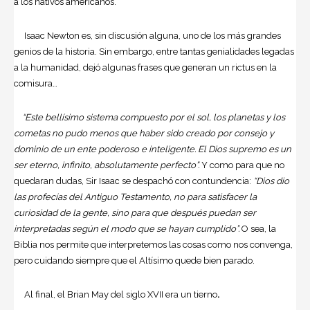
a los nativos americanos.
Isaac Newton es, sin discusión alguna, uno de los más grandes
genios de la historia. Sin embargo, entre tantas genialidades legadas
a la humanidad, dejó algunas frases que generan un rictus en la
comisura…
“Este bellísimo sistema compuesto por el sol, los planetas y los
cometas no pudo menos que haber sido creado por consejo y
dominio de un ente poderoso e inteligente. El Dios supremo es un
ser eterno, infinito, absolutamente perfecto”.
Y como para que no
quedaran dudas, Sir Isaac se despachó con contundencia:
“Dios dio
las profecías del Antiguo Testamento, no para satisfacer la
curiosidad de la gente, sino para que después puedan ser
interpretadas según el modo que se hayan cumplido”.
O sea, la
Biblia nos permite que interpretemos las cosas como nos convenga,
pero cuidando siempre que el Altísimo quede bien parado.
Al final, el Brian May del siglo XVII era un tierno
.