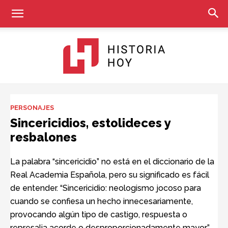
Historia
PERSONAJES
Sincericidios, estolideces y
resbalones
Hoy
La palabra “sincericidio” no está en el diccionario de la
Real Academia Española, pero su significado es fácil
de entender. “Sincericidio: neologismo jocoso para
cuando se confiesa un hecho innecesariamente,
provocando algún tipo de castigo, respuesta o
represalia acorde o desproporcionadamente mayor”.