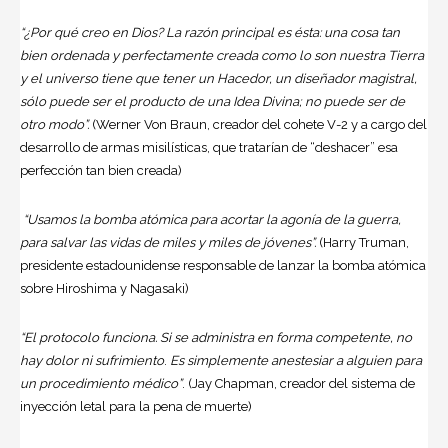
“¿Por qué creo en Dios? La razón principal es ésta: una cosa tan
bien ordenada y perfectamente creada como lo son nuestra Tierra
y el universo tiene que tener un Hacedor, un diseñador magistral,
sólo puede ser el producto de una Idea Divina; no puede ser de
otro modo”.
(Werner Von Braun, creador del cohete V-2 y a cargo del
desarrollo de armas misilísticas, que tratarían de “deshacer” esa
perfección tan bien creada)
“Usamos la bomba atómica para acortar la agonía de la guerra,
para salvar las vidas de miles y miles de jóvenes”.
(Harry Truman,
presidente estadounidense responsable de lanzar la bomba atómica
sobre Hiroshima y Nagasaki)
“El protocolo funciona. Si se administra en forma competente, no
hay dolor ni sufrimiento
.
Es simplemente anestesiar a alguien para
un procedimiento médico”
. (Jay Chapman, creador del sistema de
inyección letal para la pena de muerte)