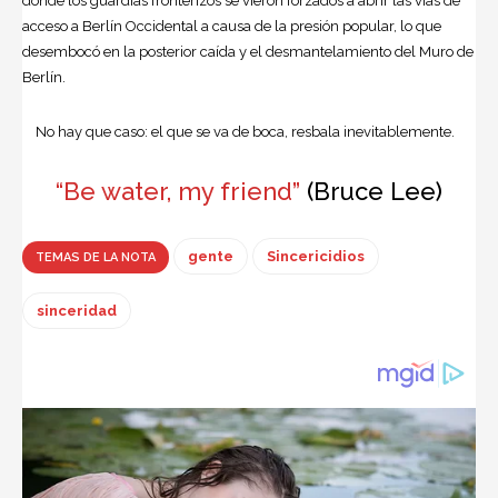
donde los guardias fronterizos se vieron forzados a abrir las vías de
acceso a Berlín Occidental a causa de la presión popular, lo que
desembocó en la posterior caída y el desmantelamiento del Muro de
Berlín.
No hay que caso: el que se va de boca, resbala inevitablemente.
“Be water, my friend”
(Bruce Lee)
gente
Sincericidios
TEMAS DE LA NOTA
sinceridad