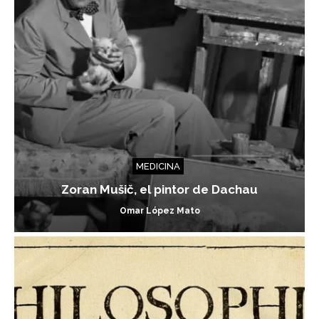
MEDICINA
Zoran Mušič, el pintor de Dachau
Omar López Mato