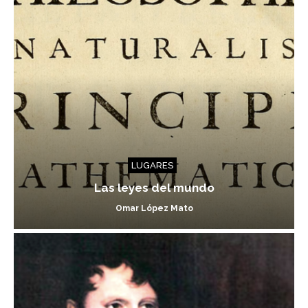
LUGARES
Las leyes del mundo
Omar López Mato