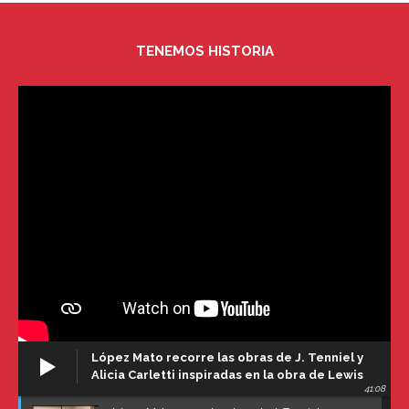
TENEMOS HISTORIA
López Mato recorre las obras de J. Tenniel y
Alicia Carletti inspiradas en la obra de Lewis
41:08
Carroll