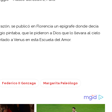
azón, se publicó en Florencia un epígrafe donde decía
o pintaba, que le pidieron a Dios que lo llevara al cielo
intado a Venus en esta Escuela del Amor.
Federico II Gonzaga
Margarita Paleólogo