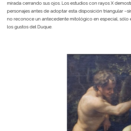
mirada cerrando sus ojos. Los estudios con rayos X demostr
personajes antes de adoptar esta disposición triangular –s
no reconoce un antecedente mitológico en especial, sólo 
los gustos del Duque.