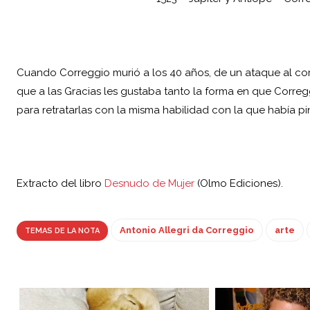
Cuando Correggio murió a los 40 años, de un ataque al cor
que a las Gracias les gustaba tanto la forma en que Correggi
para retratarlas con la misma habilidad con la que había p
Extracto del libro
Desnudo de Mujer
(Olmo Ediciones).
Antonio Allegri da Correggio
arte
TEMAS DE LA NOTA