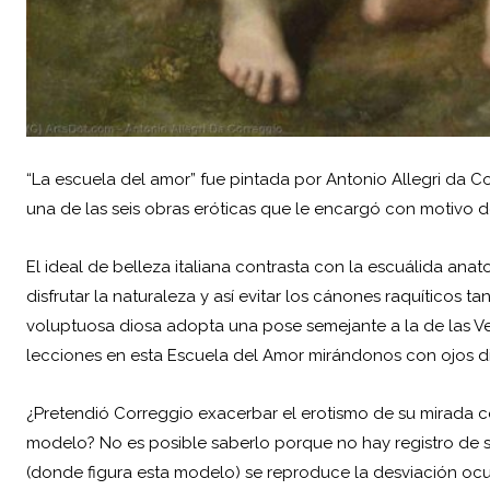
“La escuela del amor” fue pintada por Antonio Allegri da 
una de las seis obras eróticas que le encargó con motivo 
El ideal de belleza italiana contrasta con la escuálida anato
disfrutar la naturaleza y así evitar los cánones raquíticos 
voluptuosa diosa adopta una pose semejante a la de las Ve
lecciones en esta Escuela del Amor mirándonos con ojos d
¿Pretendió Correggio exacerbar el erotismo de su mirada c
modelo? No es posible saberlo porque no hay registro de su
(donde figura esta modelo) se reproduce la desviación ocula