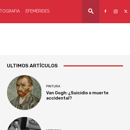
TOGRAFIA
EFEMÉRIDES
ULTIMOS ARTÍCULOS
PINTURA
Van Gogh: ¿Suicidio o muerte
accidental?