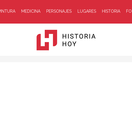
PINTURA
MEDICINA
PERSONAJES
LUGARES
HISTORIA
FO
Historia
Hoy