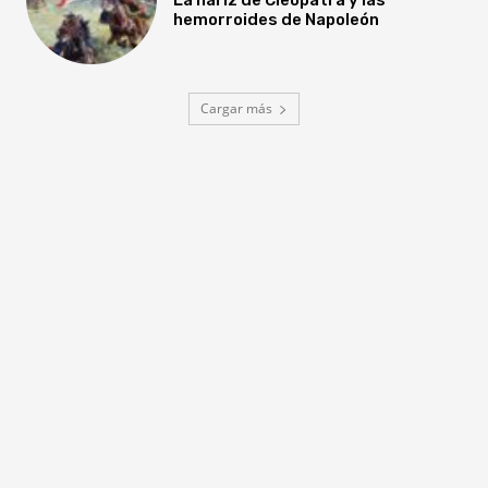
hemorroides de Napoleón
Cargar más