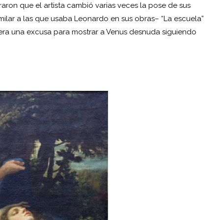
aron que el artista cambió varias veces la pose de sus
imilar a las que usaba Leonardo en sus obras– “La escuela”
era una excusa para mostrar a Venus desnuda siguiendo