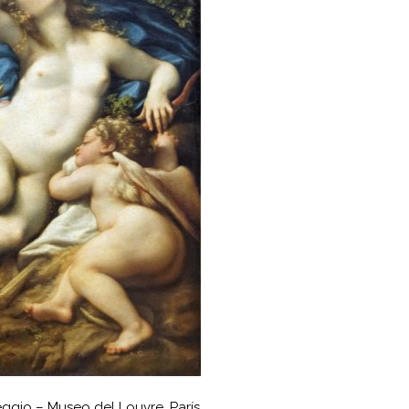
eggio – Museo del Louvre, París.