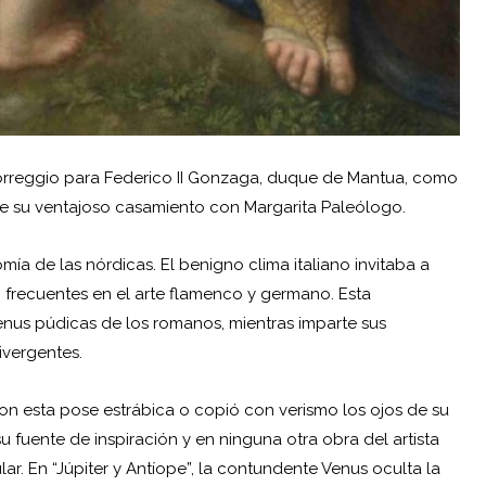
Correggio para Federico II Gonzaga, duque de Mantua, como
de su ventajoso casamiento con Margarita Paleólogo.
mía de las nórdicas. El benigno clima italiano invitaba a
tan frecuentes en el arte flamenco y germano. Esta
nus púdicas de los romanos, mientras imparte sus
ivergentes.
on esta pose estrábica o copió con verismo los ojos de su
 fuente de inspiración y en ninguna otra obra del artista
r. En “Júpiter y Antíope”, la contundente Venus oculta la