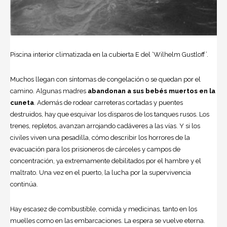
Piscina interior climatizada en la cubierta E del ‘Wilhelm Gustloff’.
Muchos llegan con síntomas de congelación o se quedan por el
camino. Algunas madres
abandonan a sus bebés muertos en la
cuneta
. Además de rodear carreteras cortadas y puentes
destruidos, hay que esquivar los disparos de los tanques rusos. Los
trenes, repletos, avanzan arrojando cadáveres a las vías. Y si los
civiles viven una pesadilla, cómo describir los horrores de la
evacuación para los prisioneros de cárceles y campos de
concentración, ya extremamente debilitados por el hambre y el
maltrato. Una vez en el puerto, la lucha por la supervivencia
continúa.
Hay escasez de combustible, comida y medicinas, tanto en los
muelles como en las embarcaciones. La espera se vuelve eterna.