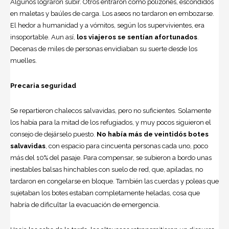
Algunos lograron subir. Otros entraron como polizones, escondidos
en maletas y baúles de carga. Los aseos no tardaron en embozarse.
El hedor a humanidad y a vómitos, según los supervivientes, era
insoportable. Aun así,
los viajeros se sentían afortunados
.
Decenas de miles de personas envidiaban su suerte desde los
muelles.
Precaria seguridad
Se repartieron chalecos salvavidas, pero no suficientes. Solamente
los había para la mitad de los refugiados, y muy pocos siguieron el
consejo de dejárselo puesto.
No había más de veintidós botes
salvavidas
, con espacio para cincuenta personas cada uno, poco
más del 10% del pasaje. Para compensar, se subieron a bordo unas
inestables balsas hinchables con suelo de red, que, apiladas, no
tardaron en congelarse en bloque. También las cuerdas y poleas que
sujetaban los botes estaban completamente heladas, cosa que
habría de dificultar la evacuación de emergencia.