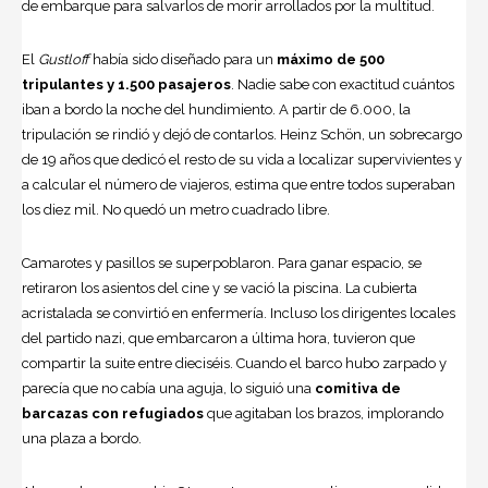
de embarque para salvarlos de morir arrollados por la multitud.
El
Gustloff
había sido diseñado para un
máximo de 500
tripulantes y 1.500 pasajeros
. Nadie sabe con exactitud cuántos
iban a bordo la noche del hundimiento. A partir de 6.000, la
tripulación se rindió y dejó de contarlos. Heinz Schön, un sobrecargo
de 19 años que dedicó el resto de su vida a localizar supervivientes y
a calcular el número de viajeros, estima que entre todos superaban
los diez mil. No quedó un metro cuadrado libre.
Camarotes y pasillos se superpoblaron. Para ganar espacio, se
retiraron los asientos del cine y se vació la piscina. La cubierta
acristalada se convirtió en enfermería. Incluso los dirigentes locales
del partido nazi, que embarcaron a última hora, tuvieron que
compartir la suite entre dieciséis. Cuando el barco hubo zarpado y
parecía que no cabía una aguja, lo siguió una
comitiva de
barcazas con refugiados
que agitaban los brazos, implorando
una plaza a bordo.