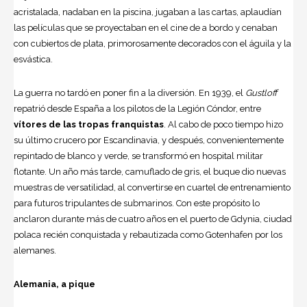
acristalada, nadaban en la piscina, jugaban a las cartas, aplaudían
las películas que se proyectaban en el cine de a bordo y cenaban
con cubiertos de plata, primorosamente decorados con el águila y la
esvástica.
La guerra no tardó en poner fin a la diversión. En 1939, el
Gustloff
repatrió desde España a los pilotos de la Legión Cóndor, entre
vítores de las tropas franquistas
. Al cabo de poco tiempo hizo
su último crucero por Escandinavia, y después, convenientemente
repintado de blanco y verde, se transformó en hospital militar
flotante. Un año más tarde, camuflado de gris, el buque dio nuevas
muestras de versatilidad, al convertirse en cuartel de entrenamiento
para futuros tripulantes de submarinos. Con este propósito lo
anclaron durante más de cuatro años en el puerto de Gdynia, ciudad
polaca recién conquistada y rebautizada como Gotenhafen por los
alemanes.
Alemania, a pique