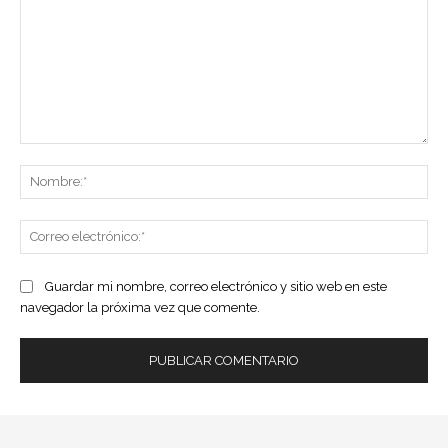
Comentario:
No
Co
ele
Guardar mi nombre, correo electrónico y sitio web en este
navegador la próxima vez que comente.