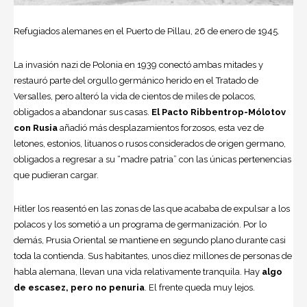
Refugiados alemanes en el Puerto de Pillau, 26 de enero de 1945.
La invasión nazi de Polonia en 1939 conectó ambas mitades y
restauró parte del orgullo germánico herido en el Tratado de
Versalles, pero alteró la vida de cientos de miles de polacos,
obligados a abandonar sus casas.
El Pacto Ribbentrop-Mólotov
con Rusia
añadió más desplazamientos forzosos, esta vez de
letones, estonios, lituanos o rusos considerados de origen germano,
obligados a regresar a su “madre patria” con las únicas pertenencias
que pudieran cargar.
Hitler los reasentó en las zonas de las que acababa de expulsar a los
polacos y los sometió a un programa de germanización. Por lo
demás, Prusia Oriental se mantiene en segundo plano durante casi
toda la contienda. Sus habitantes, unos diez millones de personas de
habla alemana, llevan una vida relativamente tranquila. Hay
algo
de escasez, pero no penuria
. El frente queda muy lejos.