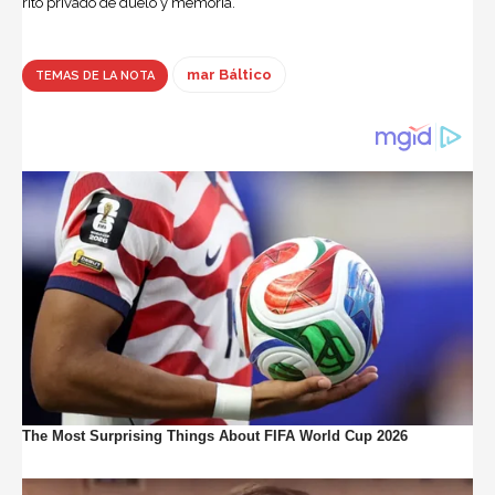
rito privado de duelo y memoria.
mar Báltico
TEMAS DE LA NOTA