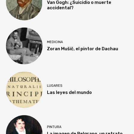
Van Gogh: ¿Suicidio o muerte
accidental?
MEDICINA
Zoran Mušič, el pintor de Dachau
LUGARES
Las leyes del mundo
PINTURA
La imagen de Belgrano, un retrato