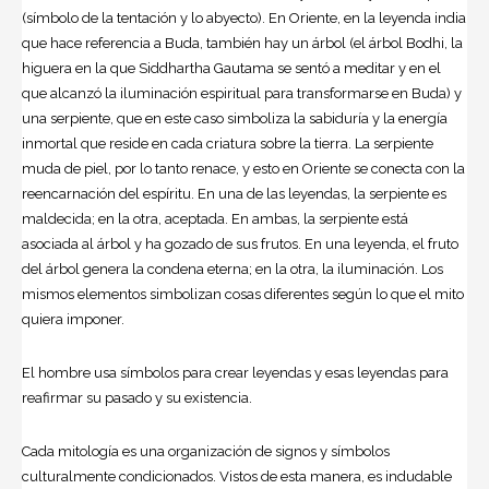
(símbolo de la tentación y lo abyecto). En Oriente, en la leyenda india
que hace referencia a Buda, también hay un árbol (el árbol Bodhi, la
higuera en la que Siddhartha Gautama se sentó a meditar y en el
que alcanzó la iluminación espiritual para transformarse en Buda) y
una serpiente, que en este caso simboliza la sabiduría y la energía
inmortal que reside en cada criatura sobre la tierra. La serpiente
muda de piel, por lo tanto renace, y esto en Oriente se conecta con la
reencarnación del espíritu. En una de las leyendas, la serpiente es
maldecida; en la otra, aceptada. En ambas, la serpiente está
asociada al árbol y ha gozado de sus frutos. En una leyenda, el fruto
del árbol genera la condena eterna; en la otra, la iluminación. Los
mismos elementos simbolizan cosas diferentes según lo que el mito
quiera imponer.
El hombre usa símbolos para crear leyendas y esas leyendas para
reafirmar su pasado y su existencia.
Cada mitología es una organización de signos y símbolos
culturalmente condicionados. Vistos de esta manera, es indudable