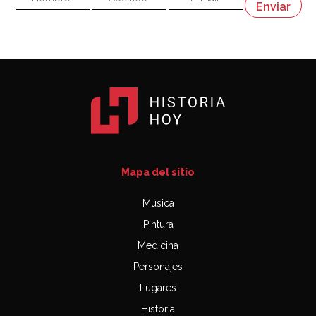
Napoleón
03:06
Mapa del sitio
Música
Pintura
Medicina
Personajes
Lugares
Historia