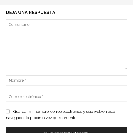
DEJA UNA RESPUESTA
Comentario:
No
Co
ele
Guardar mi nombre, correo electrónico y sitio web en este
navegador la próxima vez que comente.