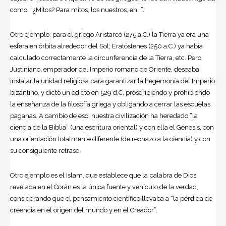
como: “¿Mitos? Para mitos, los nuestros, eh…”.
Otro ejemplo: para el griego Aristarco (275 a.C.) la Tierra ya era una
esfera en órbita alrededor del Sol; Eratóstenes (250 a.C.) ya había
calculado correctamente la circunferencia de la Tierra, etc. Pero
Justiniano, emperador del Imperio romano de Oriente, deseaba
instalar la unidad religiosa para garantizar la hegemonía del Imperio
bizantino, y dictó un edicto en 529 d.C. proscribiendo y prohibiendo
la enseñanza de la filosofía griega y obligando a cerrar las escuelas
paganas. A cambio de eso, nuestra civilización ha heredado “la
ciencia de la Biblia” (una escritura oriental) y con ella el Génesis, con
una orientación totalmente diferente (de rechazo a la ciencia) y con
su consiguiente retraso.
Otro ejemplo es el Islam, que establece que la palabra de Dios
revelada en el Corán es la única fuente y vehículo de la verdad,
considerando que el pensamiento científico llevaba a “la pérdida de
creencia en el origen del mundo y en el Creador”.