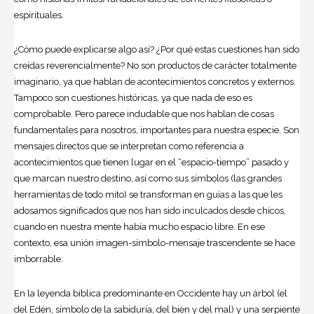
espirituales.
¿Cómo puede explicarse algo así? ¿Por qué estas cuestiones han sido
creídas reverencialmente? No son productos de carácter totalmente
imaginario, ya que hablan de acontecimientos concretos y externos.
Tampoco son cuestiones históricas, ya que nada de eso es
comprobable. Pero parece indudable que nos hablan de cosas
fundamentales para nosotros, importantes para nuestra especie. Son
mensajes directos que se interpretan como referencia a
acontecimientos que tienen lugar en el “espacio-tiempo” pasado y
que marcan nuestro destino, así como sus símbolos (las grandes
herramientas de todo mito) se transforman en guías a las que les
adosamos significados que nos han sido inculcados desde chicos,
cuando en nuestra mente había mucho espacio libre. En ese
contexto, esa unión imagen-símbolo-mensaje trascendente se hace
imborrable.
En la leyenda bíblica predominante en Occidente hay un árbol (el
del Edén, símbolo de la sabiduría, del bien y del mal) y una serpiente