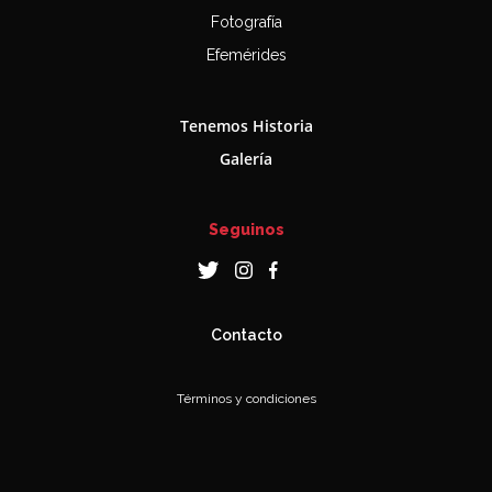
Fotografía
Efemérides
Tenemos Historia
Galería
Seguinos
Contacto
Términos y condiciones