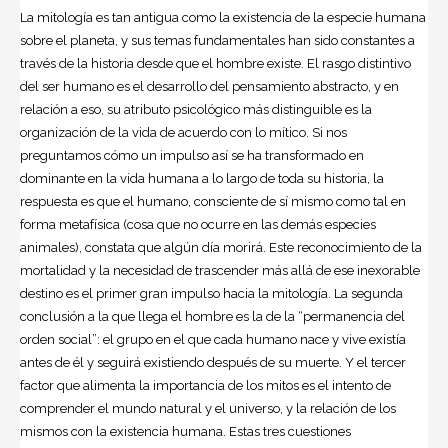
La mitología es tan antigua como la existencia de la especie humana
sobre el planeta, y sus temas fundamentales han sido constantes a
través de la historia desde que el hombre existe. El rasgo distintivo
del ser humano es el desarrollo del pensamiento abstracto, y en
relación a eso, su atributo psicológico más distinguible es la
organización de la vida de acuerdo con lo mítico. Si nos
preguntamos cómo un impulso así se ha transformado en
dominante en la vida humana a lo largo de toda su historia, la
respuesta es que el humano, consciente de sí mismo como tal en
forma metafísica (cosa que no ocurre en las demás especies
animales), constata que algún día morirá. Este reconocimiento de la
mortalidad y la necesidad de trascender más allá de ese inexorable
destino es el primer gran impulso hacia la mitología. La segunda
conclusión a la que llega el hombre es la de la “permanencia del
orden social”: el grupo en el que cada humano nace y vive existía
antes de él y seguirá existiendo después de su muerte. Y el tercer
factor que alimenta la importancia de los mitos es el intento de
comprender el mundo natural y el universo, y la relación de los
mismos con la existencia humana. Estas tres cuestiones