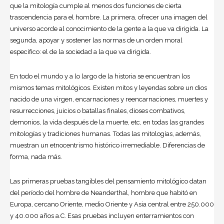
que la mitología cumple al menos dos funciones de cierta
trascendencia para el hombre. La primera, ofrecer una imagen del
universo acorde al conocimiento de la gente a la que va dirigida. La
segunda, apoyar y sostener las normas de un orden moral
específico: el de la sociedad a la que va dirigida.
En todo el mundo y a lo largo de la historia se encuentran los
mismos temas mitológicos. Existen mitos y leyendas sobre un dios
nacido de una virgen, encarnaciones y reencarnaciones, muertes y
resurrecciones, juicios o batallas finales, dioses combativos,
demonios, la vida después de la muerte, etc, en todas las grandes
mitologías y tradiciones humanas. Todas las mitologías, además,
muestran un etnocentrismo histórico irremediable. Diferencias de
forma, nada más.
Las primeras pruebas tangibles del pensamiento mitológico datan
del período del hombre de Neanderthal, hombre que habitó en
Europa, cercano Oriente, medio Oriente y Asia central entre 250.000
y 40.000 años a.C. Esas pruebas incluyen enterramientos con