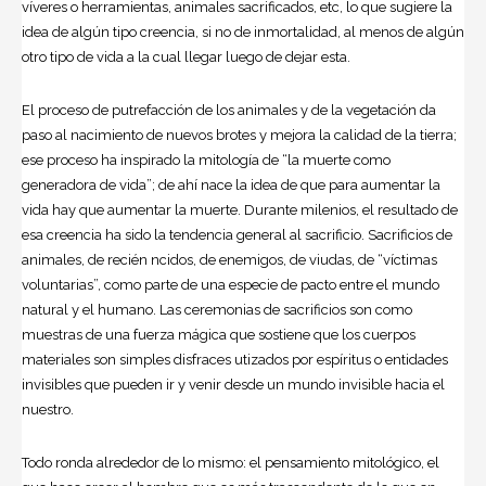
víveres o herramientas, animales sacrificados, etc, lo que sugiere la
idea de algún tipo creencia, si no de inmortalidad, al menos de algún
otro tipo de vida a la cual llegar luego de dejar esta.
El proceso de putrefacción de los animales y de la vegetación da
paso al nacimiento de nuevos brotes y mejora la calidad de la tierra;
ese proceso ha inspirado la mitología de “la muerte como
generadora de vida”; de ahí nace la idea de que para aumentar la
vida hay que aumentar la muerte. Durante milenios, el resultado de
esa creencia ha sido la tendencia general al sacrificio. Sacrificios de
animales, de recién ncidos, de enemigos, de viudas, de “víctimas
voluntarias”, como parte de una especie de pacto entre el mundo
natural y el humano. Las ceremonias de sacrificios son como
muestras de una fuerza mágica que sostiene que los cuerpos
materiales son simples disfraces utizados por espíritus o entidades
invisibles que pueden ir y venir desde un mundo invisible hacia el
nuestro.
Todo ronda alrededor de lo mismo: el pensamiento mitológico, el