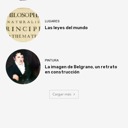
LUGARES
Las leyes del mundo
PINTURA
La imagen de Belgrano, un retrato
en construcción
Cargar más