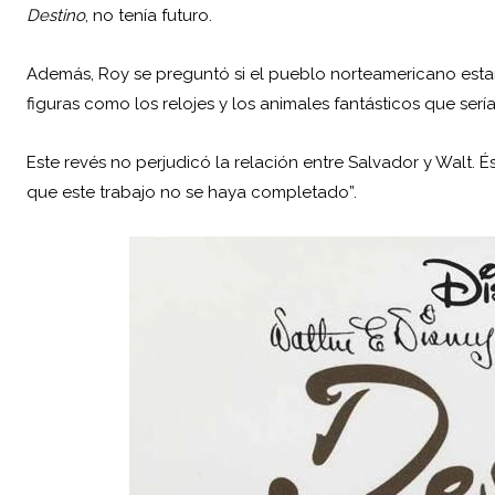
Destino
, no tenía futuro.
Además, Roy se preguntó si el pueblo norteamericano estar
figuras como los relojes y los animales fantásticos que serí
Este revés no perjudicó la relación entre Salvador y Walt. É
que este trabajo no se haya completado”.