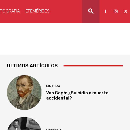
TOGRAFIA
EFEMÉRIDES
ULTIMOS ARTÍCULOS
PINTURA
Van Gogh: ¿Suicidio o muerte
accidental?