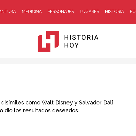
PINTURA
MEDICINA
PERSONAJES
LUGARES
HISTORIA
FO
Historia
 disímiles como Walt Disney y Salvador Dalí
o dio los resultados deseados.
Hoy