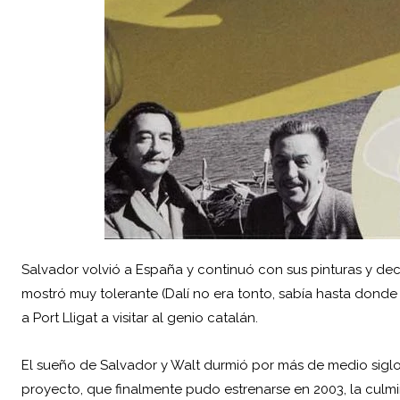
Salvador volvió a España y continuó con sus pinturas y de
mostró muy tolerante (Dalí no era tonto, sabía hasta dond
a Port Lligat a visitar al genio catalán.
El sueño de Salvador y Walt durmió por más de medio siglo
proyecto, que finalmente pudo estrenarse en 2003, la culmi