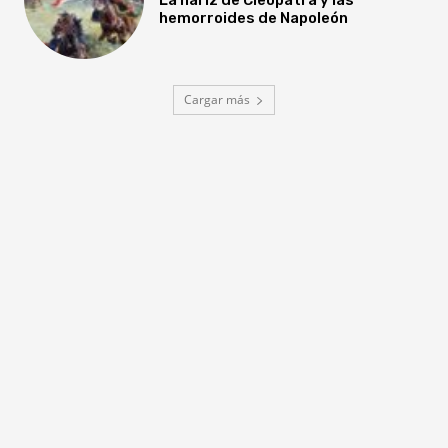
hemorroides de Napoleón
Cargar más