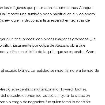
ar en las imágenes que plasmaran sus emociones. Aunque
 Dalí mostró una sumisión poco habitual en él y colaboró
sney, quien instruyó al artista español en técnicas de
egar a un final precoz, con pocas imágenes grabadas. ¿La
ifícil, justamente por culpa de
Fantasía
, obra que
onvertirse en el éxito de taquilla que se esperaba. Gran
 al estudio Disney. La realidad se imponía, no era tiempo de
ofreció el excéntrico multimillonario Howard Hughes.
del desastre económico, asistió a mejorar la situación
mano a cargo de negocios, fue quien tomó la decisión: