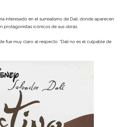
ía interesado en el surrealismo de Dalí, donde aparecen
an protagonistas icónicos de sus obras.
ste fue muy claro al respecto: “Dalí no es el culpable de