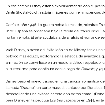
En ese tiempo Disney estaba experimentando con el
avant
Dmitri Shostakóvich, incluía imágenes con reminiscencias de
Corría el año 1946. La guerra había terminado, mientras Est
libre”, España se ordenaba bajo la férula del franquismo. L
no tan remota. El arte ayudaba a dejar atrás el horror de es
Walt Disney, a pesar del éxito icónico de Mickey, tenía un
público más adulto, explorando la estética de avanzada qu
animación se convirtiese en un medio artístico respetado, 
al surrealismo para continuar con la saga de
Fantasía,
y ¿qu
Disney basó el nuevo trabajo en una canción romántica 
llamada “Destino”, un corto musical cantado por Dora Luz.
desarrollando una exitosa carrera con éxitos como “¿Dónd
para Disney en la película
Los tres caballeros
en 1944, en la