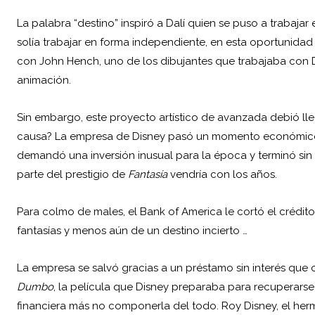
La palabra “destino” inspiró a Dalí quien se puso a trabaj
solía trabajar en forma independiente, en esta oportunidad
con John Hench, uno de los dibujantes que trabajaba con Di
animación.
Sin embargo, este proyecto artístico de avanzada debió ll
causa? La empresa de Disney pasó un momento económico d
demandó una inversión inusual para la época y terminó sin c
parte del prestigio de
Fantasía
vendría con los años.
Para colmo de males, el Bank of America le cortó el crédito
fantasías y menos aún de un destino incierto …
La empresa se salvó gracias a un préstamo sin interés que 
Dumbo
, la película que Disney preparaba para recuperarse 
financiera más no componerla del todo. Roy Disney, el her