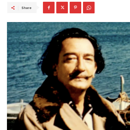
Share