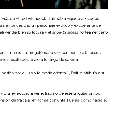
erda,
de Alfred Hitchcock. Dalí había viajado a Estados
ra entonces Dalí un personaje exótico y exuberante de
alí vendía bien su locura y el
show business
norteamericano
jenas, narcisista, megalómano y excéntrico, era la excusa
os resultados le dio a lo largo de su vida.
asión por el lujo y la moda oriental” , Dalí lo atribuía a su
Disney acudió a ver el trabajo de este singular pintor.
ensión de trabajar en forma conjunta. Fue así como nació el