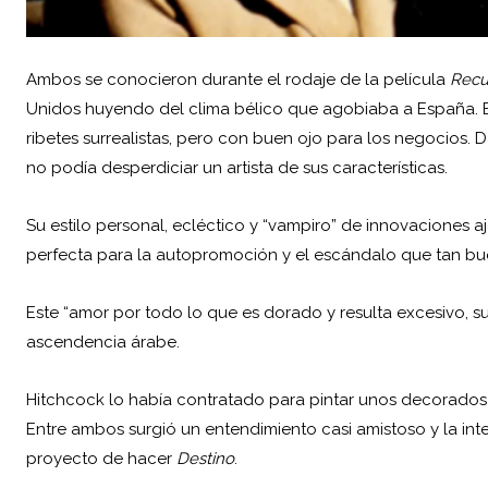
Ambos se conocieron durante el rodaje de la película
Recu
Unidos huyendo del clima bélico que agobiaba a España. E
ribetes surrealistas, pero con buen ojo para los negocios. D
no podía desperdiciar un artista de sus características.
Su estilo personal, ecléctico y “vampiro” de innovaciones a
perfecta para la autopromoción y el escándalo que tan buen
Este “amor por todo lo que es dorado y resulta excesivo, su p
ascendencia árabe.
Hitchcock lo había contratado para pintar unos decorados y 
Entre ambos surgió un entendimiento casi amistoso y la int
proyecto de hacer
Destino
.