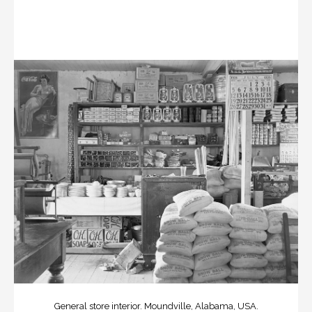
General store interior. Moundville, Alabama, USA.