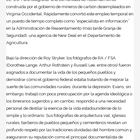
construida por el gobierno de mineros de carbón desempleados en
Virginia Occidental. Rápidamente convirtió este empleo temporal en
un puesto de tiempo completo como “especialista en información”
en la Administración de Reasentamiento (más tarde Granja de
Seguridad), una agencia de New Deal en el Departamento de
Agricultura.
Bajo la dirección de Roy Stryker, los fotógrafos de RA / FSA
(Dorothea Lange, Arthur Rothstein y Russell Lee, entre otros) fueron
asignados a documentar la vida de los pequeños pueblos y
demostrar cómo el gobierno federal estaba tratando de mejorar la
suerte de las comunidades rurales. durante la depresión. Evans, sin
embargo, trabajó con poca preocupación por la agenda ideológica o
los itinerarios sugeridos y, en cambio, respondió a una necesidad
personal de destilar la esencia de la vida estadounidense de lo
simple y lo ordinario. Sus fotografías de arquitectura vial, iglesias
rurales, barberos de pueblos pequeños y cementerios revelan un
profundo respeto por las tradiciones olvidadas del hombre común y
aseguraron su reputación como el principal documentalista de