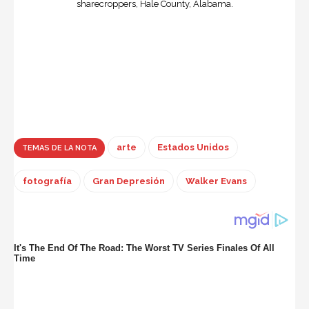
sharecroppers, Hale County, Alabama.
arte
Estados Unidos
TEMAS DE LA NOTA
fotografía
Gran Depresión
Walker Evans