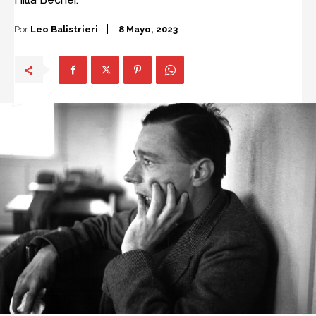
Por
Leo Balistrieri
8 Mayo, 2023