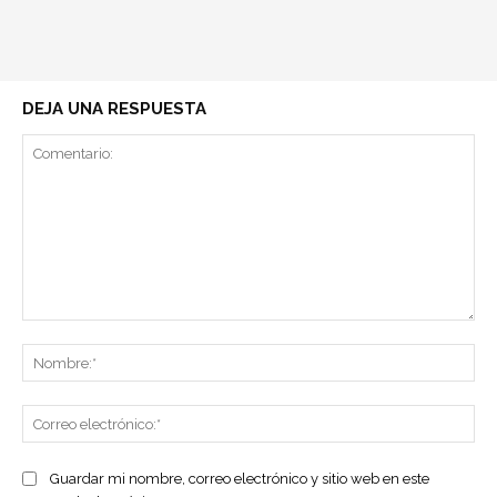
DEJA UNA RESPUESTA
Comentario:
No
Co
ele
Guardar mi nombre, correo electrónico y sitio web en este