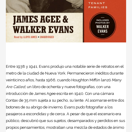
Entre 1938 y 1941, Evans produjo una notable serie de retratos en el
metro de la ciudad de Nueva York. Permanecieron inéditos durante
veinticinco años, hasta 1966, cuando Houghton Mifflin lanzó
Many
Are Called
, un libro de ochenta y nueve fotografías, con una
introducción de James Agee escrita en 1940. Con una cámara
Contax de 35 mm sujeta a su pecho, su lente. Al asomarse entre dos
botones de su abrigo de invierno, Evans pudo fotografiar a los
pasajeros a escondidas y de cerca. A pesar de que el escenario era
público, descubrió que sus sujetos, desamparados y perdidos en sus
propios pensamientos, mostraban una mezcla de estados de ánimo