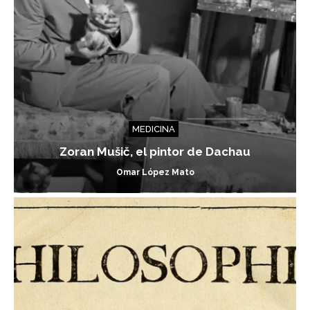
MEDICINA
Zoran Mušič, el pintor de Dachau
Omar López Mato