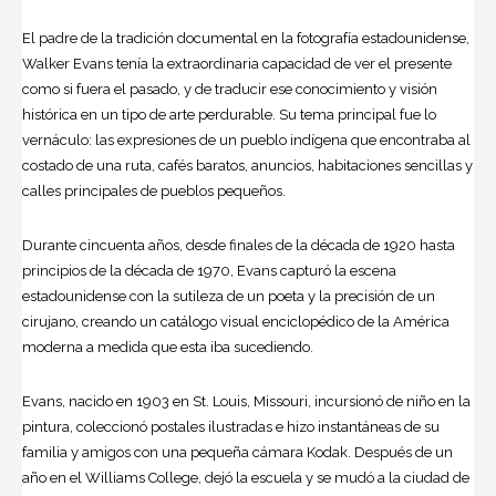
El padre de la tradición documental en la fotografía estadounidense,
Walker Evans tenía la extraordinaria capacidad de ver el presente
como si fuera el pasado, y de traducir ese conocimiento y visión
histórica en un tipo de arte perdurable. Su tema principal fue lo
vernáculo: las expresiones de un pueblo indígena que encontraba al
costado de una ruta, cafés baratos, anuncios, habitaciones sencillas y
calles principales de pueblos pequeños.
Durante cincuenta años, desde finales de la década de 1920 hasta
principios de la década de 1970, Evans capturó la escena
estadounidense con la sutileza de un poeta y la precisión de un
cirujano, creando un catálogo visual enciclopédico de la América
moderna a medida que esta iba sucediendo.
Evans, nacido en 1903 en St. Louis, Missouri, incursionó de niño en la
pintura, coleccionó postales ilustradas e hizo instantáneas de su
familia y amigos con una pequeña cámara Kodak. Después de un
año en el Williams College, dejó la escuela y se mudó a la ciudad de