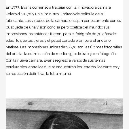
En 1973, Evans comenzó a trabajar con la innovadora cámara
Polaroid SX-70 y un suministro ilimitado de película de su
fabricante. Las virtudes de la cámara encajan perfectamente con su
búsqueda de una visión concisa pero poética del mundo: sus
impresiones instantáneas fueron, para el fotógrafo de 70 años de
edad, lo que las tijeras y el papel cortado eran para el anciano
Matisse. Las impresiones únicas de SX-70 son las últimas fotografías
del artista, la culminación de medio siglo de trabajo en fotografía.
Con la nueva cámara, Evans regresó a varios de sus temas
perdurables, entre los que se encuentran los letreros, los carteles y
su reducción definitiva, la letra misma.