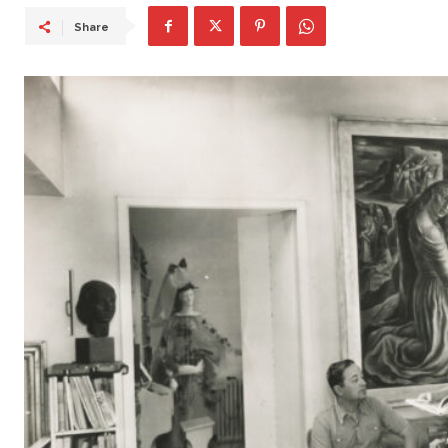
Share