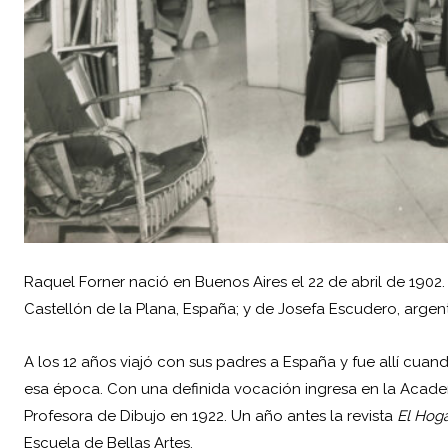
Raquel Forner nació en Buenos Aires el 22 de abril de 1902. 
Castellón de la Plana, España; y de Josefa Escudero, arge
A los 12 años viajó con sus padres a España y fue allí cuan
esa época. Con una definida vocación ingresa en la Academ
Profesora de Dibujo en 1922. Un año antes la revista
El Hog
Escuela de Bellas Artes.