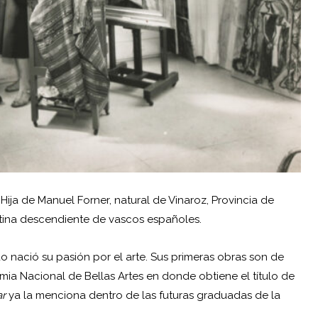
Hija de Manuel Forner, natural de Vinaroz, Provincia de
ntina descendiente de vascos españoles.
do nació su pasión por el arte. Sus primeras obras son de
ia Nacional de Bellas Artes en donde obtiene el título de
ar
ya la menciona dentro de las futuras graduadas de la