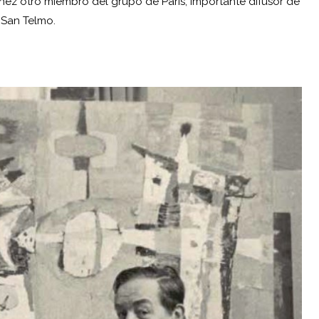
ínez otro miembro del grupo de París, importante difusor de
n San Telmo.