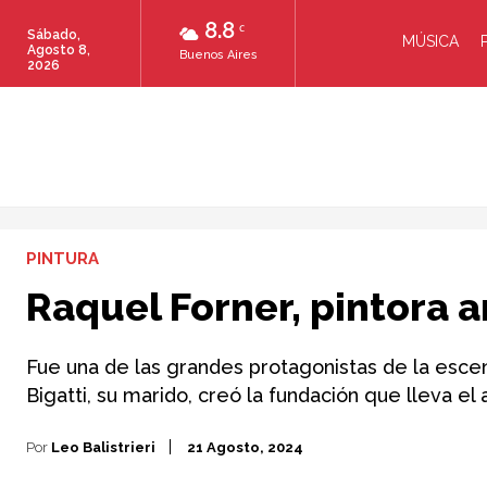
8.8
C
Sábado,
MÚSICA
Agosto 8,
Buenos Aires
2026
PINTURA
Raquel Forner, pintora 
Fue una de las grandes protagonistas de la escena
Bigatti, su marido, creó la fundación que lleva e
Por
Leo Balistrieri
21 Agosto, 2024