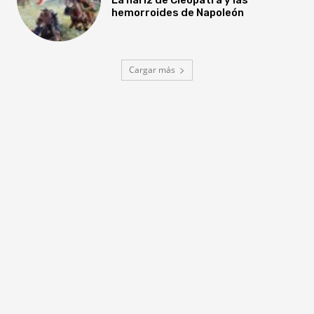
hemorroides de Napoleón
Cargar más