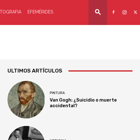
TOGRAFIA
EFEMÉRIDES
ULTIMOS ARTÍCULOS
PINTURA
Van Gogh: ¿Suicidio o muerte
accidental?