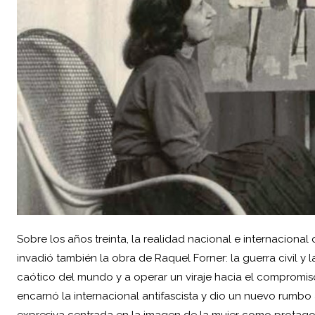
Sobre los años treinta, la realidad nacional e internacional
invadió también la obra de Raquel Forner: la guerra civil y
caótico del mundo y a operar un viraje hacia el compromiso
encarnó la internacional antifascista y dio un nuevo rumb