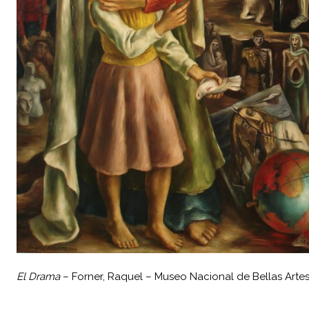
El Drama
– Forner, Raquel – Museo Nacional de Bellas Artes