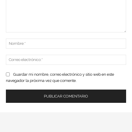
Comentario:
No
Co
ele
Guardar mi nombre, correo electrónico y sitio web en este
navegador la próxima vez que comente.