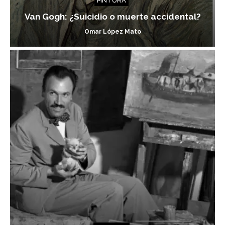
PINTURA
Van Gogh: ¿Suicidio o muerte accidental?
Omar López Mato