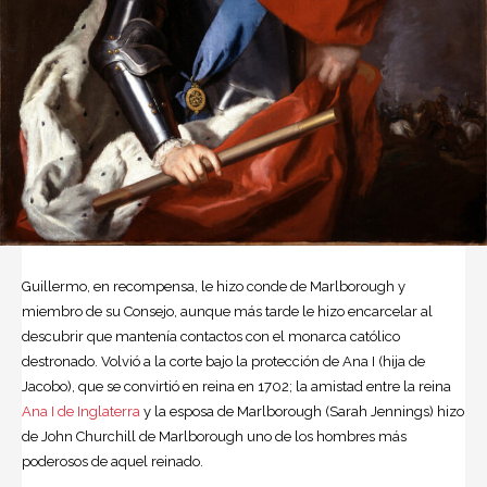
Guillermo, en recompensa, le hizo conde de Marlborough y
miembro de su Consejo, aunque más tarde le hizo encarcelar al
descubrir que mantenía contactos con el monarca católico
destronado. Volvió a la corte bajo la protección de Ana I (hija de
Jacobo), que se convirtió en reina en 1702; la amistad entre la reina
Ana I de Inglaterra
y la esposa de Marlborough (Sarah Jennings) hizo
de John Churchill de Marlborough uno de los hombres más
poderosos de aquel reinado.