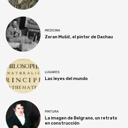
MEDICINA
Zoran Mušič, el pintor de Dachau
LUGARES
Las leyes del mundo
PINTURA
La imagen de Belgrano, un retrato
en construcción