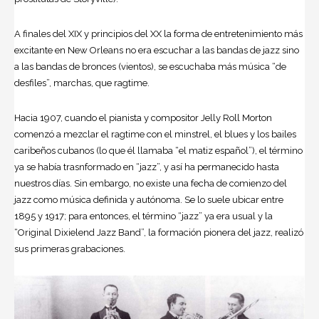
A finales del XIX y principios del XX la forma de entretenimiento más
excitante en New Orleans no era escuchar a las bandas de
jazz
sino
a las bandas de bronces (vientos), se escuchaba más música “de
desfiles”, marchas, que ragtime.
Hacia 1907, cuando el pianista y compositor Jelly Roll Morton
comenzó a mezclar el ragtime con el minstrel, el blues y los bailes
caribeños cubanos (lo que él llamaba “el matiz español”), el término
ya se había trasnformado en “jazz”, y así ha permanecido hasta
nuestros días. Sin embargo, no existe una fecha de comienzo del
jazz como música definida y autónoma. Se lo suele ubicar entre
1895 y 1917; para entonces, el término “jazz” ya era usual y la
“Original Dixielend Jazz Band”, la formación pionera del jazz, realizó
sus primeras grabaciones.