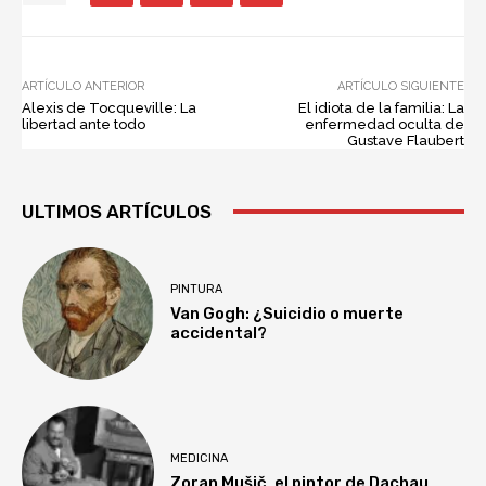
ARTÍCULO ANTERIOR
ARTÍCULO SIGUIENTE
Alexis de Tocqueville: La
El idiota de la familia: La
libertad ante todo
enfermedad oculta de
Gustave Flaubert
ULTIMOS ARTÍCULOS
PINTURA
Van Gogh: ¿Suicidio o muerte
accidental?
MEDICINA
Zoran Mušič, el pintor de Dachau