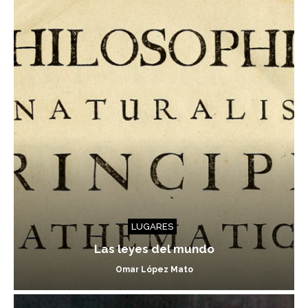
LUGARES
Las leyes del mundo
Omar López Mato