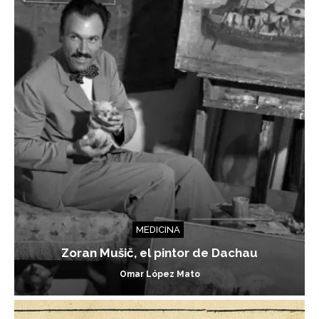
MEDICINA
Zoran Mušič, el pintor de Dachau
Omar López Mato