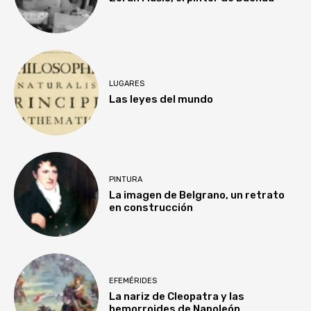
LUGARES
Las leyes del mundo
PINTURA
La imagen de Belgrano, un retrato
en construcción
EFEMÉRIDES
La nariz de Cleopatra y las
hemorroides de Napoleón