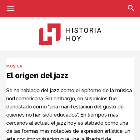
Historia
MÚSICA
El origen del jazz
Hoy
Se ha hablado del jazz como el epítome de la música
norteamericana. Sin embargo, en sus inicios fue
denostado como "una manifestación del gusto de
quienes no han sido educados". En tiempos más
cercanos al actual, el jazz hoy es alabado como una
de las formas más notables de expresión artística; un
arte con improvisación que une la libertad de