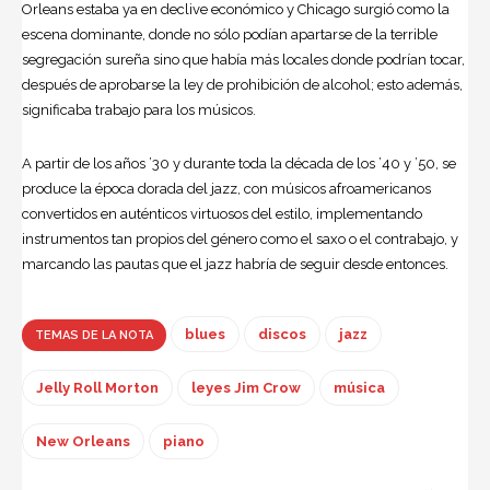
Orleans estaba ya en declive económico y Chicago surgió como la
escena dominante, donde no sólo podían apartarse de la terrible
segregación sureña sino que había más locales donde podrían tocar,
después de aprobarse la ley de prohibición de alcohol; esto además,
significaba trabajo para los músicos.
A partir de los años ’30 y durante toda la década de los ’40 y ’50, se
produce la época dorada del jazz, con músicos afroamericanos
convertidos en auténticos virtuosos del estilo, implementando
instrumentos tan propios del género como el saxo o el contrabajo, y
marcando las pautas que el jazz habría de seguir desde entonces.
blues
discos
jazz
TEMAS DE LA NOTA
Jelly Roll Morton
leyes Jim Crow
música
New Orleans
piano