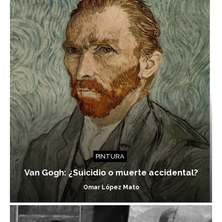
PINTURA
Van Gogh: ¿Suicidio o muerte accidental?
Omar López Mato