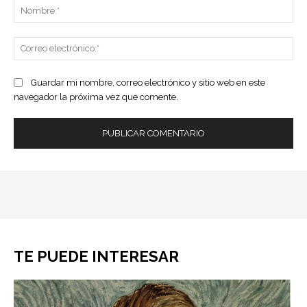
No
Co
ele
Guardar mi nombre, correo electrónico y sitio web en este
navegador la próxima vez que comente.
TE PUEDE INTERESAR