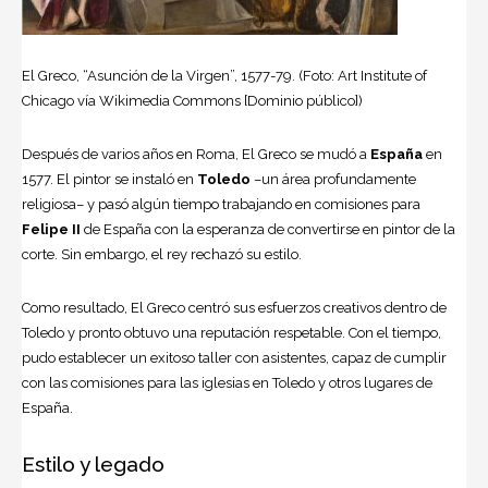
El Greco, “Asunción de la Virgen”, 1577-79. (Foto: Art Institute of
Chicago vía Wikimedia Commons [Dominio público])
Después de varios años en Roma, El Greco se mudó a
España
en
1577. El pintor se instaló en
Toledo
–un área profundamente
religiosa– y pasó algún tiempo trabajando en comisiones para
Felipe II
de España con la esperanza de convertirse en pintor de la
corte. Sin embargo, el rey rechazó su estilo.
Como resultado, El Greco centró sus esfuerzos creativos dentro de
Toledo y pronto obtuvo una reputación respetable. Con el tiempo,
pudo establecer un exitoso taller con asistentes, capaz de cumplir
con las comisiones para las iglesias en Toledo y otros lugares de
España.
Estilo y legado