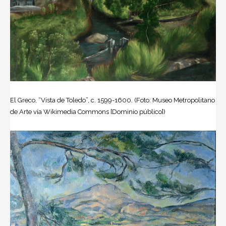
El Greco, “Vista de Toledo”, c. 1599-1600. (Foto: Museo Metropolitano
de Arte vía Wikimedia Commons [Dominio público])