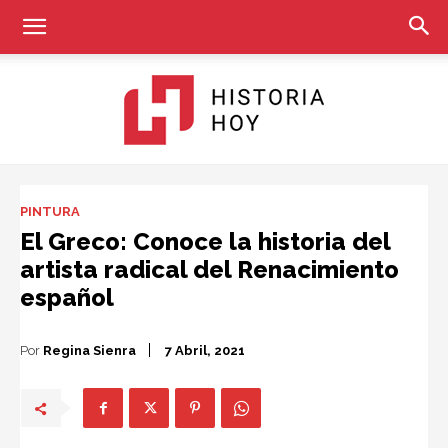
Historia
PINTURA
El Greco: Conoce la historia del
artista radical del Renacimiento
Hoy
español
Por
Regina Sienra
7 Abril, 2021