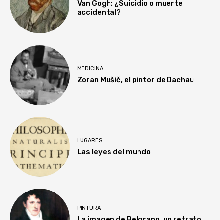
Van Gogh: ¿Suicidio o muerte
accidental?
MEDICINA
Zoran Mušič, el pintor de Dachau
LUGARES
Las leyes del mundo
PINTURA
La imagen de Belgrano, un retrato