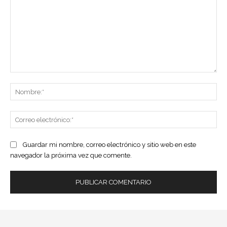
Comentario:
No
Co
ele
Guardar mi nombre, correo electrónico y sitio web en este
navegador la próxima vez que comente.