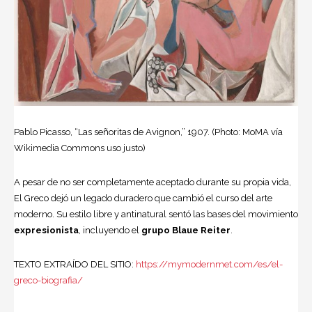
Pablo Picasso, “Las señoritas de Avignon,” 1907. (Photo: MoMA vía
Wikimedia Commons uso justo)
A pesar de no ser completamente aceptado durante su propia vida,
El Greco dejó un legado duradero que cambió el curso del arte
moderno. Su estilo libre y antinatural sentó las bases del movimiento
expresionista
, incluyendo el
grupo Blaue Reiter
.
TEXTO EXTRAÍDO DEL SITIO:
https://mymodernmet.com/es/el-
greco-biografia/