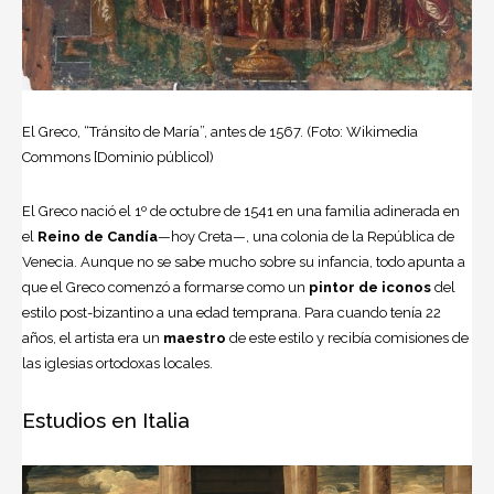
El Greco, “Tránsito de María”, antes de 1567. (Foto: Wikimedia
Commons [Dominio público])
El Greco nació el 1º de octubre de 1541 en una familia adinerada en
el
Reino de Candía
—hoy Creta—, una colonia de la República de
Venecia. Aunque no se sabe mucho sobre su infancia, todo apunta a
que el Greco comenzó a formarse como un
pintor de iconos
del
estilo post-bizantino a una edad temprana. Para cuando tenía 22
años, el artista era un
maestro
de este estilo y recibía comisiones de
las iglesias ortodoxas locales.
Estudios en Italia