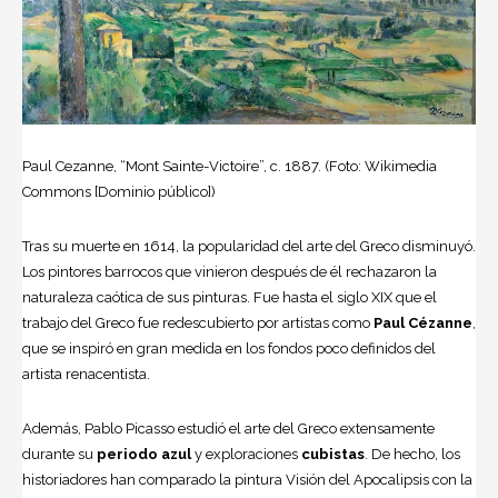
Paul Cezanne, “Mont Sainte-Victoire”, c. 1887. (Foto: Wikimedia
Commons [Dominio público])
Tras su muerte en 1614, la popularidad del arte del Greco disminuyó.
Los pintores barrocos que vinieron después de él rechazaron la
naturaleza caótica de sus pinturas. Fue hasta el siglo XIX que el
trabajo del Greco fue redescubierto por artistas como
Paul Cézanne
,
que se inspiró en gran medida en los fondos poco definidos del
artista renacentista.
Además, Pablo Picasso estudió el arte del Greco extensamente
durante su
periodo azul
y exploraciones
cubistas
. De hecho, los
historiadores han comparado la pintura Visión del Apocalipsis con la