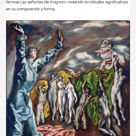
famosa Las señoritas de Avignon—notando similitudes significativas
en su composición y forma.