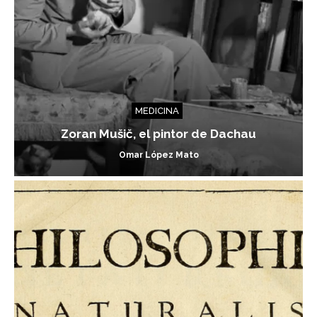
MEDICINA
Zoran Mušič, el pintor de Dachau
Omar López Mato