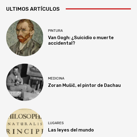
ULTIMOS ARTÍCULOS
PINTURA
Van Gogh: ¿Suicidio o muerte
accidental?
MEDICINA
Zoran Mušič, el pintor de Dachau
LUGARES
Las leyes del mundo