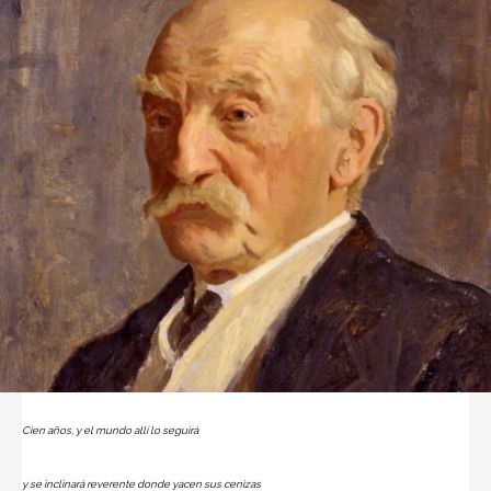
Cien años, y el mundo allí lo seguirá
y se inclinará reverente donde yacen sus cenizas