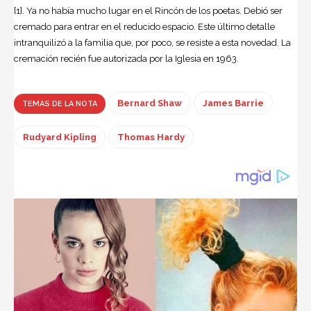
[1]. Ya no había mucho lugar en el Rincón de los poetas. Debió ser
cremado para entrar en el reducido espacio. Este último detalle
intranquilizó a la familia que, por poco, se resiste a esta novedad. La
cremación recién fue autorizada por la Iglesia en 1963.
Bernard Shaw
James Barrie
TEMAS DE LA NOTA
Rudyard Kipling
Thomas Hardy