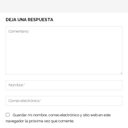
DEJA UNA RESPUESTA
Comentario:
No
Co
ele
Guardar mi nombre, correo electrónico y sitio web en este
navegador la próxima vez que comente.