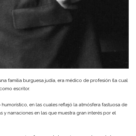
una familia burguesa judía, era médico de profesión (la cual
como escritor.
 humorístico, en las cuales reflejó la atmósfera fastuosa de
 y narraciones en las que muestra gran interés por el