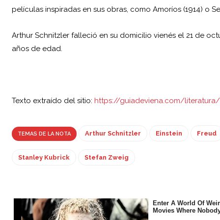
películas inspiradas en sus obras, como Amoríos (1914) o Señ
Arthur Schnitzler falleció en su domicilio vienés el 21 de o
años de edad.
Texto extraído del sitio:
https://guiadeviena.com/literatura/
Arthur Schnitzler
Einstein
Freud
TEMAS DE LA NOTA
Stanley Kubrick
Stefan Zweig