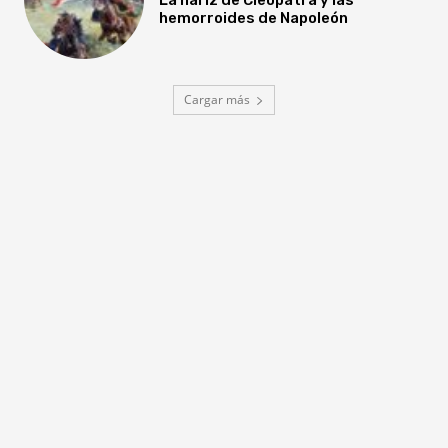
hemorroides de Napoleón
Cargar más