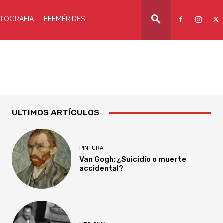
TOGRAFIA
EFEMÉRIDES
ULTIMOS ARTÍCULOS
PINTURA
Van Gogh: ¿Suicidio o muerte
accidental?