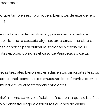
 ocasiones.
ino que también escribió novela. Ejemplos de este género
928).
les de la sociedad austriaca y ponía de manifiesto la
ales, lo que le causaría algunos problemas; una obra de
s Schnitzler, para criticar la sociedad vienesa de su
rentes épocas, como es el caso de Paracelsus o de La
iezas teatrales fueron estrenadas en los principales teatros
ternacional, como así lo demuestran los diferentes premios
imund y el Volktheaterspreis entre otros.
evisión, como su novela Relato soñado en la que se basó la
o Schnitzler llegó a escribir los guiones de varias