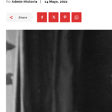
Por
Admin-Historia
14 Mayo, 2021
Share