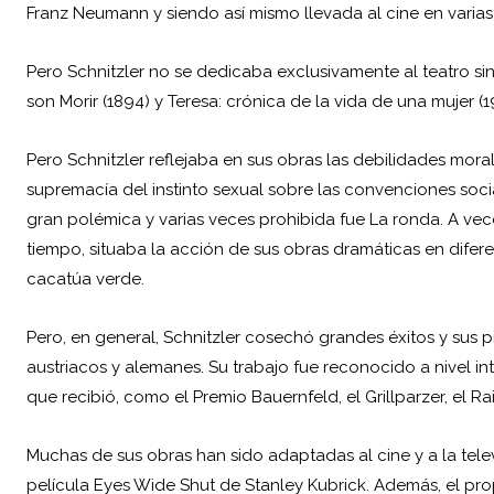
Franz Neumann y siendo así mismo llevada al cine en varias
Pero Schnitzler no se dedicaba exclusivamente al teatro s
son Morir (1894) y Teresa: crónica de la vida de una mujer (1
Pero Schnitzler reflejaba en sus obras las debilidades mora
supremacía del instinto sexual sobre las convenciones soci
gran polémica y varias veces prohibida fue La ronda. A vece
tiempo, situaba la acción de sus obras dramáticas en dife
cacatúa verde.
Pero, en general, Schnitzler cosechó grandes éxitos y sus p
austriacos y alemanes. Su trabajo fue reconocido a nivel in
que recibió, como el Premio Bauernfeld, el Grillparzer, el Ra
Muchas de sus obras han sido adaptadas al cine y a la tel
película Eyes Wide Shut de Stanley Kubrick. Además, el propi